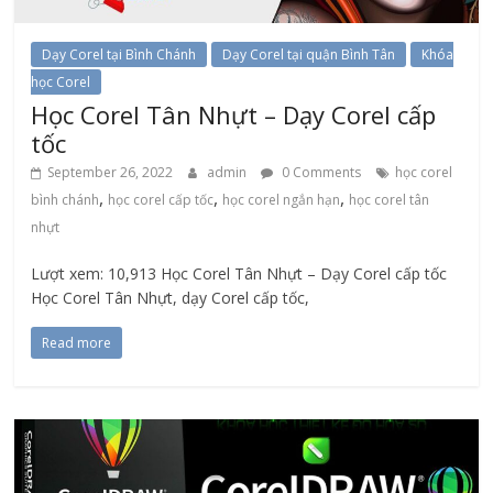
Dạy Corel tại Bình Chánh
Dạy Corel tại quận Bình Tân
Khóa
học Corel
Học Corel Tân Nhựt – Dạy Corel cấp
tốc
September 26, 2022
admin
0 Comments
học corel
,
,
,
bình chánh
học corel cấp tốc
học corel ngắn hạn
học corel tân
nhựt
Lượt xem: 10,913 Học Corel Tân Nhựt – Dạy Corel cấp tốc
Học Corel Tân Nhựt, dạy Corel cấp tốc,
Read more