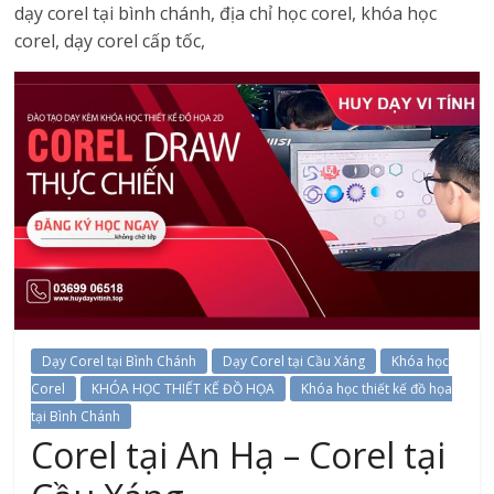
dạy corel tại bình chánh, địa chỉ học corel, khóa học
corel, dạy corel cấp tốc,
Dạy Corel tại Bình Chánh
Dạy Corel tại Cầu Xáng
Khóa học
Corel
KHÓA HỌC THIẾT KẾ ĐỒ HỌA
Khóa học thiết kế đồ họa
tại Bình Chánh
Corel tại An Hạ – Corel tại