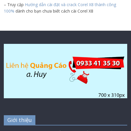
– Truy cập
Hướng dẫn cài đặt và crack Corel X8 thành công
100%
dành cho bạn chưa biết cách cài Corel X8
Giới thiệu