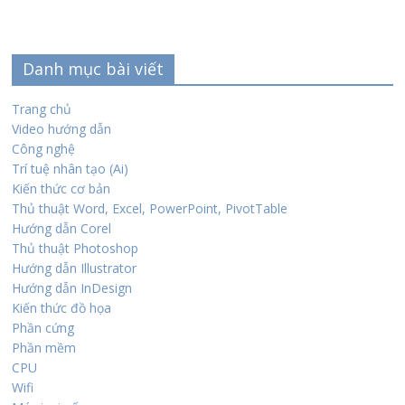
Danh mục bài viết
Trang chủ
Video hướng dẫn
Công nghệ
Trí tuệ nhân tạo (Ai)
Kiến thức cơ bản
Thủ thuật Word, Excel, PowerPoint, PivotTable
Hướng dẫn Corel
Thủ thuật Photoshop
Hướng dẫn Illustrator
Hướng dẫn InDesign
Kiến thức đồ họa
Phần cứng
Phần mềm
CPU
Wifi