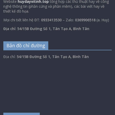
Website
huydayvitinh.top
tổng hợp các thủ thuật hay về công
nghệ thông tin (phần cứng và phần mềm), các bài viết hay về
thiết kế đồ họa.
Mọi chi tiết liên hệ ĐT:
0933413530
– Zalo:
0369906518
(a. Huy)
Địa chỉ
:
54/15B Đường Số 1, Tân Tạo A, Bình Tân
Bản đồ chỉ đường
Địa chỉ:
54/15B Đường Số 1, Tân Tạo A, Bình Tân