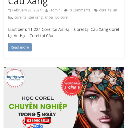
Cầu Xáng
February 27, 2024
admin
0 Comments
corel tại an
,
,
hạ
corel tại cầu xáng
khóa học corel
Lượt xem: 11,224 Corel tại An Hạ – Corel tại Cầu Xáng Corel
tại An Hạ – Corel tại Cầu
Read more