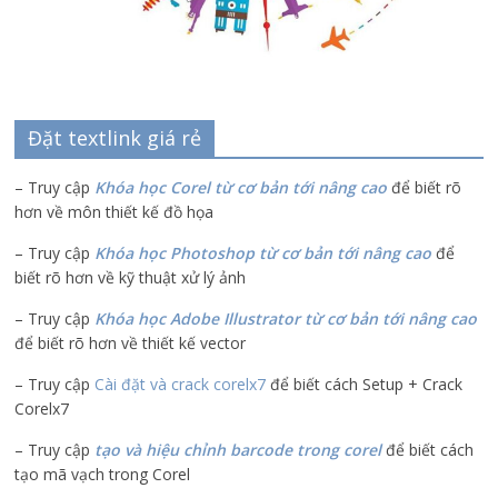
Đặt textlink giá rẻ
– Truy cập
Khóa học Corel từ cơ bản tới nâng cao
để biết rõ
hơn về môn thiết kế đồ họa
– Truy cập
Khóa học Photoshop từ cơ bản tới nâng cao
để
biết rõ hơn về kỹ thuật xử lý ảnh
– Truy cập
Khóa học Adobe Illustrator
từ cơ bản tới nâng cao
để biết rõ hơn về thiết kế vector
– Truy cập
Cài đặt và crack corelx7
để biết cách Setup + Crack
Corelx7
– Truy cập
tạo và hiệu chỉnh barcode trong corel
để biết cách
tạo mã vạch trong Corel