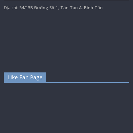
Địa chỉ:
54/15B Đường Số 1, Tân Tạo A, Bình Tân
Like Fan Page