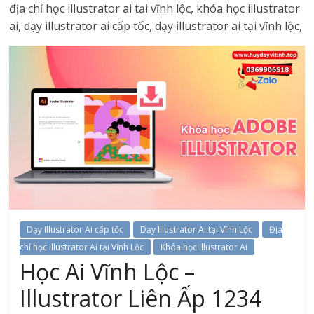
địa chỉ học illustrator ai tại vĩnh lộc, khóa học illustrator
ai, dạy illustrator ai cấp tốc, dạy illustrator ai tại vĩnh lộc,
Dạy Illustrator Ai cấp tốc
Dạy Illustrator Ai tại Vĩnh Lộc
Địa
chỉ học Illustrator Ai tại Vĩnh Lộc
Khóa học Illustrator Ai
Học Ai Vĩnh Lộc –
Illustrator Liên Ấp 1234