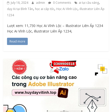
,
July 18, 2024
admin
0 Comments
ai tại cầu xáng
,
,
,
dạy Ai tại Bình Tân
học ai cấp tốc
Học Ai Vĩnh Lộc
illustrator Liên Ấp
1234
Lượt xem: 11,730 Học Ai Vĩnh Lộc – Illustrator Liên Ấp 1234
Học Ai Vĩnh Lộc, illustrator Liên Ấp 1234,
Read more