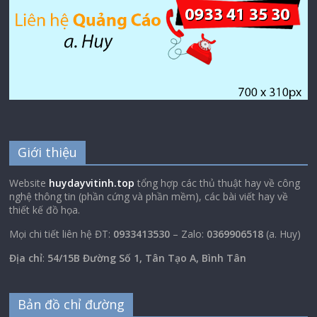
Giới thiệu
Website
huydayvitinh.top
tổng hợp các thủ thuật hay về công
nghệ thông tin (phần cứng và phần mềm), các bài viết hay về
thiết kế đồ họa.
Mọi chi tiết liên hệ ĐT:
0933413530
– Zalo:
0369906518
(a. Huy)
Địa chỉ
:
54/15B Đường Số 1, Tân Tạo A, Bình Tân
Bản đồ chỉ đường