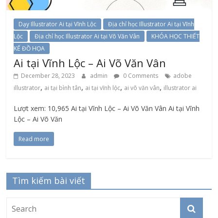
Dạy Illustrator Ai tại Vĩnh Lộc
Địa chỉ học Illustrator Ai tại Vĩnh
Lộc
Địa chỉ học Illustrator Ai tại Võ Văn Vân
KHÓA HỌC THIẾT
KẾ ĐỒ HỌA
Ai tại Vĩnh Lộc – Ai Võ Văn Vân
December 28, 2023
admin
0 Comments
adobe
,
,
,
,
illustrator
ai tại bình tân
ai tại vĩnh lộc
ai võ văn vân
illustrator ai
Lượt xem: 10,965 Ai tại Vĩnh Lộc – Ai Võ Văn Vân Ai tại Vĩnh
Lộc – Ai Võ Văn
Read more
Tìm kiếm bài viết