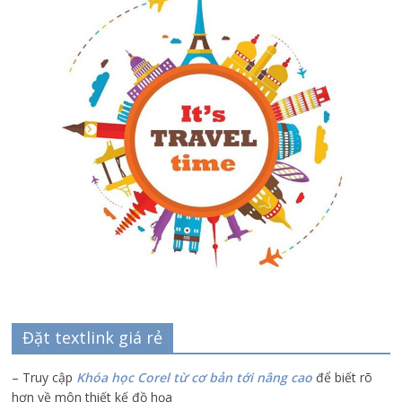
Đặt textlink giá rẻ
– Truy cập
Khóa học Corel từ cơ bản tới nâng cao
để biết rõ
hơn về môn thiết kế đồ họa