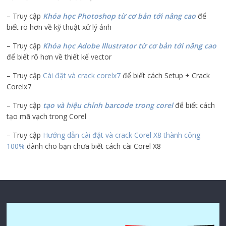
– Truy cập
Khóa học Photoshop từ cơ bản tới nâng cao
để
biết rõ hơn về kỹ thuật xử lý ảnh
– Truy cập
Khóa học Adobe Illustrator
từ cơ bản tới nâng cao
để biết rõ hơn về thiết kế vector
– Truy cập
Cài đặt và crack corelx7
để biết cách Setup + Crack
Corelx7
– Truy cập
tạo và hiệu chỉnh barcode trong corel
để biết cách
tạo mã vạch trong Corel
– Truy cập
Hướng dẫn cài đặt và crack Corel X8 thành công
100%
dành cho bạn chưa biết cách cài Corel X8