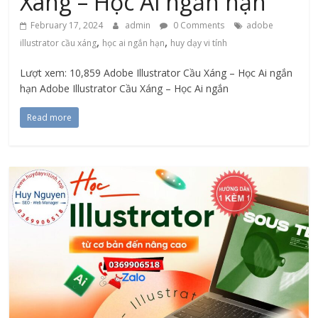
Xáng – Học Ai ngắn hạn
February 17, 2024
admin
0 Comments
adobe
,
,
illustrator cầu xáng
học ai ngắn hạn
huy dạy vi tính
Lượt xem: 10,859 Adobe Illustrator Cầu Xáng – Học Ai ngắn
hạn Adobe Illustrator Cầu Xáng – Học Ai ngắn
Read more