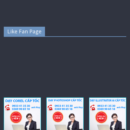
Like Fan Page