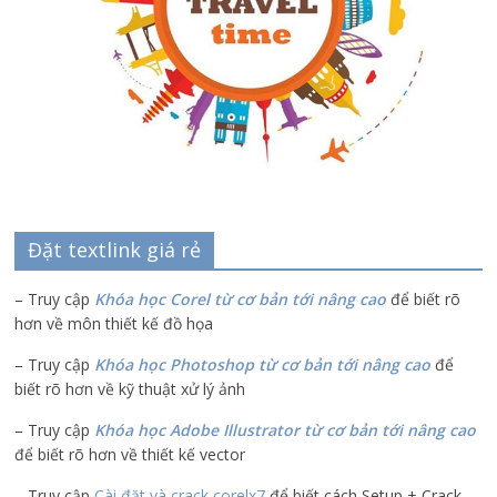
Đặt textlink giá rẻ
– Truy cập
Khóa học Corel từ cơ bản tới nâng cao
để biết rõ
hơn về môn thiết kế đồ họa
– Truy cập
Khóa học Photoshop từ cơ bản tới nâng cao
để
biết rõ hơn về kỹ thuật xử lý ảnh
– Truy cập
Khóa học Adobe Illustrator
từ cơ bản tới nâng cao
để biết rõ hơn về thiết kế vector
– Truy cập
Cài đặt và crack corelx7
để biết cách Setup + Crack