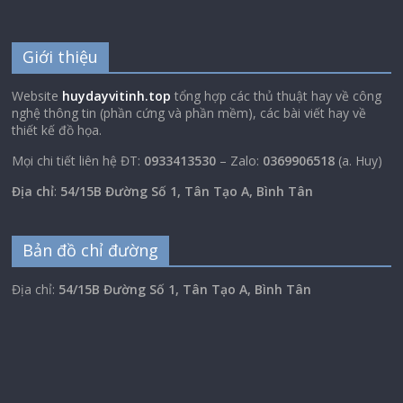
Giới thiệu
Website
huydayvitinh.top
tổng hợp các thủ thuật hay về công
nghệ thông tin (phần cứng và phần mềm), các bài viết hay về
thiết kế đồ họa.
Mọi chi tiết liên hệ ĐT:
0933413530
– Zalo:
0369906518
(a. Huy)
Địa chỉ
:
54/15B Đường Số 1, Tân Tạo A, Bình Tân
Bản đồ chỉ đường
Địa chỉ:
54/15B Đường Số 1, Tân Tạo A, Bình Tân