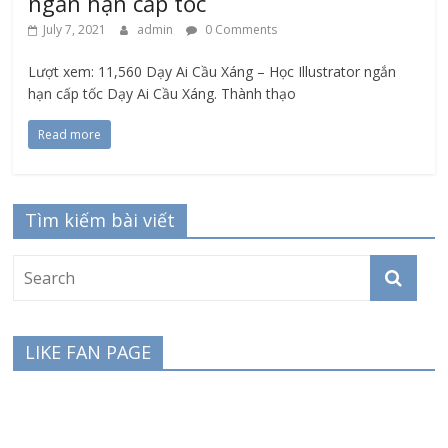
ngắn hạn cấp tốc
July 7, 2021
admin
0 Comments
Lượt xem: 11,560 Dạy Ai Cầu Xáng – Học Illustrator ngắn
hạn cấp tốc Dạy Ai Cầu Xáng. Thành thạo
Read more
Tìm kiếm bài viết
LIKE FAN PAGE