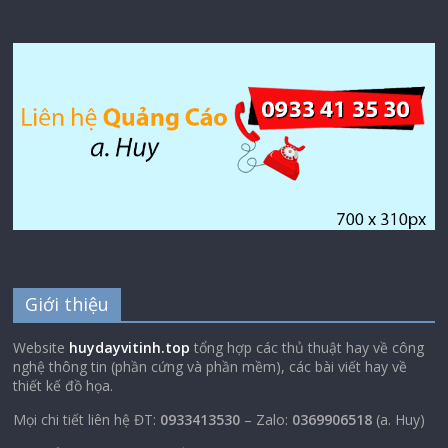
Giới thiệu
Website
huydayvitinh.top
tổng hợp các thủ thuật hay về công
nghệ thông tin (phần cứng và phần mềm), các bài viết hay về
thiết kế đồ họa.
Mọi chi tiết liên hệ ĐT:
0933413530
– Zalo:
0369906518
(a. Huy)