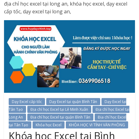
địa chỉ học excel tại long an, khóa học excel, dạy excel
cấp tốc, dạy excel tại long an,
Dạy Excel cấp tốc
Dạy Excel tại quận Bình Tân
Dạy Excel tại
Tân Tạo
Địa chỉ học Excel tại Lê Minh Xuân
Địa chỉ học Excel tại
Long An
Địa chỉ học Excel tại quận Bình Tân
Địa chỉ học Excel
tại Tân Tạo
Khóa học Excel
KHÓA HỌC VI TÍNH VĂN PHÒNG
Khóa học Excel tại Bình