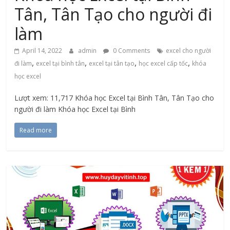
Tân, Tân Tạo cho người đi
làm
April 14, 2022
admin
0 Comments
excel cho người
,
,
,
,
đi làm
excel tại bình tân
excel tại tân tạo
học excel cấp tốc
khóa
học excel
Lượt xem: 11,717 Khóa học Excel tại Bình Tân, Tân Tạo cho
người đi làm Khóa học Excel tại Bình
Read more