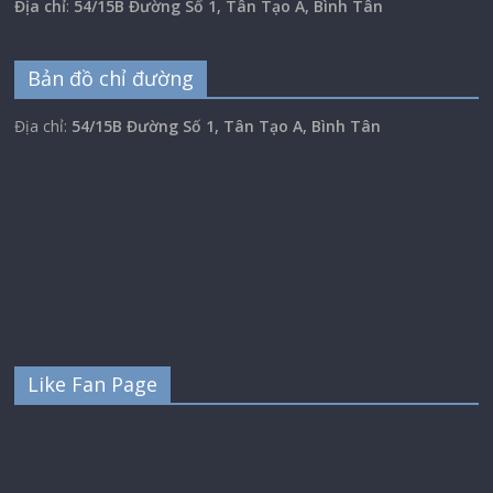
Địa chỉ
:
54/15B Đường Số 1, Tân Tạo A, Bình Tân
Bản đồ chỉ đường
Địa chỉ:
54/15B Đường Số 1, Tân Tạo A, Bình Tân
Like Fan Page