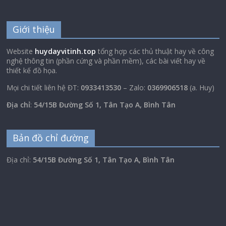
Giới thiệu
Website
huydayvitinh.top
tổng hợp các thủ thuật hay về công
nghệ thông tin (phần cứng và phần mềm), các bài viết hay về
thiết kế đồ họa.
Mọi chi tiết liên hệ ĐT:
0933413530
– Zalo:
0369906518
(a. Huy)
Địa chỉ
:
54/15B Đường Số 1, Tân Tạo A, Bình Tân
Bản đồ chỉ đường
Địa chỉ:
54/15B Đường Số 1, Tân Tạo A, Bình Tân