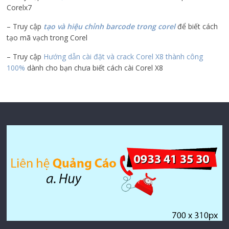
Corelx7
– Truy cập
tạo và hiệu chỉnh barcode trong corel
để biết cách
tạo mã vạch trong Corel
– Truy cập
Hướng dẫn cài đặt và crack Corel X8 thành công
100%
dành cho bạn chưa biết cách cài Corel X8