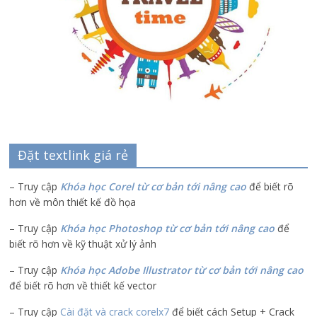
Đặt textlink giá rẻ
– Truy cập
Khóa học Corel từ cơ bản tới nâng cao
để biết rõ
hơn về môn thiết kế đồ họa
– Truy cập
Khóa học Photoshop từ cơ bản tới nâng cao
để
biết rõ hơn về kỹ thuật xử lý ảnh
– Truy cập
Khóa học Adobe Illustrator
từ cơ bản tới nâng cao
để biết rõ hơn về thiết kế vector
– Truy cập
Cài đặt và crack corelx7
để biết cách Setup + Crack