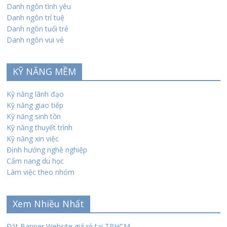
Danh ngôn tình yêu
Danh ngôn trí tuệ
Danh ngôn tuổi trẻ
Danh ngôn vui vẻ
KỸ NĂNG MỀM
Kỹ năng lãnh đạo
Kỹ năng giao tiếp
Kỹ năng sinh tồn
Kỹ năng thuyết trình
Kỹ năng xin việc
Định hướng nghề nghiệp
Cẩm nang du học
Làm việc theo nhóm
Xem Nhiều Nhất
Đặt Banner Website giá rẻ tại TPHCM