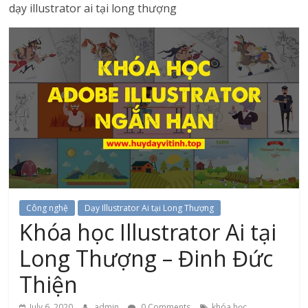
dạy illustrator ai tại long thượng
Công nghệ
Dạy Illustrator Ai tại Long Thượng
Khóa học Illustrator Ai tại
Long Thượng – Đinh Đức
Thiện
July 6, 2020
admin
0 Comments
khóa học