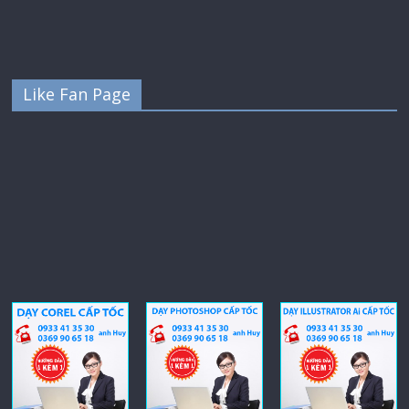
Like Fan Page