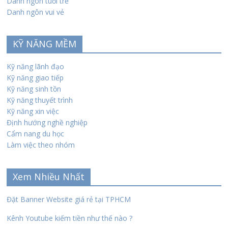
Danh ngôn tuổi trẻ
Danh ngôn vui vẻ
KỸ NĂNG MỀM
Kỹ năng lãnh đạo
Kỹ năng giao tiếp
Kỹ năng sinh tồn
Kỹ năng thuyết trình
Kỹ năng xin việc
Định hướng nghề nghiệp
Cẩm nang du học
Làm việc theo nhóm
Xem Nhiều Nhất
Đặt Banner Website giá rẻ tại TPHCM
Kênh Youtube kiếm tiền như thế nào ?