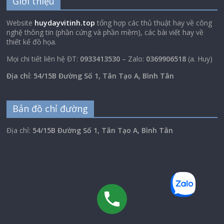
Giới thiệu
Website
huydayvitinh.top
tổng hợp các thủ thuật hay về công
nghệ thông tin (phần cứng và phần mềm), các bài viết hay về
thiết kế đồ họa.
Mọi chi tiết liên hệ ĐT:
0933413530
– Zalo:
0369906518
(a. Huy)
Địa chỉ
:
54/15B Đường Số 1, Tân Tạo A, Bình Tân
Bản đồ chỉ đường
Địa chỉ:
54/15B Đường Số 1, Tân Tạo A, Bình Tân