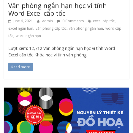
Văn phòng ngắn hạn học vi tính
Word Excel cấp tốc
,
June 6, 2021
admin
0 Comments
excel cấp tốc
,
,
,
excel ngắn hạn
văn phòng cấp tốc
văn phòng ngắn hạn
word cấp
,
tốc
word ngắn hạn
Lượt xem: 12,712 Văn phòng ngắn hạn học vi tính Word
Excel cấp tốc Khóa học vi tính văn phòng
Read more