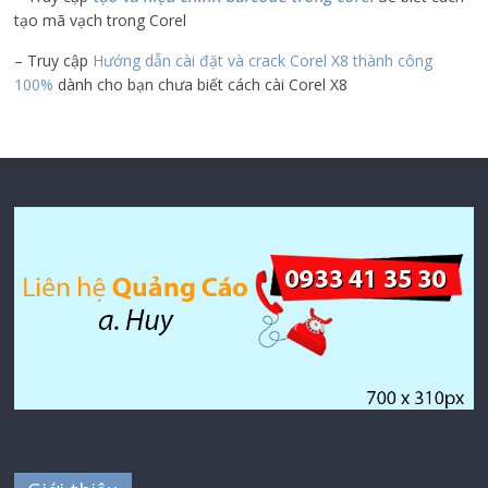
tạo mã vạch trong Corel
– Truy cập
Hướng dẫn cài đặt và crack Corel X8 thành công
100%
dành cho bạn chưa biết cách cài Corel X8