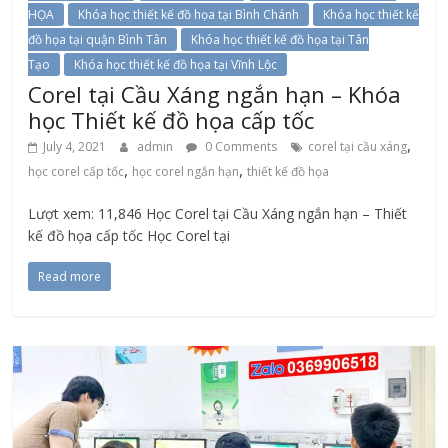
HỌA
Khóa học thiết kế đồ họa tại Bình Chánh
Khóa học thiết kế
đồ họa tại quận Bình Tân
Khóa học thiết kế đồ họa tại Tân
Tạo
Khóa học thiết kế đồ họa tại Vĩnh Lộc
Corel tại Cầu Xáng ngắn hạn – Khóa
học Thiết kế đồ họa cấp tốc
,
July 4, 2021
admin
0 Comments
corel tại cầu xáng
,
,
học corel cấp tốc
học corel ngắn hạn
thiết kế đồ họa
Lượt xem: 11,846 Học Corel tại Cầu Xáng ngắn hạn – Thiết
kế đồ họa cấp tốc Học Corel tại
Read more