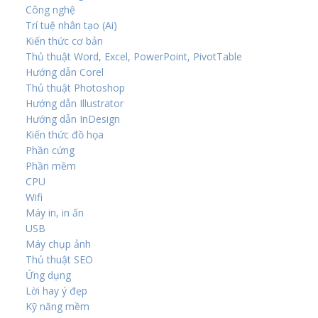
Công nghệ
Trí tuệ nhân tạo (Ai)
Kiến thức cơ bản
Thủ thuật Word, Excel, PowerPoint, PivotTable
Hướng dẫn Corel
Thủ thuật Photoshop
Hướng dẫn Illustrator
Hướng dẫn InDesign
Kiến thức đồ họa
Phần cứng
Phần mềm
CPU
Wifi
Máy in, in ấn
USB
Máy chụp ảnh
Thủ thuật SEO
Ứng dụng
Lời hay ý đẹp
Kỹ năng mềm