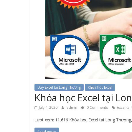
Dạy Excel tại Long Thượng
Khóa học Excel
Khóa học Excel tại L
July 4, 2020
admin
0 Comments
excel tại
Lượt xem: 11,616 Khóa học Excel tại Long Thượng,
Read more