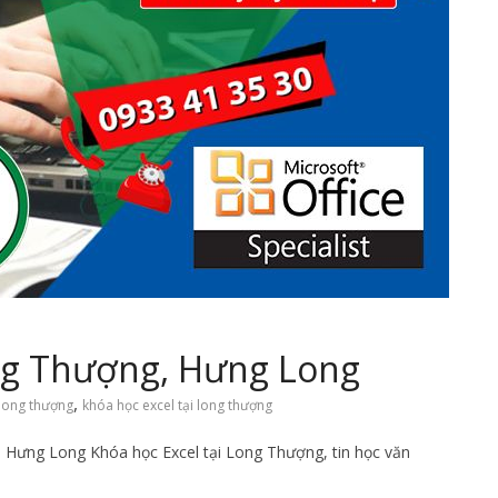
ong Thượng, Hưng Long
,
 long thượng
khóa học excel tại long thượng
 Hưng Long Khóa học Excel tại Long Thượng, tin học văn