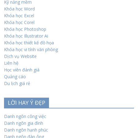
Kỹ năng mềm
Khóa học Word
Khóa học Excel
Khóa học Corel
Khóa học Photoshop
Khóa học Illustrator Ai
Khóa học thiết kế đồ họa
Khóa học vi tính văn phòng
Dịch vụ Website
Liên hệ
Học viên đánh giá
Quảng cáo
Du lịch giá rẻ
LỜI HAY Ý ĐẸP
Danh ngôn công việc
Danh ngôn gia đình
Danh ngôn hạnh phúc
Danh ngôn đàn ông