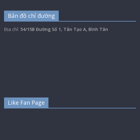
Bản đồ chỉ đường
Địa chỉ:
54/15B Đường Số 1, Tân Tạo A, Bình Tân
Like Fan Page