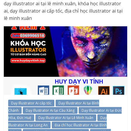
dạy illustrator ai tại lê minh xuân, khóa học illustrator
ai, dạy illustrator ai cấp tốc, địa chỉ học illustrator ai tại
lê minh xuân
Dạy Illustrator Ai cấp tốc
Dạy Illustrator Ai tại Bình
Chánh
Dạy Illustrator Ai tại Cầu Xáng
Dạy Illustrator Ai tại Đức
Hòa, Đức Huệ
Dạy Illustrator Ai tại Lê Minh Xuân
Dạy
Illustrator Ai tại Long An
Địa chỉ học Illustrator Ai tại Bình