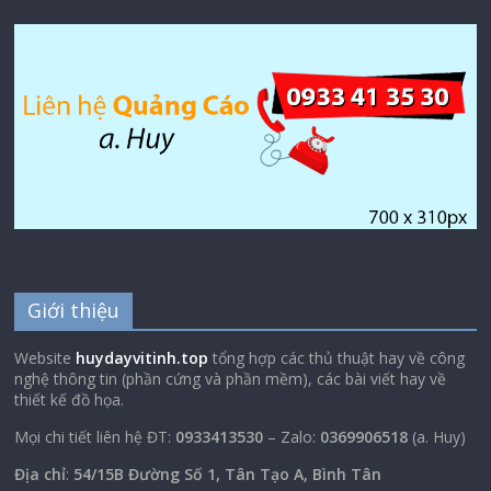
Giới thiệu
Website
huydayvitinh.top
tổng hợp các thủ thuật hay về công
nghệ thông tin (phần cứng và phần mềm), các bài viết hay về
thiết kế đồ họa.
Mọi chi tiết liên hệ ĐT:
0933413530
– Zalo:
0369906518
(a. Huy)
Địa chỉ
:
54/15B Đường Số 1, Tân Tạo A, Bình Tân