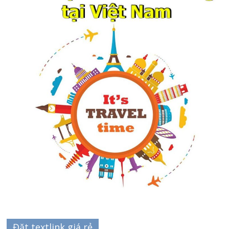
Đặt textlink giá rẻ