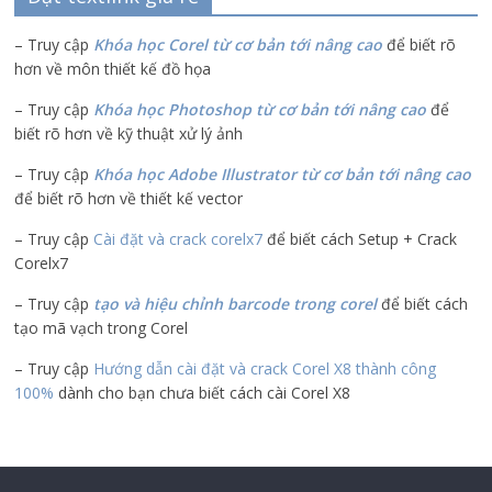
– Truy cập
Khóa học Corel từ cơ bản tới nâng cao
để biết rõ
hơn về môn thiết kế đồ họa
– Truy cập
Khóa học Photoshop từ cơ bản tới nâng cao
để
biết rõ hơn về kỹ thuật xử lý ảnh
– Truy cập
Khóa học Adobe Illustrator
từ cơ bản tới nâng cao
để biết rõ hơn về thiết kế vector
– Truy cập
Cài đặt và crack corelx7
để biết cách Setup + Crack
Corelx7
– Truy cập
tạo và hiệu chỉnh barcode trong corel
để biết cách
tạo mã vạch trong Corel
– Truy cập
Hướng dẫn cài đặt và crack Corel X8 thành công
100%
dành cho bạn chưa biết cách cài Corel X8