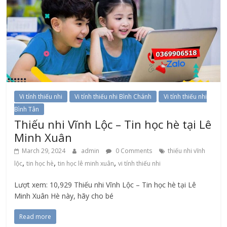
Vi tính thiếu nhi
Vi tính thiếu nhi Bình Chánh
Vi tính thiếu nhi
Bình Tân
Thiếu nhi Vĩnh Lộc – Tin học hè tại Lê
Minh Xuân
March 29, 2024
admin
0 Comments
thiếu nhi vĩnh
,
,
,
lộc
tin học hè
tin học lê minh xuân
vi tính thiếu nhi
Lượt xem: 10,929 Thiếu nhi Vĩnh Lộc – Tin học hè tại Lê
Minh Xuân Hè này, hãy cho bé
Read more