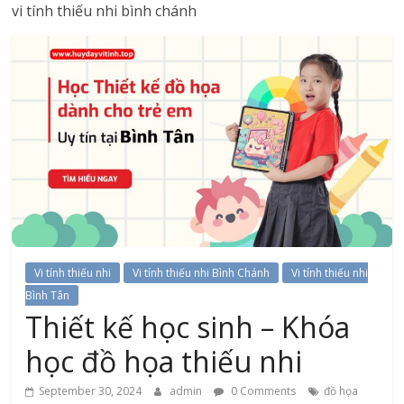
vi tính thiếu nhi bình chánh
Vi tính thiếu nhi
Vi tính thiếu nhi Bình Chánh
Vi tính thiếu nhi
Bình Tân
Thiết kế học sinh – Khóa
học đồ họa thiếu nhi
September 30, 2024
admin
0 Comments
đồ họa