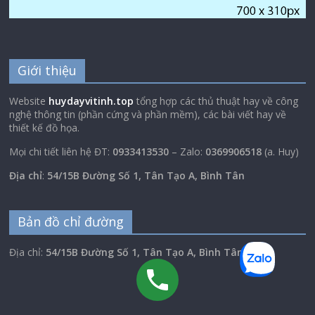
Giới thiệu
Website
huydayvitinh.top
tổng hợp các thủ thuật hay về công
nghệ thông tin (phần cứng và phần mềm), các bài viết hay về
thiết kế đồ họa.
Mọi chi tiết liên hệ ĐT:
0933413530
– Zalo:
0369906518
(a. Huy)
Địa chỉ
:
54/15B Đường Số 1, Tân Tạo A, Bình Tân
Bản đồ chỉ đường
Địa chỉ:
54/15B Đường Số 1, Tân Tạo A, Bình Tân