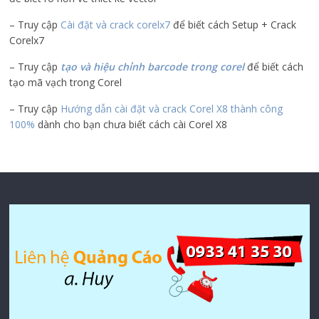
– Truy cập
Cài đặt và crack corelx7
để biết cách Setup + Crack
Corelx7
– Truy cập
tạo và hiệu chỉnh barcode trong corel
để biết cách
tạo mã vạch trong Corel
– Truy cập
Hướng dẫn cài đặt và crack Corel X8 thành công
100%
dành cho bạn chưa biết cách cài Corel X8