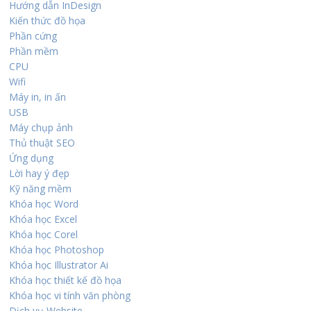
Hướng dẫn InDesign
Kiến thức đồ họa
Phần cứng
Phần mềm
CPU
Wifi
Máy in, in ấn
USB
Máy chụp ảnh
Thủ thuật SEO
Ứng dụng
Lời hay ý đẹp
Kỹ năng mềm
Khóa học Word
Khóa học Excel
Khóa học Corel
Khóa học Photoshop
Khóa học Illustrator Ai
Khóa học thiết kế đồ họa
Khóa học vi tính văn phòng
Dịch vụ Website