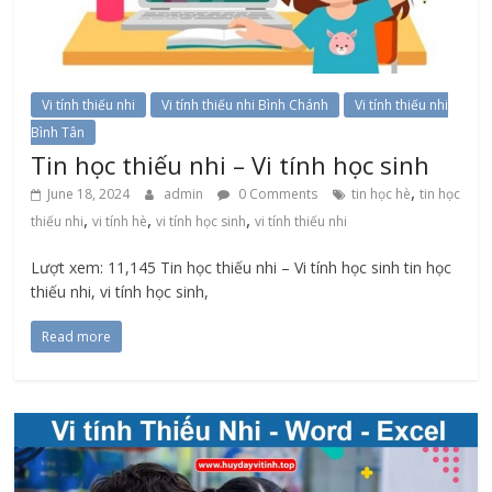
Vi tính thiếu nhi
Vi tính thiếu nhi Bình Chánh
Vi tính thiếu nhi
Bình Tân
Tin học thiếu nhi – Vi tính học sinh
,
June 18, 2024
admin
0 Comments
tin học hè
tin học
,
,
,
thiếu nhi
vi tính hè
vi tính học sinh
vi tính thiếu nhi
Lượt xem: 11,145 Tin học thiếu nhi – Vi tính học sinh tin học
thiếu nhi, vi tính học sinh,
Read more