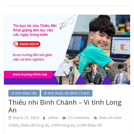
Vi tính thiếu nhi
Vi tính thiếu nhi Bình Chánh
Thiếu nhi Bình Chánh – Vi tính Long
An
March 23, 2024
admin
0 Comments
thiếu nhi bình
,
,
,
chánh
thiếu nhi long an
vi tính long an
vi tính thiếu nhi