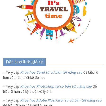
Đặt textlink giá rẻ
– Truy cập
Khóa học Corel từ cơ bản tới nâng cao
để biết rõ
hơn về môn thiết kế đồ họa
– Truy cập
Khóa học Photoshop từ cơ bản tới nâng cao
để
biết rõ hơn về kỹ thuật xử lý ảnh
– Truy cập
Khóa học Adobe Illustrator
từ cơ bản tới nâng cao
để biết rõ hơn về thiết kế vector