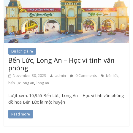
Du lịch giá rẻ
Bến Lức, Long An – Học vi tính văn
phòng
,
November 30, 2023
admin
0 Comments
bến lức
,
bến lức long an
long an
Lượt xem: 10,955 Bến Lức, Long An – Học vi tính văn phòng
đồ họa Bến Lức là một huyện
Read more