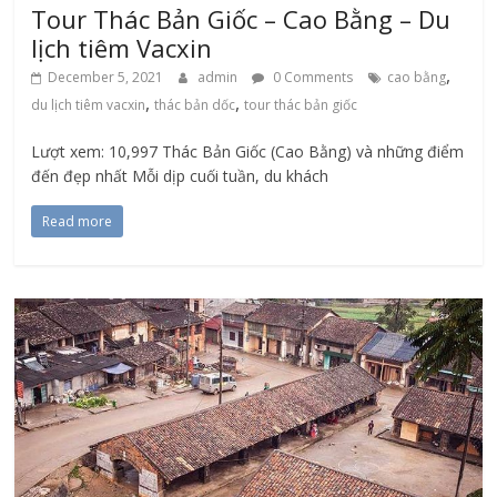
Tour Thác Bản Giốc – Cao Bằng – Du
lịch tiêm Vacxin
,
December 5, 2021
admin
0 Comments
cao bằng
,
,
du lịch tiêm vacxin
thác bản dốc
tour thác bản giốc
Lượt xem: 10,997 Thác Bản Giốc (Cao Bằng) và những điểm
đến đẹp nhất Mỗi dịp cuối tuần, du khách
Read more