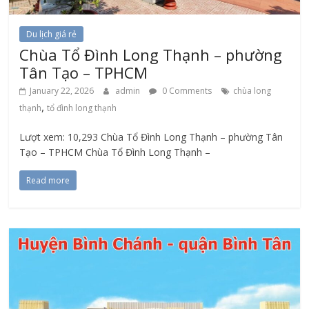
Du lịch giá rẻ
Chùa Tổ Đình Long Thạnh – phường
Tân Tạo – TPHCM
January 22, 2026
admin
0 Comments
chùa long
,
thạnh
tổ đình long thạnh
Lượt xem: 10,293 Chùa Tổ Đình Long Thạnh – phường Tân
Tạo – TPHCM Chùa Tổ Đình Long Thạnh –
Read more