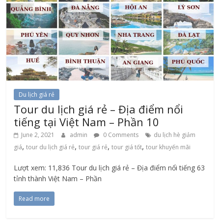
Du lịch giá rẻ
Tour du lịch giá rẻ – Địa điểm nổi
tiếng tại Việt Nam – Phần 10
June 2, 2021
admin
0 Comments
du lịch hè giảm
,
,
,
,
giá
tour du lịch giá rẻ
tour giá rẻ
tour giá tốt
tour khuyến mãi
Lượt xem: 11,836 Tour du lịch giá rẻ – Địa điểm nổi tiếng 63
tỉnh thành Việt Nam – Phần
Read more