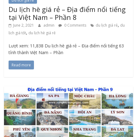
Du lịch giá rẻ
Du lịch hè giá rẻ – Địa điểm nổi tiếng
tại Việt Nam – Phần 8
,
June 2, 2021
admin
0 Comments
du lịch giá rẻ
du
,
lịch giá tốt
du lịch hè giá rẻ
Lượt xem: 11,838 Du lịch hè giá rẻ – Địa điểm nổi tiếng 63
tỉnh thành Việt Nam – Phần
Read more