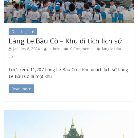
Du lịch giá rẻ
Láng Le Bầu Cò – Khu di tích lịch sử
January 8, 2024
admin
0 Comments
láng le bầu
cò
Lượt xem: 11,207 Láng Le Bầu Cò – Khu di tích lịch sử Láng
Le Bầu Cò là một khu
Read more