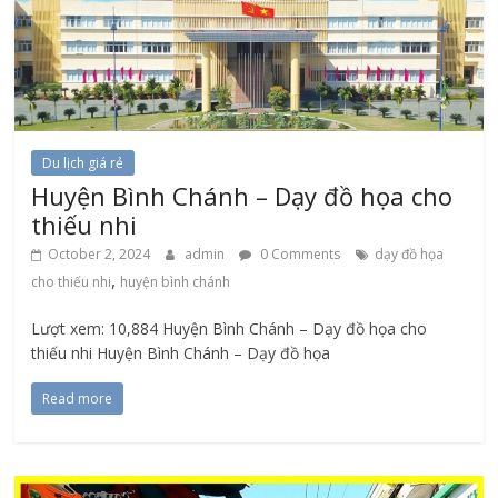
Du lịch giá rẻ
Huyện Bình Chánh – Dạy đồ họa cho
thiếu nhi
October 2, 2024
admin
0 Comments
dạy đồ họa
,
cho thiếu nhi
huyện bình chánh
Lượt xem: 10,884 Huyện Bình Chánh – Dạy đồ họa cho
thiếu nhi Huyện Bình Chánh – Dạy đồ họa
Read more