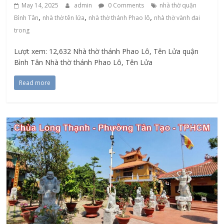
May 14, 2025
admin
0 Comments
nhà thờ quận
,
,
,
Bình Tân
nhà thờ tên lửa
nhà thờ thánh Phao lô
nhà thờ vành đai
trong
Lượt xem: 12,632 Nhà thờ thánh Phao Lô, Tên Lửa quận
Bình Tân Nhà thờ thánh Phao Lô, Tên Lửa
Read more