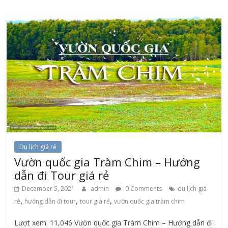
Du lịch giá rẻ
Vườn quốc gia Tràm Chim – Hướng
dẫn đi Tour giá rẻ
December 5, 2021
admin
0 Comments
du lịch giá
,
,
,
rẻ
hướng dẫn đi tour
tour giá rẻ
vườn quốc gia tràm chim
Lượt xem: 11,046 Vườn quốc gia Tràm Chim – Hướng dẫn đi