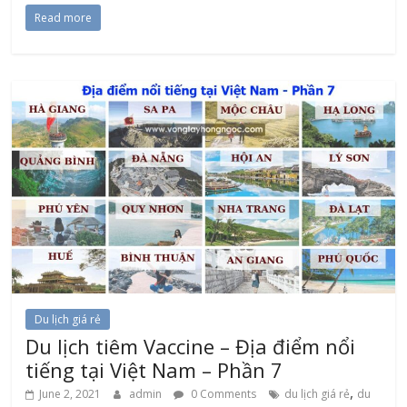
Read more
Du lịch giá rẻ
Du lịch tiêm Vaccine – Địa điểm nổi
tiếng tại Việt Nam – Phần 7
,
June 2, 2021
admin
0 Comments
du lịch giá rẻ
du