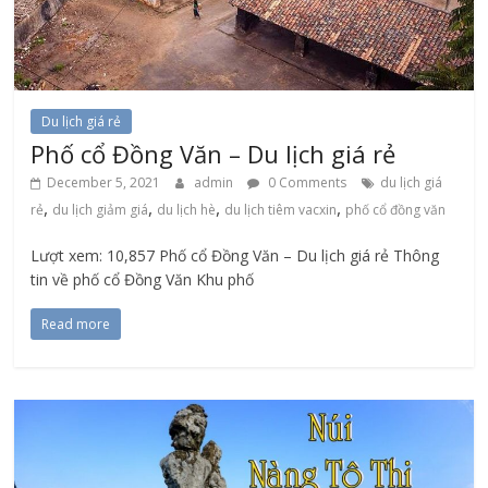
Du lịch giá rẻ
Phố cổ Đồng Văn – Du lịch giá rẻ
December 5, 2021
admin
0 Comments
du lịch giá
,
,
,
,
rẻ
du lịch giảm giá
du lịch hè
du lịch tiêm vacxin
phố cổ đồng văn
Lượt xem: 10,857 Phố cổ Đồng Văn – Du lịch giá rẻ Thông
tin về phố cổ Đồng Văn Khu phố
Read more