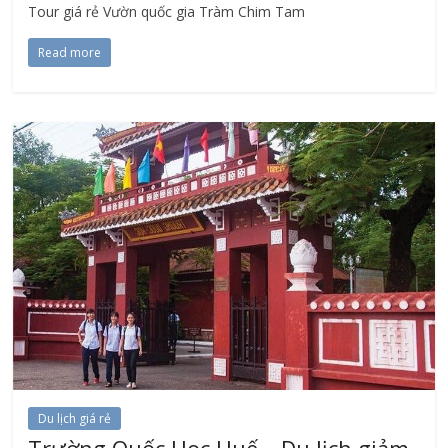
Tour giá rẻ Vườn quốc gia Tràm Chim Tam
Read more
Du lịch giá rẻ