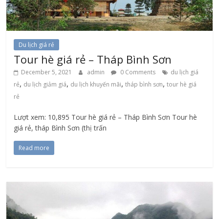
Du lịch giá rẻ
Tour hè giá rẻ – Tháp Bình Sơn
December 5, 2021
admin
0 Comments
du lịch giá
,
,
,
,
rẻ
du lịch giảm giá
du lịch khuyến mãi
tháp bình sơn
tour hè giá
rẻ
Lượt xem: 10,895 Tour hè giá rẻ – Tháp Bình Sơn Tour hè
giá rẻ, tháp Bình Sơn (thị trấn
Read more