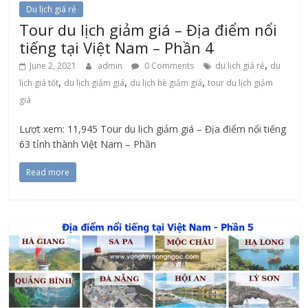
Du lịch giá rẻ
Tour du lịch giảm giá – Địa điểm nổi
tiếng tại Việt Nam – Phần 4
,
June 2, 2021
admin
0 Comments
du lịch giá rẻ
du
,
,
,
lịch giá tốt
du lịch giảm giá
du lịch hè giảm giá
tour du lịch giảm
giá
Lượt xem: 11,945 Tour du lịch giảm giá – Địa điểm nổi tiếng
63 tỉnh thành Việt Nam – Phần
Read more