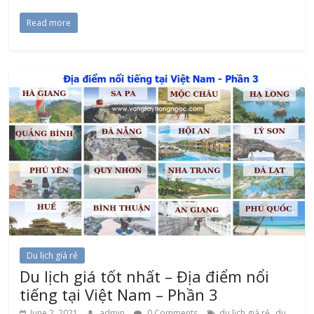
Read more
Du lịch giá rẻ
Du lịch giá tốt nhất – Địa điểm nổi
tiếng tại Việt Nam – Phần 3
,
June 2, 2021
admin
0 Comments
du lịch giá rẻ
du