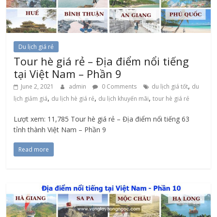
Du lịch giá rẻ
Tour hè giá rẻ – Địa điểm nổi tiếng
tại Việt Nam – Phần 9
,
June 2, 2021
admin
0 Comments
du lịch giá tốt
du
,
,
,
lịch giảm giá
du lịch hè giá rẻ
du lịch khuyến mãi
tour hè giá rẻ
Lượt xem: 11,785 Tour hè giá rẻ – Địa điểm nổi tiếng 63
tỉnh thành Việt Nam – Phần 9
Read more