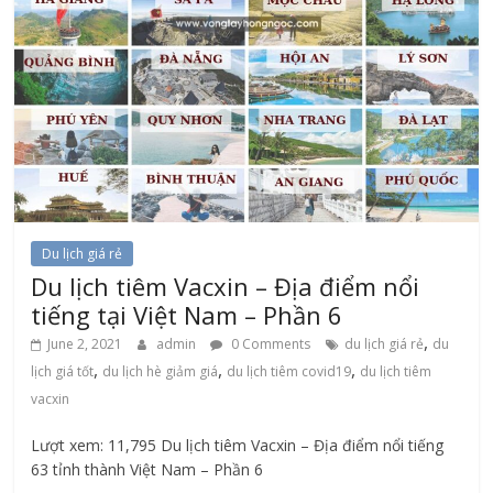
Du lịch giá rẻ
Du lịch tiêm Vacxin – Địa điểm nổi
tiếng tại Việt Nam – Phần 6
,
June 2, 2021
admin
0 Comments
du lịch giá rẻ
du
,
,
,
lịch giá tốt
du lịch hè giảm giá
du lịch tiêm covid19
du lịch tiêm
vacxin
Lượt xem: 11,795 Du lịch tiêm Vacxin – Địa điểm nổi tiếng
63 tỉnh thành Việt Nam – Phần 6