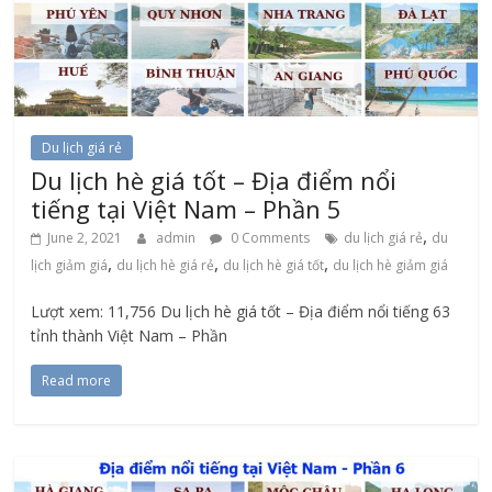
Du lịch giá rẻ
Du lịch hè giá tốt – Địa điểm nổi
tiếng tại Việt Nam – Phần 5
,
June 2, 2021
admin
0 Comments
du lịch giá rẻ
du
,
,
,
lịch giảm giá
du lịch hè giá rẻ
du lịch hè giá tốt
du lịch hè giảm giá
Lượt xem: 11,756 Du lịch hè giá tốt – Địa điểm nổi tiếng 63
tỉnh thành Việt Nam – Phần
Read more