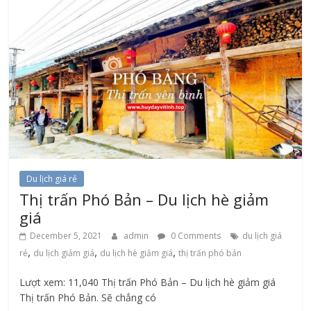
Du lịch giá rẻ
Thị trấn Phó Bản – Du lịch hè giảm
giá
December 5, 2021
admin
0 Comments
du lịch giá
,
,
,
rẻ
du lịch giảm giá
du lịch hè giảm giá
thị trấn phó bản
Lượt xem: 11,040 Thị trấn Phó Bản – Du lịch hè giảm giá
Thị trấn Phó Bản. Sẽ chẳng có