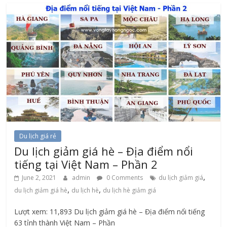
Du lịch giá rẻ
Du lịch giảm giá hè – Địa điểm nổi
tiếng tại Việt Nam – Phần 2
,
June 2, 2021
admin
0 Comments
du lịch giảm giá
,
,
du lịch giảm giá hè
du lịch hè
du lịch hè giảm giá
Lượt xem: 11,893 Du lịch giảm giá hè – Địa điểm nổi tiếng
63 tỉnh thành Việt Nam – Phần