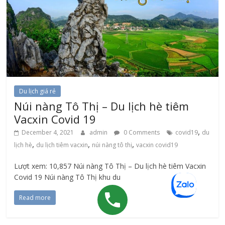
Du lịch giá rẻ
Núi nàng Tô Thị – Du lịch hè tiêm
Vacxin Covid 19
,
December 4, 2021
admin
0 Comments
covid19
du
,
,
,
lịch hè
du lịch tiêm vacxin
núi nàng tô thị
vacxin covid19
Lượt xem: 10,857 Núi nàng Tô Thị – Du lịch hè tiêm Vacxin
Covid 19 Núi nàng Tô Thị khu du
Read more