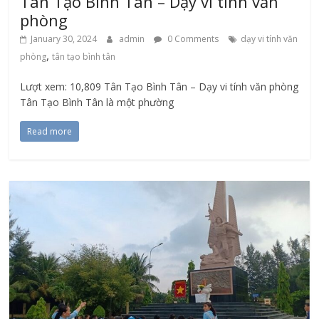
Tân Tạo Bình Tân – Dạy vi tính văn
phòng
January 30, 2024
admin
0 Comments
dạy vi tính văn
,
phòng
tân tạo bình tân
Lượt xem: 10,809 Tân Tạo Bình Tân – Dạy vi tính văn phòng
Tân Tạo Bình Tân là một phường
Read more