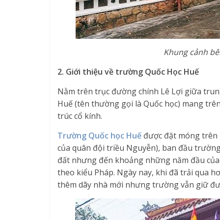
Khung cảnh bê
2. Giới thiệu về trường Quốc Học Huế
Nằm trên trục đường chính Lê Lợi giữa tr
Huế (tên thường gọi là Quốc học) mang trê
trúc cổ kính.
Trường Quốc học Huế
được đặt móng trên n
của quân đội triều Nguyễn), ban đầu trường 
đất nhưng đến khoảng những năm đầu của th
theo kiểu Pháp. Ngày nay, khi đã trải qua 
thêm dãy nhà mới nhưng trường vẫn giữ đượ