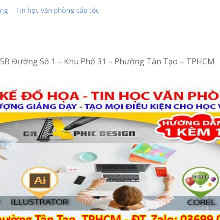
ng – Vi tính văn phòng cấp tốc
ng – Tin học văn phòng cấp tốc
ạo
ot bằng Ventoy
hop tại Tân Tạo
4/15B Đường Số 1 – Khu Phố 31 – Phường Tân Tạo – TPHCM