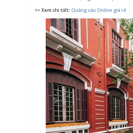
>> Xem chi tiết:
Quảng cáo Online giá rẻ