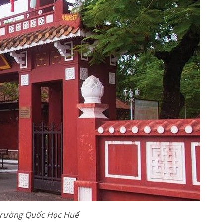
trường Quốc Học Huế