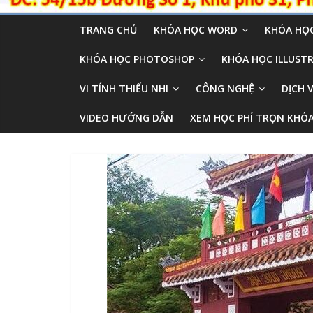
TRANG CHỦ
KHÓA HỌC WORD
KHÓA HỌC
KHÓA HỌC PHOTOSHOP
KHÓA HỌC ILLUSTR
VI TÍNH THIẾU NHI
CÔNG NGHỆ
DỊCH 
VIDEO HƯỚNG DẪN
XEM HỌC PHÍ TRỌN KHÓ