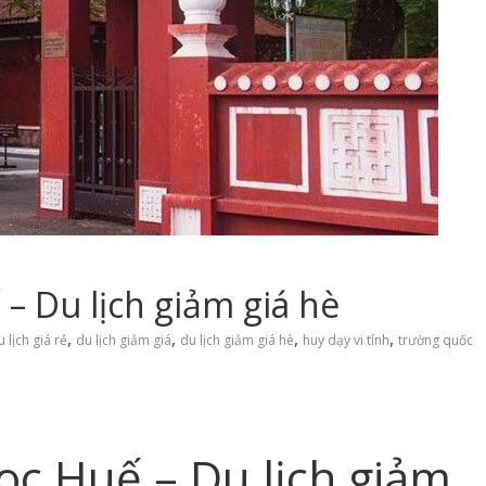
 Du lịch giảm giá hè
,
,
,
,
u lịch giá rẻ
du lịch giảm giá
du lịch giảm giá hè
huy dạy vi tính
trường quốc
c Huế – Du lịch giảm