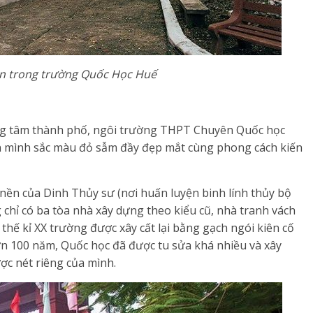
n trong trường Quốc Học Huế
ung tâm thành phố, ngôi trường THPT Chuyên Quốc học
n mình sắc màu đỏ sẫm đầy đẹp mắt cùng phong cách kiến
ền của Dinh Thủy sư (nơi huấn luyện binh lính thủy bộ
chỉ có ba tòa nhà xây dựng theo kiểu cũ, nhà tranh vách
ế kỉ XX trường được xây cất lại bằng gạch ngói kiên cố
hơn 100 năm, Quốc học đã được tu sửa khá nhiều và xây
c nét riêng của mình.