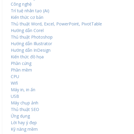
Công nghệ
Trí tuệ nhân tạo (Ai)
Kiến thức cơ bản
Thủ thuật Word, Excel, PowerPoint, PivotTable
Hướng dẫn Corel
Thủ thuật Photoshop
Hướng dẫn Illustrator
Hướng dẫn InDesign
Kiến thức đồ họa
Phần cứng
Phần mềm
CPU
Wifi
Máy in, in ấn
USB
Máy chụp ảnh
Thủ thuật SEO
Ứng dụng
Lời hay ý đẹp
Kỹ năng mềm