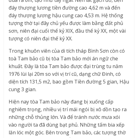
đáy thượng lương tiền đường cao 4,62 m và đến
đáy thượng lương hậu cung cao 4,53 m. Hệ thống
tượng thờ tại đây chủ yếu được làm bằng đất phủ
sơn, niên đại cuối thế kỷ XIX, đầu thế kỷ XX, một vài
tượng có niên đại thế kỷ XX.
Trong khuôn viên của di tích tháp Bình Sơn còn có
toà Tam bảo cũ bị tòa Tam bảo mới án ngữ che
khuất. Đây là tòa Tam bảo được đại trùng tu năm
1976 lùi lại 20m so với vị trí cũ, dạng chữ Đinh, có
diện tích 131,5 m2, bao gồm Tiền đường 5 gian, Hậu
cung 3 gian.
Hiện nay tòa Tam bảo này đang bị xuống cấp
nghiêm trọng, nhiều vị trí mái ngói bị xô dồn tạo ra
những chỗ thủng lớn. Và để tránh nước mưa xói
vào người ta đã dùng bạt phủ. Những tấm bia xếp
lăn lóc một góc. Bên trong Tam bảo, các tượng thờ