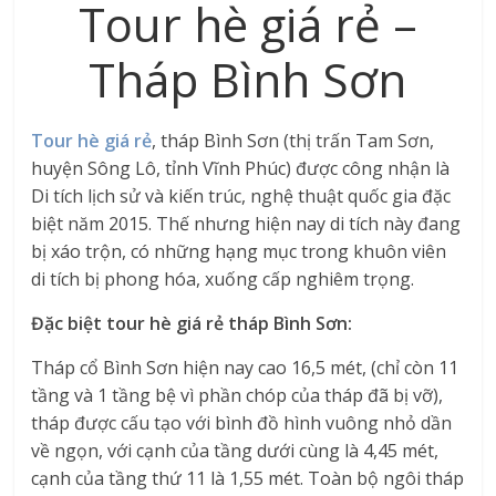
Tour hè giá rẻ –
Tháp Bình Sơn
Tour hè giá rẻ
, tháp Bình Sơn (thị trấn Tam Sơn,
huyện Sông Lô, tỉnh Vĩnh Phúc) được công nhận là
Di tích lịch sử và kiến trúc, nghệ thuật quốc gia đặc
biệt năm 2015. Thế nhưng hiện nay di tích này đang
bị xáo trộn, có những hạng mục trong khuôn viên
di tích bị phong hóa, xuống cấp nghiêm trọng.
Đặc biệt tour hè giá rẻ tháp Bình Sơn:
Tháp cổ Bình Sơn hiện nay cao 16,5 mét, (chỉ còn 11
tầng và 1 tầng bệ vì phần chóp của tháp đã bị vỡ),
tháp được cấu tạo với bình đồ hình vuông nhỏ dần
về ngọn, với cạnh của tầng dưới cùng là 4,45 mét,
cạnh của tầng thứ 11 là 1,55 mét. Toàn bộ ngôi tháp