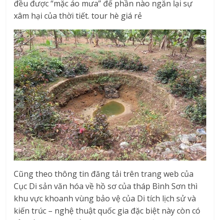
đều được “mặc áo mưa” để phần nào ngăn lại sự
xâm hại của thời tiết. tour hè giá rẻ
Cũng theo thông tin đăng tải trên trang web của
Cục Di sản văn hóa về hồ sơ của tháp Bình Sơn thì
khu vực khoanh vùng bảo vệ của Di tích lịch sử và
kiến trúc – nghệ thuật quốc gia đặc biệt này còn có