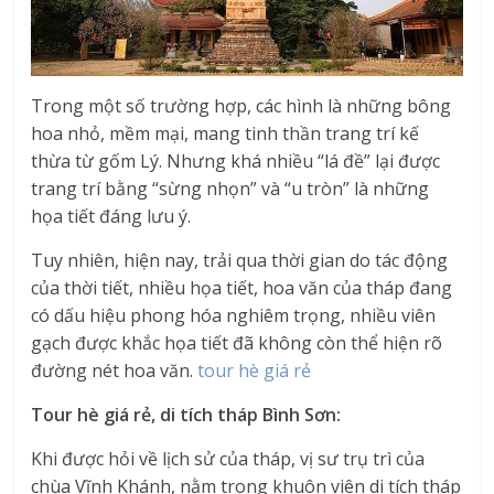
Trong một số trường hợp, các hình là những bông
hoa nhỏ, mềm mại, mang tinh thần trang trí kế
thừa từ gốm Lý. Nhưng khá nhiều “lá đề” lại được
trang trí bằng “sừng nhọn” và “u tròn” là những
họa tiết đáng lưu ý.
Tuy nhiên, hiện nay, trải qua thời gian do tác động
của thời tiết, nhiều họa tiết, hoa văn của tháp đang
có dấu hiệu phong hóa nghiêm trọng, nhiều viên
gạch được khắc họa tiết đã không còn thể hiện rõ
đường nét hoa văn.
tour hè giá rẻ
Tour hè giá rẻ, di tích tháp Bình Sơn:
Khi được hỏi về lịch sử của tháp, vị sư trụ trì của
chùa Vĩnh Khánh, nằm trong khuôn viên di tích tháp