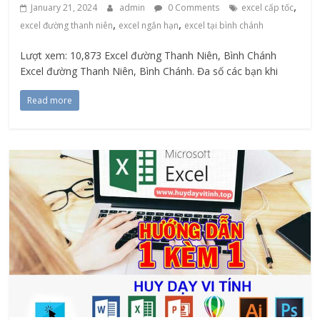
,
January 21, 2024
admin
0 Comments
excel cấp tốc
,
,
excel đường thanh niên
excel ngắn hạn
excel tại bình chánh
Lượt xem: 10,873 Excel đường Thanh Niên, Bình Chánh
Excel đường Thanh Niên, Bình Chánh. Đa số các bạn khi
Read more