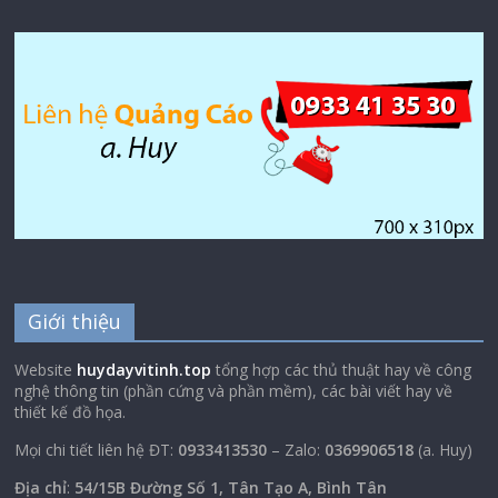
Giới thiệu
Website
huydayvitinh.top
tổng hợp các thủ thuật hay về công
nghệ thông tin (phần cứng và phần mềm), các bài viết hay về
thiết kế đồ họa.
Mọi chi tiết liên hệ ĐT:
0933413530
– Zalo:
0369906518
(a. Huy)
Địa chỉ
:
54/15B Đường Số 1, Tân Tạo A, Bình Tân