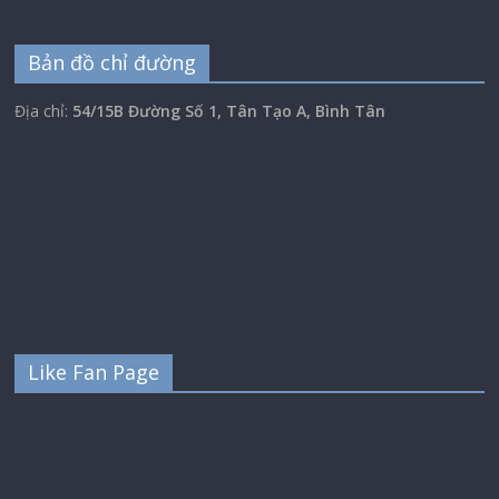
Bản đồ chỉ đường
Địa chỉ:
54/15B Đường Số 1, Tân Tạo A, Bình Tân
Like Fan Page