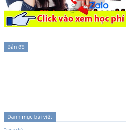
Bản đồ
Danh mục bài viết
Trang chủ