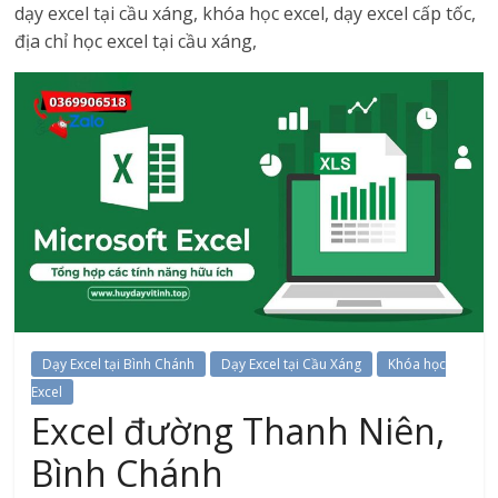
dạy excel tại cầu xáng, khóa học excel, dạy excel cấp tốc,
địa chỉ học excel tại cầu xáng,
Dạy Excel tại Bình Chánh
Dạy Excel tại Cầu Xáng
Khóa học
Excel
Excel đường Thanh Niên,
Bình Chánh