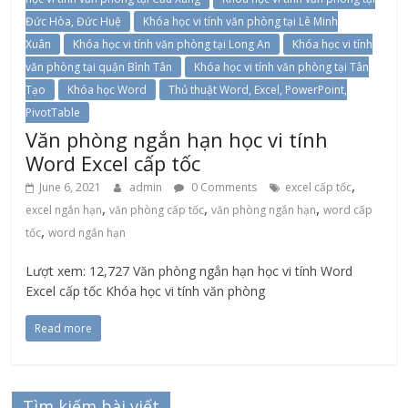
Đức Hòa, Đức Huệ
Khóa học vi tính văn phòng tại Lê Minh
Xuân
Khóa học vi tính văn phòng tại Long An
Khóa học vi tính
văn phòng tại quận Bình Tân
Khóa học vi tính văn phòng tại Tân
Tạo
Khóa học Word
Thủ thuật Word, Excel, PowerPoint,
PivotTable
Văn phòng ngắn hạn học vi tính
Word Excel cấp tốc
,
June 6, 2021
admin
0 Comments
excel cấp tốc
,
,
,
excel ngắn hạn
văn phòng cấp tốc
văn phòng ngắn hạn
word cấp
,
tốc
word ngắn hạn
Lượt xem: 12,727 Văn phòng ngắn hạn học vi tính Word
Excel cấp tốc Khóa học vi tính văn phòng
Read more
Tìm kiếm bài viết