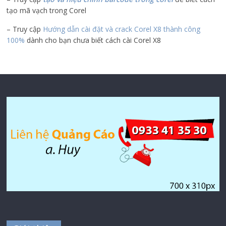
tạo mã vạch trong Corel
– Truy cập
Hướng dẫn cài đặt và crack Corel X8 thành công
100%
dành cho bạn chưa biết cách cài Corel X8