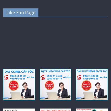
Like Fan Page