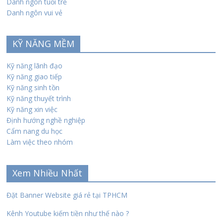
Danh ngôn tuổi trẻ
Danh ngôn vui vẻ
KỸ NĂNG MỀM
Kỹ năng lãnh đạo
Kỹ năng giao tiếp
Kỹ năng sinh tồn
Kỹ năng thuyết trình
Kỹ năng xin việc
Định hướng nghề nghiệp
Cẩm nang du học
Làm việc theo nhóm
Xem Nhiều Nhất
Đặt Banner Website giá rẻ tại TPHCM
Kênh Youtube kiếm tiền như thế nào ?