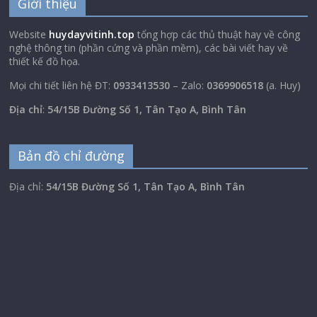
Giới thiệu
Website
huydayvitinh.top
tổng hợp các thủ thuật hay về công
nghệ thông tin (phần cứng và phần mềm), các bài viết hay về
thiết kế đồ họa.
Mọi chi tiết liên hệ ĐT:
0933413530
– Zalo:
0369906518
(a. Huy)
Địa chỉ
:
54/15B Đường Số 1, Tân Tạo A, Bình Tân
Bản đồ chỉ đường
Địa chỉ:
54/15B Đường Số 1, Tân Tạo A, Bình Tân