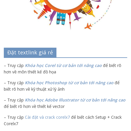
Đặt textlink giá rẻ
– Truy cập
Khóa học Corel từ cơ bản tới nâng cao
để biết rõ
hơn về môn thiết kế đồ họa
– Truy cập
Khóa học Photoshop từ cơ bản tới nâng cao
để
biết rõ hơn về kỹ thuật xử lý ảnh
– Truy cập
Khóa học Adobe Illustrator
từ cơ bản tới nâng cao
để biết rõ hơn về thiết kế vector
– Truy cập
Cài đặt và crack corelx7
để biết cách Setup + Crack
Corelx7