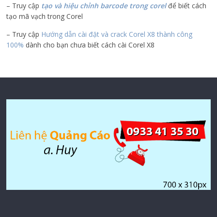
– Truy cập
tạo và hiệu chỉnh barcode trong corel
để biết cách
tạo mã vạch trong Corel
– Truy cập
Hướng dẫn cài đặt và crack Corel X8 thành công
100%
dành cho bạn chưa biết cách cài Corel X8