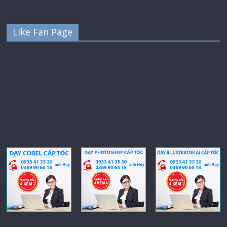
Like Fan Page