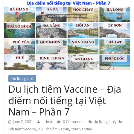
Du lịch giá rẻ
Du lịch tiêm Vaccine – Địa
điểm nổi tiếng tại Việt
Nam – Phần 7
,
June 2, 2021
admin
0 Comments
du lịch giá rẻ
du
,
,
lịch tiêm vaccine
du lịch tiêm vacxin
tour vaccine