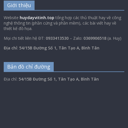
Giới thiệu
Website
huydayvitinh.top
tổng hợp các thủ thuật hay về công
nghệ thông tin (phần cứng và phần mềm), các bài viết hay về
thiết kế đồ họa.
Mọi chi tiết liên hệ ĐT:
0933413530
– Zalo:
0369906518
(a. Huy)
Địa chỉ
:
54/15B Đường Số 1, Tân Tạo A, Bình Tân
Bản đồ chỉ đường
Địa chỉ:
54/15B Đường Số 1, Tân Tạo A, Bình Tân