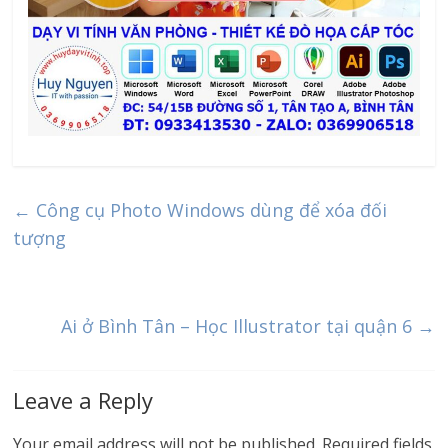
←
Công cụ Photo Windows dùng để xóa đối
tượng
Ai ở Bình Tân – Học Illustrator tại quận 6
→
Leave a Reply
Your email address will not be published.
Required fields