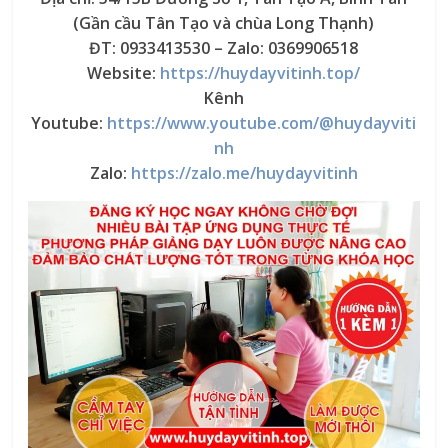
(Gần cầu Tân Tạo và chùa Long Thạnh)
ĐT: 0933413530 – Zalo: 0369906518
Website:
https://huydayvitinh.top/
Kênh
Youtube:
https://www.youtube.com/@huydayviti
nh
Zalo:
https://zalo.me/huydayvitinh