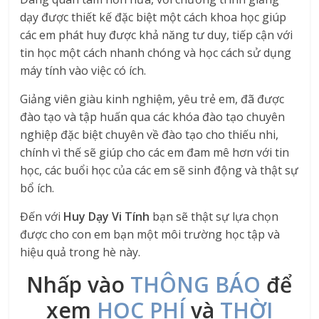
dạy được thiết kế đặc biệt một cách khoa học giúp
các em phát huy được khả năng tư duy, tiếp cận với
tin học một cách nhanh chóng và học cách sử dụng
máy tính vào việc có ích.
Giảng viên giàu kinh nghiệm, yêu trẻ em, đã được
đào tạo và tập huấn qua các khóa đào tạo chuyên
nghiệp đặc biệt chuyên về đào tạo cho thiếu nhi,
chính vì thế sẽ giúp cho các em đam mê hơn với tin
học, các buổi học của các em sẽ sinh động và thật sự
bổ ích.
Đến với
Huy Dạy Vi Tính
bạn sẽ thật sự lựa chọn
được cho con em bạn một môi trường học tập và
hiệu quả trong hè này.
Nhấp vào
THÔNG BÁO
để
xem
HỌC PHÍ
và
THỜI