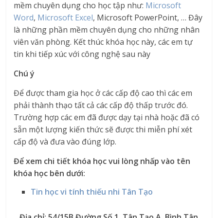
mềm chuyên dụng cho học tập như:
Microsoft
Word
,
Microsoft Excel
, Microsoft PowerPoint, … Đây
là những phần mềm chuyên dụng cho những nhân
viên văn phòng. Kết thúc khóa học này, các em tự
tin khi tiếp xúc với công nghệ sau này
Chú ý
Để được tham gia học ở các cấp độ cao thì các em
phải thành thạo tất cả các cấp độ thấp trước đó.
Trường hợp các em đã được dạy tại nhà hoặc đã có
sẵn một lượng kiến thức sẽ được thi miễn phí xét
cấp độ và đưa vào đúng lớp.
Để xem chi tiết khóa học vui lòng nhấp vào tên
khóa học bên dưới:
Tin học vi tính thiếu nhi Tân Tạo
Địa chỉ: 54/15B Đường Số 1, Tân Tạo A, Bình Tân