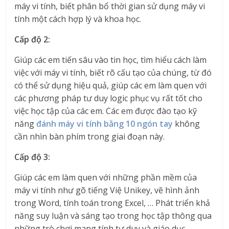
máy vi tính, biết phân bổ thời gian sử dụng máy vi
tính một cách hợp lý và khoa học.
Cấp độ 2:
Giúp các em tiến sâu vào tin học, tìm hiểu cách làm
việc với máy vi tính, biết rõ cấu tạo của chúng, từ đó
có thể sử dụng hiệu quả, giúp các em làm quen với
các phương pháp tư duy logic phục vụ rất tốt cho
việc học tập của các em. Các em được đào tạo kỹ
năng
đánh máy vi tính bằng 10 ngón tay
không
cần nhìn bàn phím trong giai đoạn này.
Cấp độ 3:
Giúp các em làm quen với những phần mềm của
máy vi tính như gõ tiếng Việ Unikey, vẽ hình ảnh
trong Word, tính toán trong Excel, … Phát triển khả
năng suy luận và sáng tạo trong học tập thông qua
những trò chơi mang tính tư duy và giáo dục.