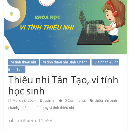
Vi tính thiếu nhi
Vi tính thiếu nhi Bình Chánh
Vi tính thiếu nhi
Bình Tân
Thiếu nhi Tân Tạo, vi tính
học sinh
March 8, 2024
admin
0 Comments
thiếu nhi bình
,
,
chánh
thiếu nhi tân tạo
vi tính thiếu nhi
Lượt xem:
11,558