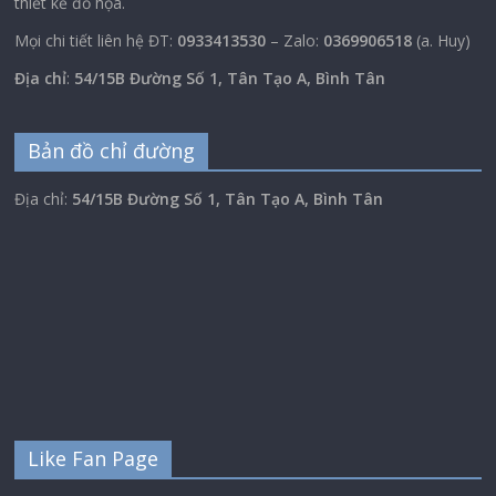
thiết kế đồ họa.
Mọi chi tiết liên hệ ĐT:
0933413530
– Zalo:
0369906518
(a. Huy)
Địa chỉ
:
54/15B Đường Số 1, Tân Tạo A, Bình Tân
Bản đồ chỉ đường
Địa chỉ:
54/15B Đường Số 1, Tân Tạo A, Bình Tân
Like Fan Page