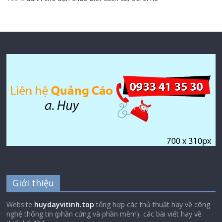
Giới thiệu
Website
huydayvitinh.top
tổng hợp các thủ thuật hay về công
nghệ thông tin (phần cứng và phần mềm), các bài viết hay về