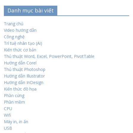
Danh mục bài viết
Trang chủ
Video hướng dẫn
Công nghệ
Trí tuệ nhân tạo (Ai)
Kiến thức cơ bản
Thủ thuật Word, Excel, PowerPoint, PivotTable
Hướng dẫn Corel
Thủ thuật Photoshop
Hướng dẫn Illustrator
Hướng dẫn InDesign
Kiến thức đồ họa
Phần cứng
Phần mềm
CPU
Wifi
Máy in, in ấn
USB