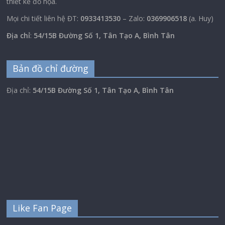
thiết kế đồ họa.
Mọi chi tiết liên hệ ĐT:
0933413530
– Zalo:
0369906518
(a. Huy)
Địa chỉ
:
54/15B Đường Số 1, Tân Tạo A, Bình Tân
Bản đồ chỉ đường
Địa chỉ:
54/15B Đường Số 1, Tân Tạo A, Bình Tân
Like Fan Page