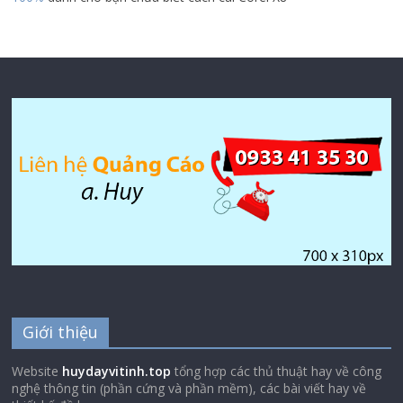
Giới thiệu
Website
huydayvitinh.top
tổng hợp các thủ thuật hay về công
nghệ thông tin (phần cứng và phần mềm), các bài viết hay về