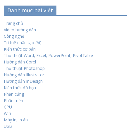
Danh mục bài viết
Trang chủ
Video hướng dẫn
Công nghệ
Trí tuệ nhân tạo (Ai)
Kiến thức cơ bản
Thủ thuật Word, Excel, PowerPoint, PivotTable
Hướng dẫn Corel
Thủ thuật Photoshop
Hướng dẫn Illustrator
Hướng dẫn InDesign
Kiến thức đồ họa
Phần cứng
Phần mềm
CPU
Wifi
Máy in, in ấn
USB