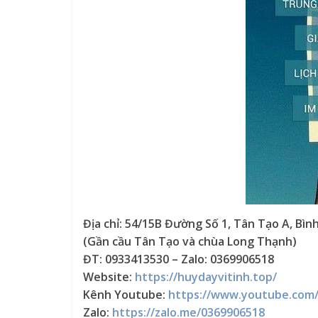
Địa chỉ: 54/15B Đường Số 1, Tân Tạo A, Bìn
(Gần cầu Tân Tạo và chùa Long Thạnh)
ĐT: 0933413530 – Zalo: 0369906518
Website:
https://huydayvitinh.top/
Kênh Youtube:
https://www.youtube.com
Zalo:
https://zalo.me/0369906518