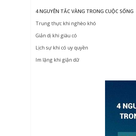
4 NGUYÊN TẮC VÀNG TRONG CUỘC SỐNG
Trung thực khi nghèo khó
Giản dị khi giàu có
Lịch sự khi có uy quyền
Im lặng khi giận dữ