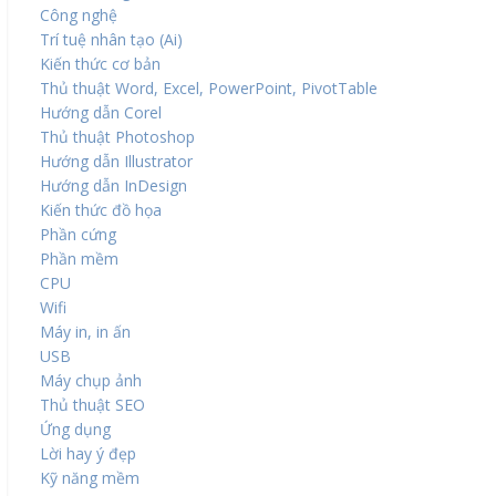
Công nghệ
Trí tuệ nhân tạo (Ai)
Kiến thức cơ bản
Thủ thuật Word, Excel, PowerPoint, PivotTable
Hướng dẫn Corel
Thủ thuật Photoshop
Hướng dẫn Illustrator
Hướng dẫn InDesign
Kiến thức đồ họa
Phần cứng
Phần mềm
CPU
Wifi
Máy in, in ấn
USB
Máy chụp ảnh
Thủ thuật SEO
Ứng dụng
Lời hay ý đẹp
Kỹ năng mềm