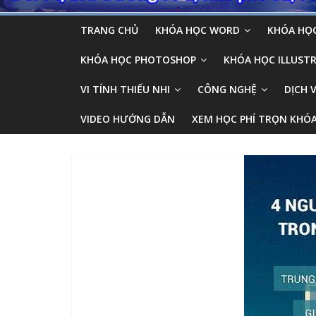
TRANG CHỦ
KHÓA HỌC WORD
KHÓA HỌC
KHÓA HỌC PHOTOSHOP
KHÓA HỌC ILLUSTR
VI TÍNH THIẾU NHI
CÔNG NGHỆ
DỊCH 
VIDEO HƯỚNG DẪN
XEM HỌC PHÍ TRỌN KHÓ