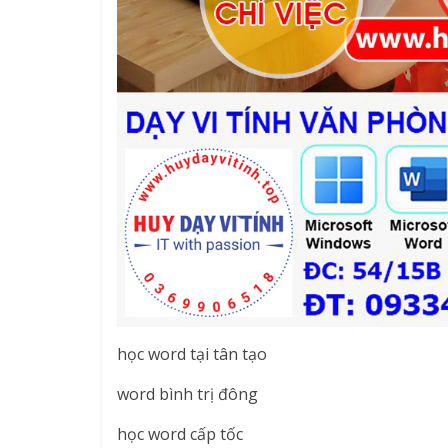
học word tại tân tạo
word bình trị đông
học word cấp tốc