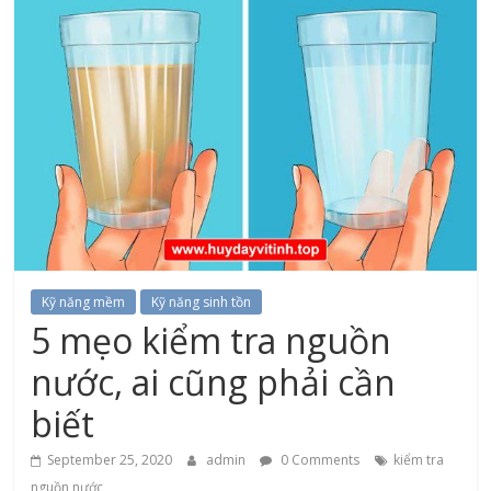
Kỹ năng mềm
Kỹ năng sinh tồn
5 mẹo kiểm tra nguồn
nước, ai cũng phải cần
biết
September 25, 2020
admin
0 Comments
kiểm tra
nguồn nước