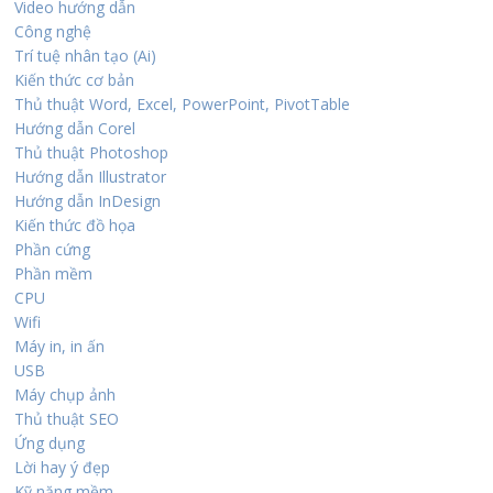
Video hướng dẫn
Công nghệ
Trí tuệ nhân tạo (Ai)
Kiến thức cơ bản
Thủ thuật Word, Excel, PowerPoint, PivotTable
Hướng dẫn Corel
Thủ thuật Photoshop
Hướng dẫn Illustrator
Hướng dẫn InDesign
Kiến thức đồ họa
Phần cứng
Phần mềm
CPU
Wifi
Máy in, in ấn
USB
Máy chụp ảnh
Thủ thuật SEO
Ứng dụng
Lời hay ý đẹp
Kỹ năng mềm