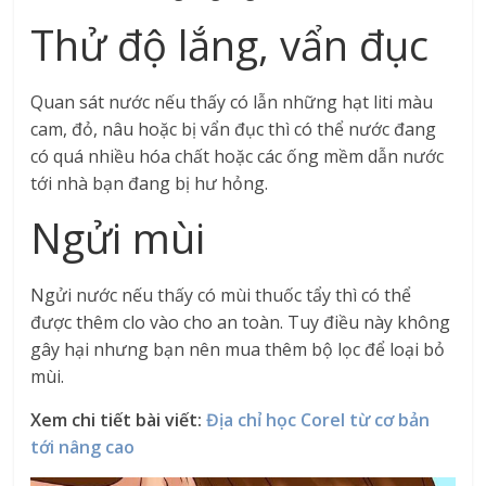
Thử độ lắng, vẩn đục
Quan sát nước nếu thấy có lẫn những hạt liti màu
cam, đỏ, nâu hoặc bị vẩn đục thì có thể nước đang
có quá nhiều hóa chất hoặc các ống mềm dẫn nước
tới nhà bạn đang bị hư hỏng.
Ngửi mùi
Ngửi nước nếu thấy có mùi thuốc tẩy thì có thể
được thêm clo vào cho an toàn. Tuy điều này không
gây hại nhưng bạn nên mua thêm bộ lọc để loại bỏ
mùi.
Xem chi tiết bài viết:
Địa chỉ học Corel từ cơ bản
tới nâng cao