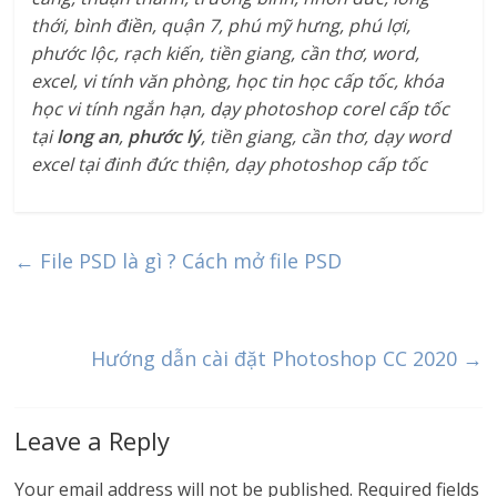
thới, bình điền, quận 7, phú mỹ hưng, phú lợi,
phước lộc, rạch kiến, tiền giang, cần thơ, word,
excel, vi tính văn phòng, học tin học cấp tốc, khóa
học vi tính ngắn hạn, dạy photoshop corel cấp tốc
tại
long an
,
phước lý
, tiền giang, cần thơ, dạy word
excel tại đinh đức thiện, dạy photoshop cấp tốc
←
File PSD là gì ? Cách mở file PSD
Hướng dẫn cài đặt Photoshop CC 2020
→
Leave a Reply
Your email address will not be published.
Required fields