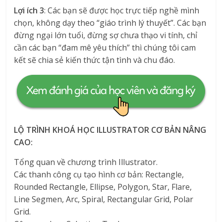
Lợi ích 3
: Các bạn sẽ được học trực tiếp nghề mình
chọn, không dạy theo “giáo trình lý thuyết”. Các bạn
đừng ngại lớn tuổi, đừng sợ chưa thạo vi tính, chỉ
cần các bạn “đam mê yêu thích” thì chúng tôi cam
kết sẽ chia sẻ kiến thức tận tình và chu đáo.
LỘ TRÌNH KHOÁ HỌC ILLUSTRATOR CƠ BẢN NÂNG
CAO:
Tổng quan về chương trình Illustrator.
Các thanh công cụ tạo hình cơ bản: Rectangle,
Rounded Rectangle, Ellipse, Polygon, Star, Flare,
Line Segmen, Arc, Spiral, Rectangular Grid, Polar
Grid.