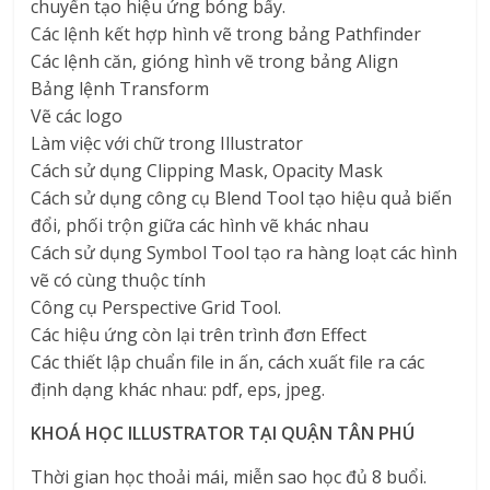
chuyển tạo hiệu ứng bóng bẩy.
Các lệnh kết hợp hình vẽ trong bảng Pathfinder
Các lệnh căn, gióng hình vẽ trong bảng Align
Bảng lệnh Transform
Vẽ các logo
Làm việc với chữ trong Illustrator
Cách sử dụng Clipping Mask, Opacity Mask
Cách sử dụng công cụ Blend Tool tạo hiệu quả biến
đổi, phối trộn giữa các hình vẽ khác nhau
Cách sử dụng Symbol Tool tạo ra hàng loạt các hình
vẽ có cùng thuộc tính
Công cụ Perspective Grid Tool.
Các hiệu ứng còn lại trên trình đơn Effect
Các thiết lập chuẩn file in ấn, cách xuất file ra các
định dạng khác nhau: pdf, eps, jpeg.
KHOÁ HỌC ILLUSTRATOR TẠI QUẬN TÂN PHÚ
Thời gian học thoải mái, miễn sao học đủ 8 buổi.