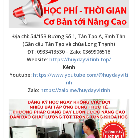
Địa chỉ: 54/15B Đường Số 1, Tân Tạo A, Bình Tân
(Gần cầu Tân Tạo và chùa Long Thạnh)
ĐT: 0933413530 – Zalo: 0369906518
Website:
https://huydayvitinh.top/
Kênh
Youtube:
https://www.youtube.com/@huydayviti
nh
Zalo:
https://zalo.me/huydayvitinh