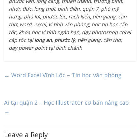
phước vân, long cang, thuận thành, trường bình,
nhơn đức, long thới, bình điền, quận 7, phú mỹ
hưng, phú lợi, phước lộc, rạch kiến, tiền giang, cần
thơ, word, excel, vi tính văn phòng, học tin học cấp
tốc, khóa học vi tính ngắn hạn, dạy photoshop corel
cấp tốc tại
long an
,
phước lý
, tiền giang, cần thơ,
dạy power point tại bình chánh
←
Word Excel Vĩnh Lộc – Tin học văn phòng
Ai tại quận 2 – Học Illustrator cơ bản nâng cao
→
Leave a Reply