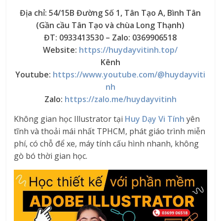
Địa chỉ: 54/15B Đường Số 1, Tân Tạo A, Bình Tân
(Gần cầu Tân Tạo và chùa Long Thạnh)
ĐT: 0933413530 – Zalo: 0369906518
Website:
https://huydayvitinh.top/
Kênh
Youtube:
https://www.youtube.com/@huydayviti
nh
Zalo:
https://zalo.me/huydayvitinh
Không gian học Illustrator tại
Huy Dạy Vi Tính
yên
tĩnh và thoải mái nhất TPHCM, phát giáo trình miễn
phí, có chỗ để xe, máy tính cấu hình nhanh, không
gò bó thời gian học.