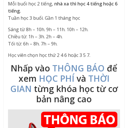
Mỗi buổi học 2 tiếng,
nhà xa thì học 4 tiếng hoặc 6
tiếng.
Tuần học 3 buổi. Gần 1 tháng học
Sáng từ 8h – 10h. 9h – 11h. 10h – 12h.
Chiều từ: 1h – 3h. 2h – 4h.
Tối từ: 6h – 8h. 7h – 9h.
Học viên chọn học thứ 2 4 6 hoặc 3 5 7.
Nhấp vào
THÔNG BÁO
để
xem
HỌC PHÍ
và
THỜI
GIAN
từng khóa học từ cơ
bản nâng cao