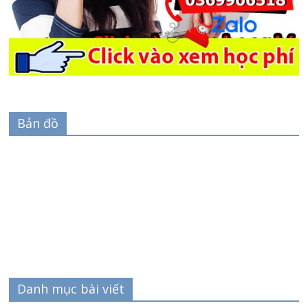
Bản đồ
Danh mục bài viết