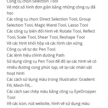
Công cụ chọn Selection Tool
Vẽ một số hình đơn giản bằng những công cụ đã
học
Các công cụ chọn: Direct Selection Tool, Group
Selection Tool, Magic Wand Tool, Lasso Tool
Các công cụ biến đổi hình vẽ: Rotate Tool, Reflect
Tool, Scale Tool, Shear Tool, Reshape Tool
Vẽ các hình khối hộp và các hình cân xứng.
Công cụ vẽ tự do: Pen Tool.
Các lệnh hiệu chỉnh đường Path
Sử dụng công cụ Pen Tool để đồ lại các hình vẽ có
nhiều đường cong phức tạp, vẽ lại các nhân vật
hoạt hình
Các cách sử dụng màu trong Illustrator: Gradient
Fill, Mesh Fill,…
Các cách sao chép màu bằng công cụ EyeDropper
Tool
Vẽ các icon, nút website, hình vẽ sử dụng màu