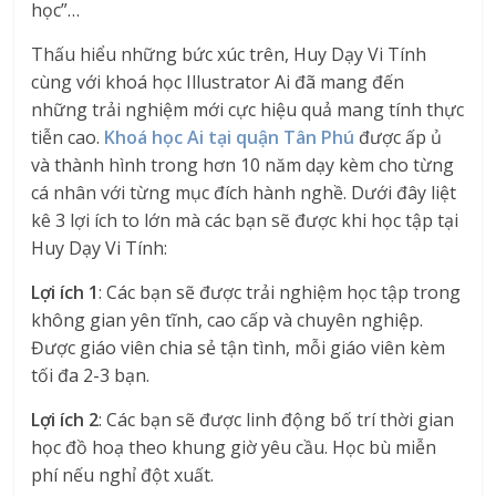
học”…
Thấu hiểu những bức xúc trên, Huy Dạy Vi Tính
cùng với khoá học Illustrator Ai đã mang đến
những trải nghiệm mới cực hiệu quả mang tính thực
tiễn cao.
Khoá học Ai tại quận Tân Phú
được ấp ủ
và thành hình trong hơn 10 năm dạy kèm cho từng
cá nhân với từng mục đích hành nghề. Dưới đây liệt
kê 3 lợi ích to lớn mà các bạn sẽ được khi học tập tại
Huy Dạy Vi Tính:
Lợi ích 1
: Các bạn sẽ được trải nghiệm học tập trong
không gian yên tĩnh, cao cấp và chuyên nghiệp.
Được giáo viên chia sẻ tận tình, mỗi giáo viên kèm
tối đa 2-3 bạn.
Lợi ích 2
: Các bạn sẽ được linh động bố trí thời gian
học đồ hoạ theo khung giờ yêu cầu. Học bù miễn
phí nếu nghỉ đột xuất.