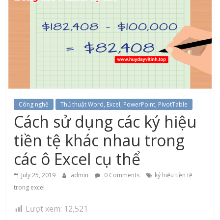
Công nghệ
Thủ thuật Word, Excel, PowerPoint, PivotTable
Cách sử dụng các ký hiệu
tiền tệ khác nhau trong
các ô Excel cụ thể
July 25, 2019
admin
0 Comments
ký hiệu tiền tệ
trong excel
Lượt xem:
12,521