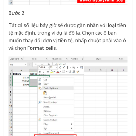
Bước 2
Tất cả số liệu bây giờ sẽ được gắn nhãn với loại tiền
tệ mặc định, trong ví dụ là đô la. Chọn các ô bạn
muốn thay đổi đơn vị tiền tệ, nhấp chuột phải vào ô
và chọn
Format cells
.