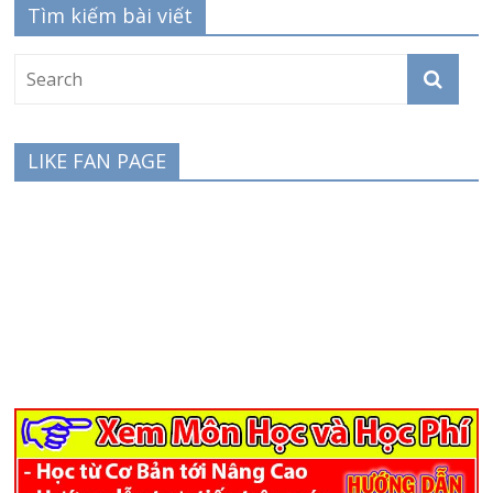
Tìm kiếm bài viết
LIKE FAN PAGE