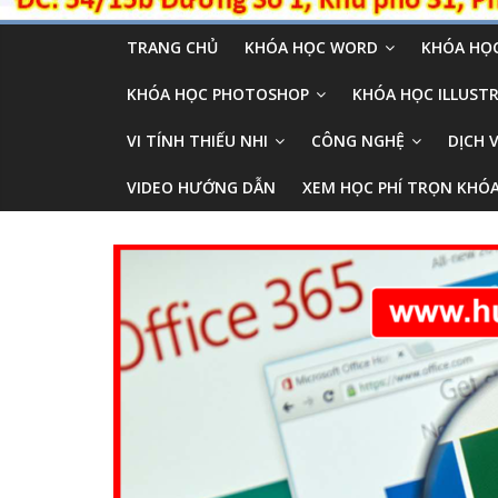
TRANG CHỦ
KHÓA HỌC WORD
KHÓA HỌC
KHÓA HỌC PHOTOSHOP
KHÓA HỌC ILLUSTR
VI TÍNH THIẾU NHI
CÔNG NGHỆ
DỊCH 
VIDEO HƯỚNG DẪN
XEM HỌC PHÍ TRỌN KHÓ