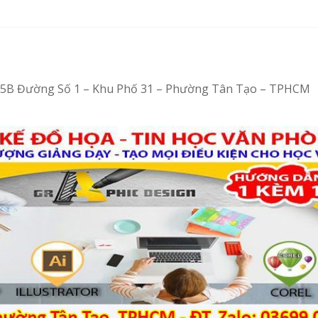
– Tin học văn phòng cấp tốc
bằng Ventoy
 tại Tân Tạo
– Vi tính văn phòng cấp tốc
4/15B Đường Số 1 – Khu Phố 31 – Phường Tân Tạo – TPHCM