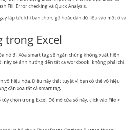
sh Fill, Error checking và Quick Analysis.
gay lập tức khi bạn chọn, gõ hoặc dán dữ liệu vào một ô và
.
 trong Excel
óa nó đi. Xóa smart tag sẽ ngăn chúng không xuất hiện
đổi này sẽ ảnh hưởng đến tất cả workbook, không phải chỉ
ần vô hiệu hóa. Điều này thật tuyệt vì bạn có thể vô hiệu
g cần xóa tất cả smart tag.
ổ tùy chọn trong Excel. Để mở cửa sổ này, click vào
File >