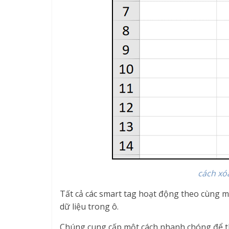
cách xó
Tất cả các smart tag hoạt động theo cùng m
dữ liệu trong ô.
Chúng cung cấp một cách nhanh chóng để tha