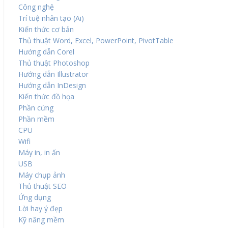
Công nghệ
Trí tuệ nhân tạo (Ai)
Kiến thức cơ bản
Thủ thuật Word, Excel, PowerPoint, PivotTable
Hướng dẫn Corel
Thủ thuật Photoshop
Hướng dẫn Illustrator
Hướng dẫn InDesign
Kiến thức đồ họa
Phần cứng
Phần mềm
CPU
Wifi
Máy in, in ấn
USB
Máy chụp ảnh
Thủ thuật SEO
Ứng dụng
Lời hay ý đẹp
Kỹ năng mềm