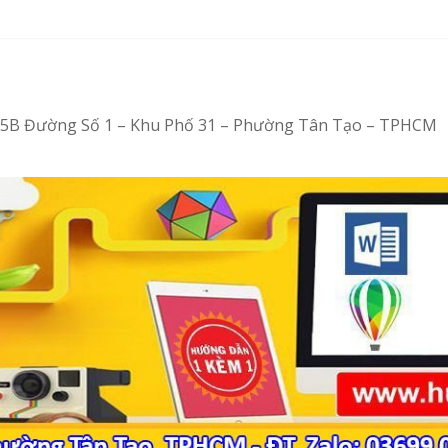
bằng Ventoy
 tại Tân Tạo
– Vi tính văn phòng cấp tốc
– Tin học văn phòng cấp tốc
4/15B Đường Số 1 – Khu Phố 31 – Phường Tân Tạo – TPHCM