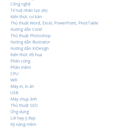
Công nghệ
Trí tuệ nhân tạo (Ai)
Kiến thức cơ bản
Thủ thuật Word, Excel, PowerPoint, PivotTable
Hướng dẫn Corel
Thủ thuật Photoshop
Hướng dẫn Illustrator
Hướng dẫn InDesign
Kiến thức đồ họa
Phần cứng
Phần mềm
CPU
Wifi
Máy in, in ấn
USB
Máy chụp ảnh
Thủ thuật SEO
Ứng dụng
Lời hay ý đẹp
Kỹ năng mềm