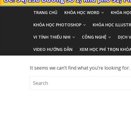
TRANG CHỦ
KHÓA HỌC WORD
KHÓA HỌC
KHÓA HỌC PHOTOSHOP
KHÓA HỌC ILLUSTR
VI TÍNH THIẾU NHI
CÔNG NGHỆ
DỊCH 
VIDEO HƯỚNG DẪN
XEM HỌC PHÍ TRỌN KHÓ
It seems we can’t find what you’re looking for