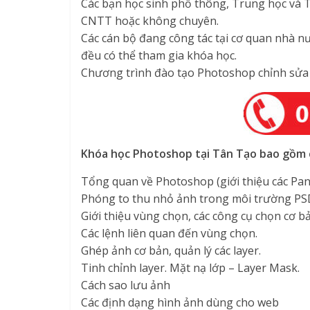
Các bạn học sinh phổ thông, Trung học và T
CNTT hoặc không chuyên.
Các cán bộ đang công tác tại cơ quan nhà 
đều có thể tham gia khóa học.
Chương trình đào tạo Photoshop chỉnh sửa
Khóa học Photoshop tại Tân Tạo bao gồm c
Tổng quan về Photoshop (giới thiệu các Pan
Phóng to thu nhỏ ảnh trong môi trường PS
Giới thiệu vùng chọn, các công cụ chọn cơ bả
Các lệnh liên quan đến vùng chọn.
Ghép ảnh cơ bản, quản lý các layer.
Tinh chỉnh layer. Mặt nạ lớp – Layer Mask.
Cách sao lưu ảnh
Các định dạng hình ảnh dùng cho web