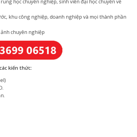
rung học chuyên nghiệp, sinh viên đại học chuyên về
nước, khu công nghiệp, doanh nghiệp và mọi thành phần
 ảnh chuyên nghiệp
ác kiến thức:
el)
D.
n.