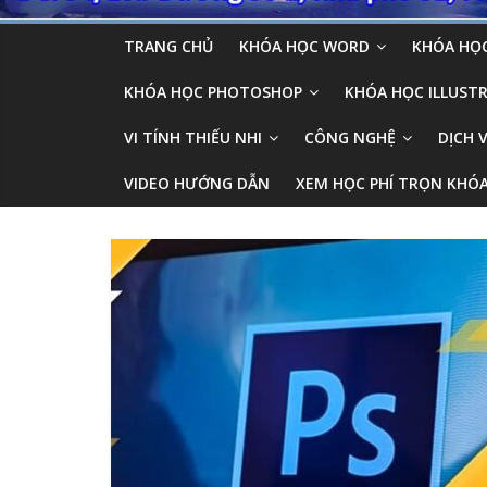
TRANG CHỦ
KHÓA HỌC WORD
KHÓA HỌC
KHÓA HỌC PHOTOSHOP
KHÓA HỌC ILLUSTR
VI TÍNH THIẾU NHI
CÔNG NGHỆ
DỊCH 
VIDEO HƯỚNG DẪN
XEM HỌC PHÍ TRỌN KHÓ