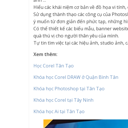
ảnh …
Hiểu các khái niệm cơ bản về đồ họa vi tính
Sử dụng thành thạo các công cụ của Photosh
ý muốn từ đơn giản đến phức tạp, những hì
Có thể thiết kế các biểu mẫu, banner websit
quà thú vị cho người thân yêu của mình.
Tự tin tìm việc tại các hiệu ảnh, studio ảnh,
Xem thêm:
Học Corel Tân Tạo
Khóa học Corel DRAW ở Quận Bình Tân
Khóa học Photoshop tại Tân Tạo
Khóa học Corel tại Tây Ninh
Khóa học Ai tại Tân Tạo