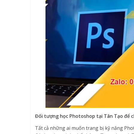
Đối tượng học Photoshop tại Tân Tạo để c
Tất cả những ai muốn trang bị kỹ năng Phot