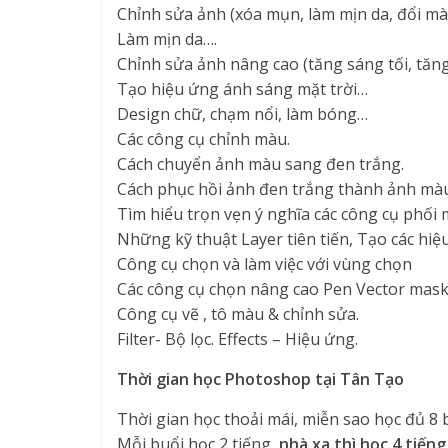
Chỉnh sửa ảnh (xóa mụn, làm mịn da, đổi mà
Làm mịn da….
Chỉnh sửa ảnh nâng cao (tăng sáng tối, tăng
Tạo hiệu ứng ánh sáng mặt trời…
Design chữ, chạm nổi, làm bóng…
Các công cụ chỉnh màu.
Cách chuyển ảnh màu sang đen trắng.
Cách phục hồi ảnh đen trắng thành ảnh màu
Tìm hiểu trọn vẹn ý nghĩa các công cụ phối
Những kỹ thuật Layer tiên tiến, Tạo các hiệ
Công cụ chọn và làm việc với vùng chọn
Các công cụ chọn nâng cao Pen Vector mask
Công cụ vẽ , tô màu & chỉnh sửa.
Filter- Bộ lọc. Effects – Hiệu ứng.
Thời gian học Photoshop tại Tân Tạo
Thời gian học thoải mái, miễn sao học đủ 8 
Mỗi buổi học 2 tiếng,
nhà xa thì học 4 tiếng