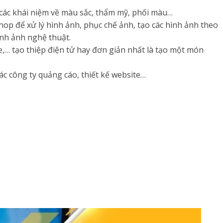
, các khái niệm về màu sắc, thẩm mỹ, phối màu…
op để xử lý hình ảnh, phục chế ảnh, tạo các hình ảnh theo
nh ảnh nghệ thuật.
e,… tạo thiệp điện tử hay đơn giản nhất là tạo một món
 các công ty quảng cáo, thiết kế website…