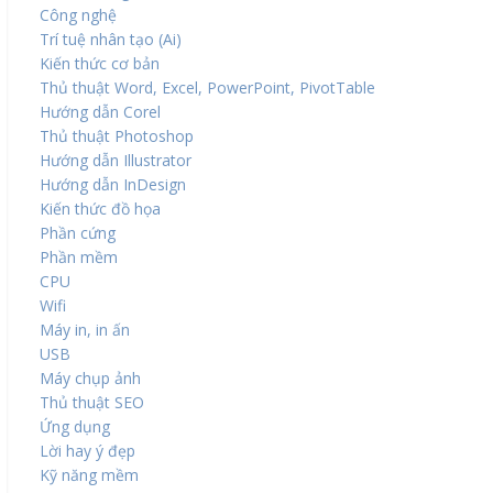
Công nghệ
Trí tuệ nhân tạo (Ai)
Kiến thức cơ bản
Thủ thuật Word, Excel, PowerPoint, PivotTable
Hướng dẫn Corel
Thủ thuật Photoshop
Hướng dẫn Illustrator
Hướng dẫn InDesign
Kiến thức đồ họa
Phần cứng
Phần mềm
CPU
Wifi
Máy in, in ấn
USB
Máy chụp ảnh
Thủ thuật SEO
Ứng dụng
Lời hay ý đẹp
Kỹ năng mềm