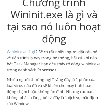
Chương trình
Wininit.exe là gì và
tại sao nó luôn hoạt
động
Wininit.exe là gì
? Sẽ có rất nhiều người đặt câu hỏi
về tiến trình lạ này trong hệ thống, bất cứ khi nào
bật Task Manager bạn đều thấy có dòng wininit.exe
trong danh sách
Processes.
Nhiều người thường nghĩ rằng đây là 1 phần của
loại virus nào đó và sẽ khiến cho máy tính hoạt
động chậm hoặc không ổn định. Nhưng các bạn
không phải lo lắng, bởi vì đây là 1 dịch vụ mặc định
của Windows.