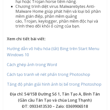
hại hoặc Trojan horse tiềm năng.
Chương trình diệt virus Malwarebytes Anti-
Malware Home giúp phát hiện và loại bỏ phần
mềm gián điệp, phần mềm quảng
cáo, Trojan, keylogger, phần mềm độc hại và
trình theo dõi khỏi ổ cứng của bạn.
Xem chi tiết bài viết:
Hướng dẫn vô hiệu hóa (tắt) Bing trên Start Menu
Windows 10
Cách ghép ảnh trong Word
Cách tạo tranh vẽ nét phấn trong Photoshop
Tăng độ phân giải hình ảnh bị bể trong Photoshop
Địa chỉ: 54/15B Đường Số 1, Tân Tạo A, Bình Tân
(Gần cầu Tân Tạo và chùa Long Thạnh)
ĐT: 0933413530 – Zalo: 0369906518