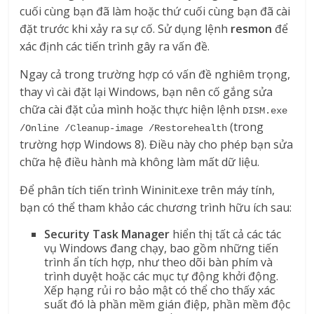
cuối cùng bạn đã làm hoặc thứ cuối cùng bạn đã cài
đặt trước khi xảy ra sự cố. Sử dụng lệnh
resmon
để
xác định các tiến trình gây ra vấn đề.
Ngay cả trong trường hợp có vấn đề nghiêm trọng,
thay vì cài đặt lại Windows, bạn nên cố gắng sửa
chữa cài đặt của mình hoặc thực hiện lệnh
DISM.exe 
(trong
/Online /Cleanup-image /Restorehealth
trường hợp Windows 8). Điều này cho phép bạn sửa
chữa hệ điều hành mà không làm mất dữ liệu.
Để phân tích tiến trình Wininit.exe trên máy tính,
bạn có thể tham khảo các chương trình hữu ích sau:
Security Task Manager
hiển thị tất cả các tác
vụ Windows đang chạy, bao gồm những tiến
trình ẩn tích hợp, như theo dõi bàn phím và
trình duyệt hoặc các mục tự động khởi động.
Xếp hạng rủi ro bảo mật có thể cho thấy xác
suất đó là phần mềm gián điệp, phần mềm độc