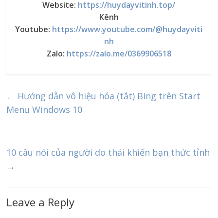
Website:
https://huydayvitinh.top/
Kênh
Youtube:
https://www.youtube.com/@huydayviti
nh
Zalo:
https://zalo.me/0369906518
←
Hướng dẫn vô hiệu hóa (tắt) Bing trên Start
Menu Windows 10
10 câu nói của người do thái khiến bạn thức tỉnh
→
Leave a Reply