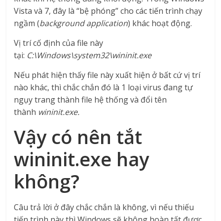
Vista và 7, đây là “bệ phóng” cho các tiến trình chạy
ngầm (
background application
) khác hoạt động.
Vị trí cố định của file này
tại:
C:\Windows\system32\wininit.exe
Nếu phát hiện thấy file này xuất hiện ở bất cứ vị trí
nào khác, thì chắc chắn đó là 1 loại virus đang tự
ngụy trang thành file hệ thống và đổi tên
thành
wininit.exe.
Vậy có nên tắt
wininit.exe hay
không?
Câu trả lời ở đây chắc chắn là không, vì nếu thiếu
tiến trình này thì Windows sẽ không hoàn tất được