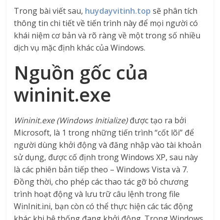
Trong bài viết sau,
huydayvitinh.top
sẽ phân tích
thông tin chi tiết về tiến trình này để mọi người có
khái niệm cơ bản và rõ ràng về một trong số nhiều
dịch vụ mặc định khác của Windows.
Nguồn gốc của
wininit.exe
Wininit.exe (Windows Initialize)
được tạo ra bởi
Microsoft, là 1 trong những tiến trình “cốt lõi” để
người dùng khởi động và đăng nhập vào tài khoản
sử dụng, được cố định trong Windows XP, sau này
là các phiên bản tiếp theo – Windows Vista và 7.
Đồng thời, cho phép các thao tác gỡ bỏ chương
trình hoạt động và lưu trữ câu lệnh trong file
WinInit.ini, bạn còn có thể thực hiện các tác động
khác khi hệ thống đang khởi động. Trong Windows