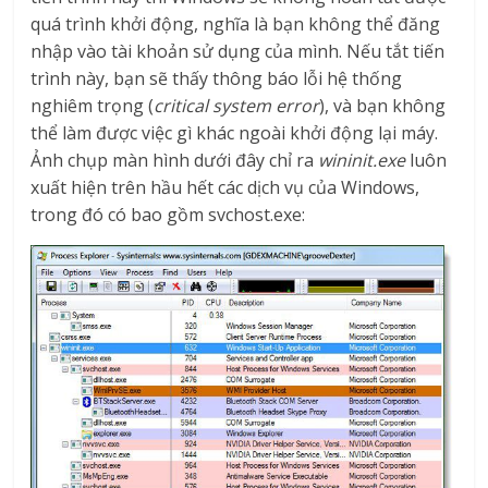
quá trình khởi động, nghĩa là bạn không thể đăng
nhập vào tài khoản sử dụng của mình. Nếu tắt tiến
trình này, bạn sẽ thấy thông báo lỗi hệ thống
nghiêm trọng (
critical system error
), và bạn không
thể làm được việc gì khác ngoài khởi động lại máy.
Ảnh chụp màn hình dưới đây chỉ ra
wininit.exe
luôn
xuất hiện trên hầu hết các dịch vụ của Windows,
trong đó có bao gồm svchost.exe: