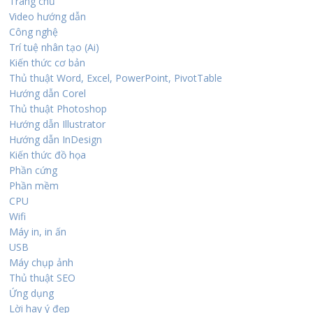
Trang chủ
Video hướng dẫn
Công nghệ
Trí tuệ nhân tạo (Ai)
Kiến thức cơ bản
Thủ thuật Word, Excel, PowerPoint, PivotTable
Hướng dẫn Corel
Thủ thuật Photoshop
Hướng dẫn Illustrator
Hướng dẫn InDesign
Kiến thức đồ họa
Phần cứng
Phần mềm
CPU
Wifi
Máy in, in ấn
USB
Máy chụp ảnh
Thủ thuật SEO
Ứng dụng
Lời hay ý đẹp