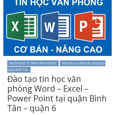
KHÓA HỌC VI TÍNH VĂN PHÒNG
Khóa học vi tính văn phòng tại
quận Bình Tân
Đào tạo tin học văn
phòng Word – Excel –
Power Point tại quận Bình
Tân – quận 6