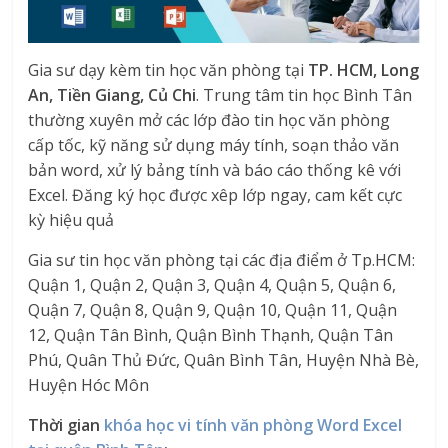
Gia sư dạy kèm tin học văn phòng tại
TP. HCM, Long
An, Tiền Giang, Củ Chi
. Trung tâm tin học Bình Tân
thường xuyên mở các lớp đào tin học văn phòng
cấp tốc, kỹ năng sử dụng máy tính, soạn thảo văn
bản word, xử lý bảng tính và báo cáo thống kê với
Excel. Đăng ký học được xêp lớp ngay, cam kết cực
kỳ hiệu quả
Gia sư tin học văn phòng tại các địa điểm ở Tp.HCM:
Quận 1, Quận 2, Quận 3, Quận 4, Quận 5, Quận 6,
Quận 7, Quận 8, Quận 9, Quận 10, Quận 11, Quận
12, Quận Tân Bình, Quận Bình Thạnh, Quận Tân
Phú, Quân Thủ Đức, Quân Bình Tân, Huyện Nhà Bè,
Huyện Hóc Môn
Thời gian
khóa học vi tính văn phòng Word Excel