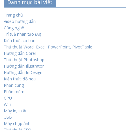
Danh mục bài viết
Trang chủ
Video hướng dẫn
Công nghệ
Trí tuệ nhân tạo (Ai)
Kiến thức cơ bản
Thủ thuật Word, Excel, PowerPoint, PivotTable
Hướng dẫn Corel
Thủ thuật Photoshop
Hướng dẫn Illustrator
Hướng dẫn InDesign
Kiến thức đồ họa
Phần cứng
Phần mềm
CPU
Wifi
Máy in, in ấn
USB
Máy chụp ảnh
Thủ thuật SEO