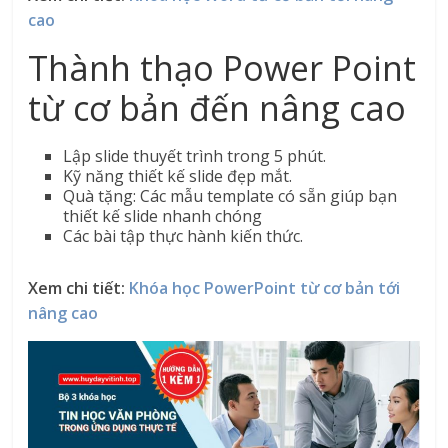
cao
Thành thạo Power Point
từ cơ bản đến nâng cao
Lập slide thuyết trình trong 5 phút.
Kỹ năng thiết kế slide đẹp mắt.
Quà tặng: Các mẫu template có sẵn giúp bạn
thiết kế slide nhanh chóng
Các bài tập thực hành kiến thức.
Xem chi tiết:
Khóa học PowerPoint từ cơ bản tới
nâng cao