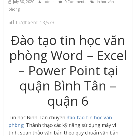
July 30, 2020
admin
0 Comments
tin học văn
phòng
Lượt xem:
13,573
Đào tạo tin học văn
phòng Word – Excel
– Power Point tại
quận Bình Tân –
quận 6
Tin học Bình Tân chuyên
đào tạo tin học văn
phòng
. Thành thạo các kỹ năng sử dụng máy vi
tính, soạn thảo văn bản theo quy chuẩn văn bản