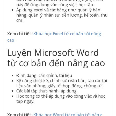
này để ứng dụng vào công việc, học tập.
Áp dụng excel và các bảng như: quản lý bán
hàng, quản lý nhân sự, tiền lương, kế toán, thu
chi…
Xem chi tiết:
Khóa học Excel từ cơ bản tới nâng
cao
Luyện Microsoft Word
từ cơ bản đến nâng cao
Định dạng, căn chỉnh, tài liệu
Kỹ năng thiết kế, chỉnh sửa văn bản, tạo các tài
liệu văn phòng, giấy tờ, hợp đồng, chứng từ.
Các bài tập thực hành, áp dụng.
Học xong có thể áp dụng vào công việc và học
tập ngay.
Xem chi tiết:
Khóa học Word từ cơ bản tới nâng