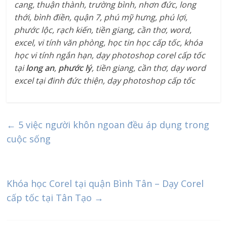
cang, thuận thành, trường bình, nhơn đức, long
thới, bình điền, quận 7, phú mỹ hưng, phú lợi,
phước lộc, rạch kiến, tiền giang, cần thơ, word,
excel, vi tính văn phòng, học tin học cấp tốc, khóa
học vi tính ngắn hạn, dạy photoshop corel cấp tốc
tại
long an
,
phước lý
, tiền giang, cần thơ, dạy word
excel tại đinh đức thiện, dạy photoshop cấp tốc
←
5 việc người khôn ngoan đều áp dụng trong
cuộc sống
Khóa học Corel tại quận Bình Tân – Dạy Corel
cấp tốc tại Tân Tạo
→