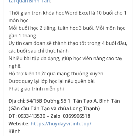
tại quận Bình Tân
:
Thời gian trọn khóa học Word Excel là 10 buổi cho 1
môn học
Mỗi buổi học 2 tiếng, tuần học 3 buổi. Mỗi môn học
gần 1 tháng.
Uy tin cam đoan sẽ thành thạo tốt trong 4 buổi đầu,
các buổi sau chỉ thực hành
Nhiều bài tập đa dạng, giúp học viên nâng cao tay
nghề.
Hỗ trợ kiến thức qua mạng thường xuyên
Được quay lại lớp học lại nếu quên bài.
Phát giáo trình miễn phí
Địa chỉ: 54/15B Đường Số 1, Tân Tạo A, Bình Tân
(Gần cầu Tân Tạo và chùa Long Thạnh)
ĐT: 0933413530 – Zalo: 0369906518
Website:
https://huydayvitinh.top/
Kênh