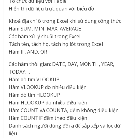
Tổ chức dữ liệu với Table
Hiển thị dữ liệu trực quan với biểu đồ
Khoá địa chỉ ô trong Excel khi sử dụng công thức
Hàm SUM, MIN, MAX, AVERAGE
Các hàm xử lý chuỗi trong Excel
Tách tên, tách họ, tách họ lót trong Excel
Hàm IF, AND, OR
Các hàm thời gian: DATE, DAY, MONTH, YEAR,
TODAY,…
Hàm dò tìm VLOOKUP
Hàm VLOOKUP dò nhiều điều kiện
Hàm dò tìm HLOOKUP
Hàm HLOOKUP dò nhiều điều kiện
Hàm COUNT và COUNTA, đếm không điều kiện
Hàm COUNTIF đếm theo điều kiện
Danh sách người dùng đề ra để sắp xếp và lọc dữ
liệu