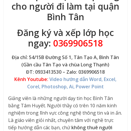
cho người đi làm tại quận
Bình Tân
Đăng ký và xếp lớp học
ngay:
0369906518
Địa chỉ: 54/15B Đường Số 1, Tân Tạo A, Bình Tân
(Gần cầu Tân Tạo và chùa Long Thạnh)
ĐT: 0933413530 – Zalo: 0369906518
Kênh Youtube:
Video hướng dẫn Word, Excel,
Corel, Photoshop, Ai, Power Point
Giảng viên là những người dạy tin học Bình Tân
bằng Tâm Huyết. Người thầy có trên 10 năm kinh
nghiệm trong lĩnh vực công nghệ thông tin và in ấn.
Là giáo viên giỏi nhất, chuyên tâm với nghề trực
tiếp hướng dẫn các bạn, chứ
không thuê người