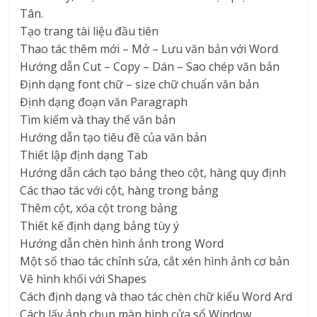
Tân.
Tạo trang tài liệu đầu tiên
Thao tác thêm mới – Mở – Lưu văn bản với Word
Hướng dẫn Cut – Copy – Dán – Sao chép văn bản
Định dạng font chữ – size chữ chuẩn văn bản
Định dạng đoạn văn Paragraph
Tìm kiếm và thay thế văn bản
Hướng dẫn tạo tiêu đề của văn bản
Thiết lập định dạng Tab
Hướng dẫn cách tạo bảng theo cột, hàng quy định
Các thao tác với cột, hàng trong bảng
Thêm cột, xóa cột trong bảng
Thiết kế định dạng bảng tùy ý
Hướng dẫn chèn hình ảnh trong Word
Một số thao tác chỉnh sửa, cắt xén hình ảnh cơ bản
Vẽ hình khối với Shapes
Cách định dạng và thao tác chèn chữ kiểu Word Ard
Cách lấy ảnh chụp màn hình cửa sổ Window