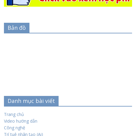
Bản đồ
Danh mục bài viết
Trang chủ
Video hướng dẫn
Công nghệ
Trí tuệ nhân tạo (Ai)