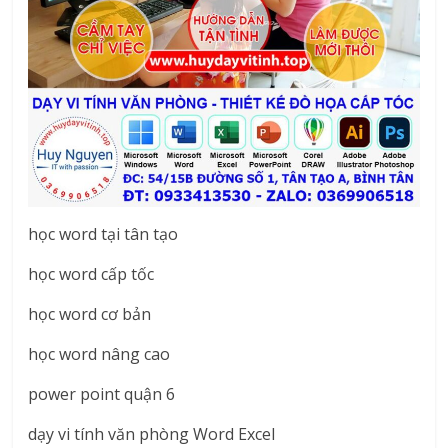
học word tại tân tạo
học word cấp tốc
học word cơ bản
học word nâng cao
power point quận 6
dạy vi tính văn phòng Word Excel