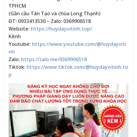
TPHCM
(Gần cầu Tân Tạo và chùa Long Thạnh)
ĐT: 0933413530 – Zalo: 0369906518
Website:
https://huydayvitinh.top/
Kênh
Youtube:
https://www.youtube.com/@huydayviti
nh
Zalo:
https://zalo.me/0369906518
Tiktok:
https://www.tiktok.com/@huydayvitinh.to
p