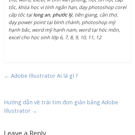
tốc, khóa học vi tính ngắn hạn, dạy photoshop corel
cấp tốc tại
long an
,
phước lý
, tiền giang, cần thơ,
dạy power point tại bình chánh, photoshop mỹ
hạnh bắc, word mỹ hạnh nam, word tại hóc môn,
excel cho học sinh lớp 6, 7, 8, 9, 10, 11, 12
←
Adobe Illustrator Ai là gì ?
Hướng dẫn vẽ trái tim đơn giản bằng Adobe
Illustrator
→
Leave a Reply