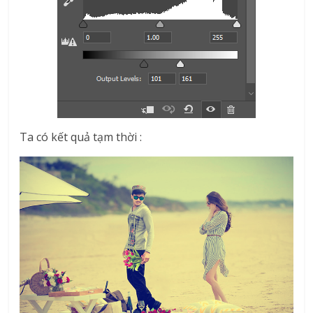
Ta có kết quả tạm thời :