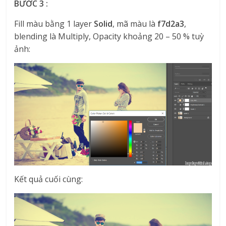
BƯỚC 3 :
Fill màu bằng 1 layer
Solid
, mã màu là
f7d2a3
,
blending là Multiply, Opacity khoảng 20 – 50 % tuỳ
ảnh:
Kết quả cuối cùng: