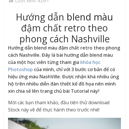
Lượt xem:
4,091
Hướng dẫn
blend màu
đậm chất retro theo
phong cách Nashville
Hướng dẫn blend màu đậm chất retro theo phong
cách Nashville. Đây là bài hướng dẫn blend màu
của một học viên từng tham gia
khóa học
Photoshop
của mình, chỉ với 3 bước cơ bản để có
hiệu ứng màu NashVille. Được nhận khá nhiều ủng
hộ trên nhiều diễn đàn thiết kế đồ họa nên mình
xin chia sẻ lên trang chủ bài Tutorial này!
Mời các bạn tham khảo, đầu tiên thử download
Stock này về để thực hành theo trước nhé!