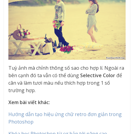
Tuỳ ảnh mà chỉnh thông số sao cho hợp lí. Ngoài ra
bên cạnh đó ta vẫn có thể dùng
Selective Color
để
cân và làm tươi màu nếu thích hợp trong 1 số
trường hợp.
Xem bài viết khác:
Hướng dẫn tạo hiệu ứng chữ retro đơn giản trong
Photoshop
Khóa học Photoshop từ cơ bản tới nâng cao