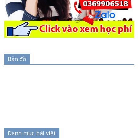
Bản đồ
Danh mục bài viết