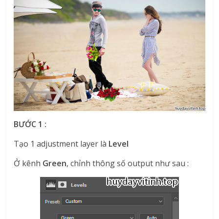
BƯỚC 1 :
Tạo 1 adjustment layer là
Level
Ở kênh
Green
, chỉnh thông số output như sau :