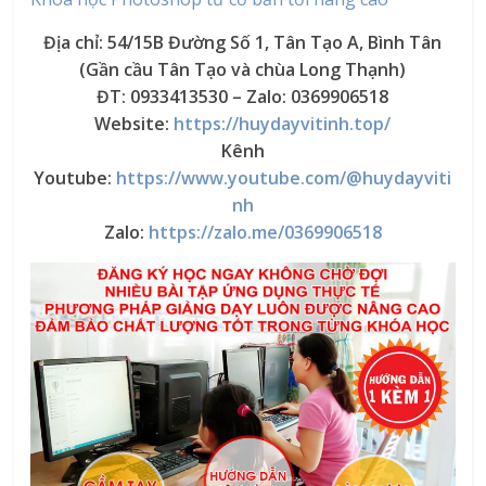
Địa chỉ: 54/15B Đường Số 1, Tân Tạo A, Bình Tân
(Gần cầu Tân Tạo và chùa Long Thạnh)
ĐT: 0933413530 – Zalo: 0369906518
Website:
https://huydayvitinh.top/
Kênh
Youtube:
https://www.youtube.com/@huydayviti
nh
Zalo:
https://zalo.me/0369906518