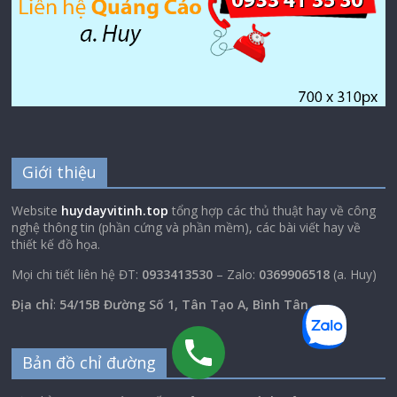
Giới thiệu
Website
huydayvitinh.top
tổng hợp các thủ thuật hay về công
nghệ thông tin (phần cứng và phần mềm), các bài viết hay về
thiết kế đồ họa.
Mọi chi tiết liên hệ ĐT:
0933413530
– Zalo:
0369906518
(a. Huy)
Địa chỉ
:
54/15B Đường Số 1, Tân Tạo A, Bình Tân
Bản đồ chỉ đường