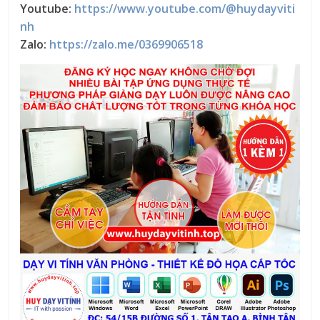
Youtube:
https://www.youtube.com/@huydayviti
nh
Zalo:
https://zalo.me/0369906518