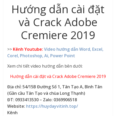
Hướng dẫn cài đặt
và Crack Adobe
Cremiere 2019
>>
Kênh Youtube:
Video hướng dẫn Word, Excel,
Corel, Photoshop, Ai, Power Point
Xem chi tiết video hướng dẫn bên dưới:
Hướng dẫn cài đặt và Crack Adobe Cremiere 2019
Địa chỉ: 54/15B Đường Số 1, Tân Tạo A, Bình Tân
(Gần cầu Tân Tạo và chùa Long Thạnh)
ĐT: 0933413530 – Zalo: 0369906518
Website:
https://huydayvitinh.top/
Kênh