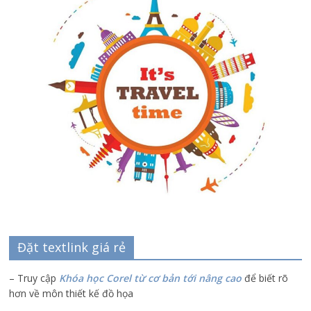
Đặt textlink giá rẻ
– Truy cập
Khóa học Corel từ cơ bản tới nâng cao
để biết rõ
hơn về môn thiết kế đồ họa