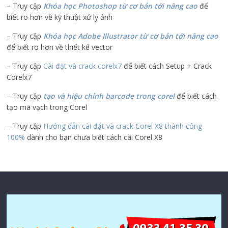
– Truy cập
Khóa học Photoshop từ cơ bản tới nâng cao
để
biết rõ hơn về kỹ thuật xử lý ảnh
– Truy cập
Khóa học Adobe Illustrator
từ cơ bản tới nâng cao
để biết rõ hơn về thiết kế vector
– Truy cập
Cài đặt và crack corelx7
để biết cách Setup + Crack
Corelx7
– Truy cập
tạo và hiệu chỉnh barcode trong corel
để biết cách
tạo mã vạch trong Corel
– Truy cập
Hướng dẫn cài đặt và crack Corel X8 thành công
100%
dành cho bạn chưa biết cách cài Corel X8