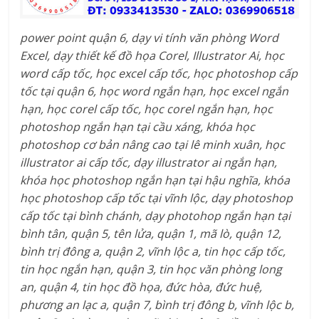
power point quận 6, dạy vi tính văn phòng Word
Excel, dạy thiết kế đồ họa Corel, Illustrator Ai, học
word cấp tốc, học excel cấp tốc, học photoshop cấp
tốc tại quận 6, học word ngắn hạn, học excel ngắn
hạn, học corel cấp tốc, học corel ngắn hạn, học
photoshop ngắn hạn tại cầu xáng, khóa học
photoshop cơ bản nâng cao tại lê minh xuân, học
illustrator ai cấp tốc, dạy illustrator ai ngắn hạn,
khóa học photoshop ngắn hạn tại hậu nghĩa, khóa
học photoshop cấp tốc tại vĩnh lộc, dạy photoshop
cấp tốc tại bình chánh, dạy photohop ngắn hạn tại
bình tân, quận 5, tên lửa, quận 1, mã lò, quận 12,
bình trị đông a, quận 2, vĩnh lộc a, tin học cấp tốc,
tin học ngắn hạn, quận 3, tin học văn phòng long
an, quận 4, tin học đồ họa, đức hòa, đức huệ,
phương an lạc a, quận 7, bình trị đông b, vĩnh lộc b,