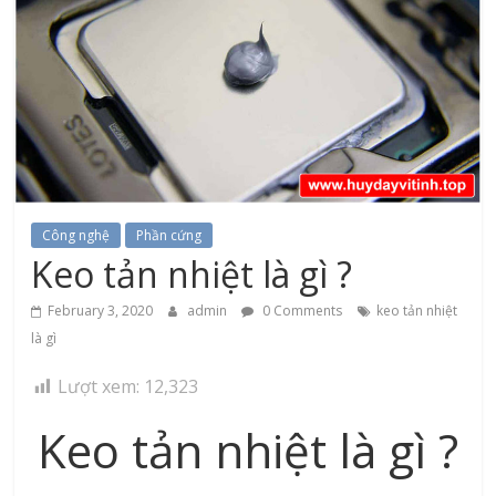
Công nghệ
Phần cứng
Keo tản nhiệt là gì ?
February 3, 2020
admin
0 Comments
keo tản nhiệt
là gì
Lượt xem:
12,323
Keo tản nhiệt là gì ?