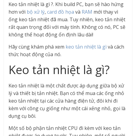
Keo tản nhiệt là gì ?. Khi build PC, bạn sẽ hào hứng
hơn với
bộ xử lý
,
card đồ họa
và
RAM
mới thay vì
ống keo tản nhiệt đã mua. Tuy nhiên, keo tản nhiệt
rất quan trọng đối với máy tính. Không có nó, PC sẽ
không thể hoạt động ổn định lâu dài!
Hãy cùng khám phá xem
keo tản nhiệt là gì
và cách
thức hoạt động của nó.
Keo tản nhiệt là gì?
Keo tản nhiệt là một chất được áp dụng giữa bộ xử
lý và thiết bị tản nhiệt. Bạn có thể mua các ống nhỏ
keo tản nhiệt tại các cửa hàng điện tử, đôi khi đi
kèm với công cụ giống như một cái xẻng nhỏ, gọi là
dụng cụ bôi.
Một số bộ phận tản nhiệt CPU đi kèm với keo tản
nhiệt được áp dụng trước. Tuy nhiên, một số người