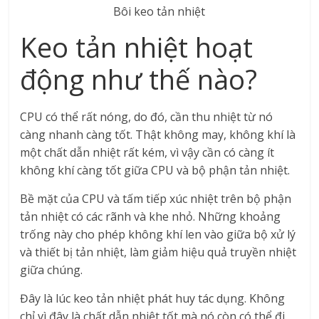
Bôi keo tản nhiệt
Keo tản nhiệt hoạt
động như thế nào?
CPU có thể rất nóng, do đó, cần thu nhiệt từ nó
càng nhanh càng tốt. Thật không may, không khí là
một chất dẫn nhiệt rất kém, vì vậy cần có càng ít
không khí càng tốt giữa CPU và bộ phận tản nhiệt.
Bề mặt của CPU và tấm tiếp xúc nhiệt trên bộ phận
tản nhiệt có các rãnh và khe nhỏ. Những khoảng
trống này cho phép không khí len vào giữa bộ xử lý
và thiết bị tản nhiệt, làm giảm hiệu quả truyền nhiệt
giữa chúng.
Đây là lúc keo tản nhiệt phát huy tác dụng. Không
chỉ vì đây là chất dẫn nhiệt tốt mà nó còn có thể đi