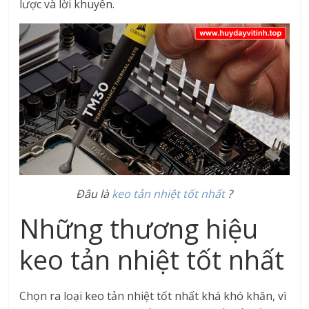
lược và lời khuyên.
Đâu là
keo tản nhiệt tốt nhất
?
Những thương hiệu
keo tản nhiệt tốt nhất
Chọn ra loại keo tản nhiệt tốt nhất khá khó khăn, vì