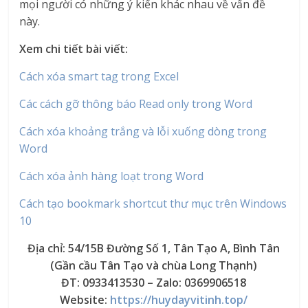
mọi người có những ý kiến ​​khác nhau về vấn đề
này.
Xem chi tiết bài viết:
Cách xóa smart tag trong Excel
Các cách gỡ thông báo Read only trong Word
Cách xóa khoảng trắng và lỗi xuống dòng trong
Word
Cách xóa ảnh hàng loạt trong Word
Cách tạo bookmark shortcut thư mục trên Windows
10
Địa chỉ: 54/15B Đường Số 1, Tân Tạo A, Bình Tân
(Gần cầu Tân Tạo và chùa Long Thạnh)
ĐT: 0933413530 – Zalo: 0369906518
Website:
https://huydayvitinh.top/