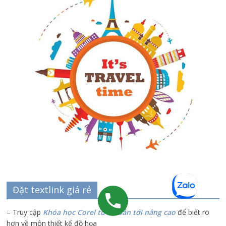
Đặt textlink giá rẻ
– Truy cập
Khóa học Corel từ cơ bản tới nâng cao
để biết rõ
hơn về môn thiết kế đồ họa