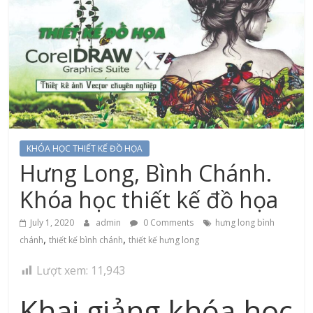
KHÓA HỌC THIẾT KẾ ĐỒ HỌA
Hưng Long, Bình Chánh.
Khóa học thiết kế đồ họa
July 1, 2020
admin
0 Comments
hưng long bình
,
,
chánh
thiết kế bình chánh
thiết kế hưng long
Lượt xem:
11,943
Khai giảng khóa học