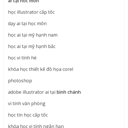
ai tại hóc môn
học illustrator cấp tốc
dạy ai tại học môn
học ai tại mỹ hạnh nam
học ai tại mỹ hạnh bắc
học vi tính hè
khóa học thiết kế đồ họa corel
photoshop
adobe illustrator ai tại
bình chánh
vi tính văn phòng
học tin học cấp tốc
khóa học vi tính ngắn hạn