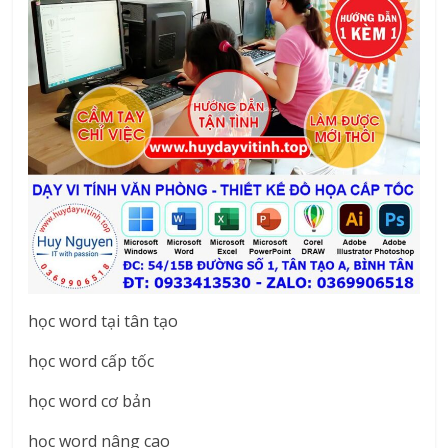
học word tại tân tạo
học word cấp tốc
học word cơ bản
học word nâng cao