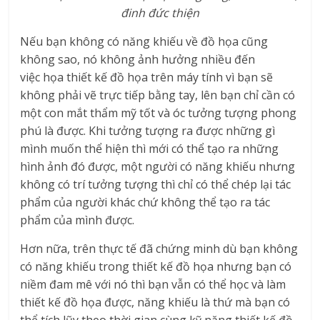
đinh đức thiện
Nếu bạn không có năng khiếu về đồ họa cũng
không sao, nó không ảnh hưởng nhiều đến
việc họa thiết kế đồ họa trên máy tính vì bạn sẽ
không phải vẽ trực tiếp bằng tay, lên bạn chỉ cần có
một con mắt thẩm mỹ tốt và óc tưởng tượng phong
phú là được. Khi tưởng tượng ra được những gì
mình muốn thể hiện thì mới có thể tạo ra những
hình ảnh đó được, một người có năng khiếu nhưng
không có trí tưởng tượng thì chỉ có thể chép lại tác
phẩm của người khác chứ không thể tạo ra tác
phẩm của mình được.
Hơn nữa, trên thực tế đã chứng minh dù bạn không
có năng khiếu trong thiết kế đồ họa nhưng bạn có
niềm đam mê với nó thì bạn vẫn có thể học và làm
thiết kế đồ họa được, năng khiếu là thứ mà bạn có
thể tích lũy theo thời gian cùng kỹ năng thiết kế đồ