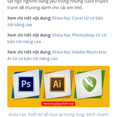
vật ngỗ nghĩnh đáng yêu trong những cuốn truyện
tranh dễ thương dành cho các em nhỏ.
Xem chi tiết nội dung:
Khóa học Corel từ cơ bản
tới nâng cao
Xem chi tiết nội dung:
Khóa học Photoshop từ cơ
bản tới nâng cao
Xem chi tiết nội dung:
Khóa học Adobe Illustrator
Ai từ cơ bản tới nâng cao
khóa học thiết kế đồ họa tại hưng long, bình chánh