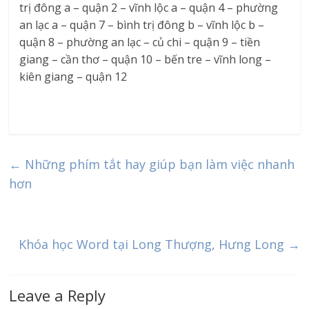
trị đông a – quận 2 – vĩnh lộc a – quận 4 – phường
an lạc a – quận 7 – bình trị đông b – vĩnh lộc b –
quận 8 – phường an lạc – củ chi – quận 9 – tiền
giang – cần thơ – quận 10 – bến tre – vĩnh long –
kiên giang – quận 12
←
Những phím tắt hay giúp bạn làm việc nhanh
hơn
Khóa học Word tại Long Thượng, Hưng Long
→
Leave a Reply