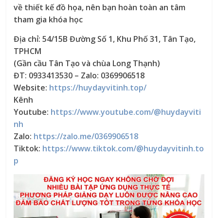
về thiết kế đồ họa, nên bạn hoàn toàn an tâm
tham gia khóa học
Địa chỉ: 54/15B Đường Số 1, Khu Phố 31, Tân Tạo,
TPHCM
(Gần cầu Tân Tạo và chùa Long Thạnh)
ĐT: 0933413530 – Zalo: 0369906518
Website:
https://huydayvitinh.top/
Kênh
Youtube:
https://www.youtube.com/@huydayviti
nh
Zalo:
https://zalo.me/0369906518
Tiktok:
https://www.tiktok.com/@huydayvitinh.to
p