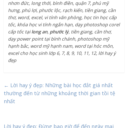
nhơn đức, long thới, bình điền, quận 7, phú mỹ
hưng, phú lợi, phước lộc, rạch kiến, tiền giang, cần
thơ, word, excel, vi tính văn phòng, học tin học cấp
tốc, khóa học vi tính ngắn hạn, dạy photoshop corel
cấp tốc tại
long an
,
phước lý
, tiền giang, cần thơ,
dạy power point tại bình chánh, photoshop mỹ
hạnh bắc, word mỹ hạnh nam, word tại hóc môn,
excel cho học sinh lớp 6, 7, 8, 9, 10, 11, 12, lời hay ý
đẹp
←
Lời hay ý đẹp: Những bài học đắt giá nhất
thường đến từ những khoảng thời gian tồi tệ
nhất
Lời hay ý đẹp: Đừng bao giờ để đến ngày mai