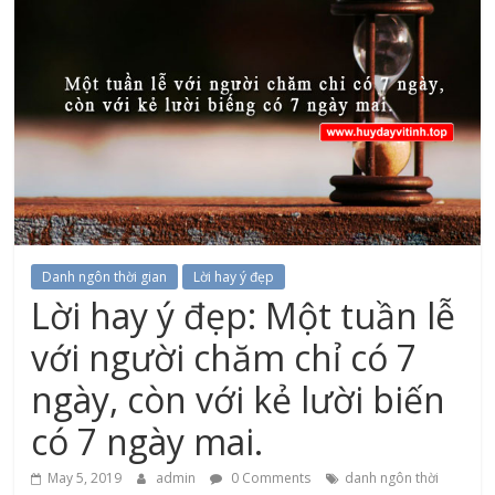
Danh ngôn thời gian
Lời hay ý đẹp
Lời hay ý đẹp: Một tuần lễ
với người chăm chỉ có 7
ngày, còn với kẻ lười biến
có 7 ngày mai.
May 5, 2019
admin
0 Comments
danh ngôn thời