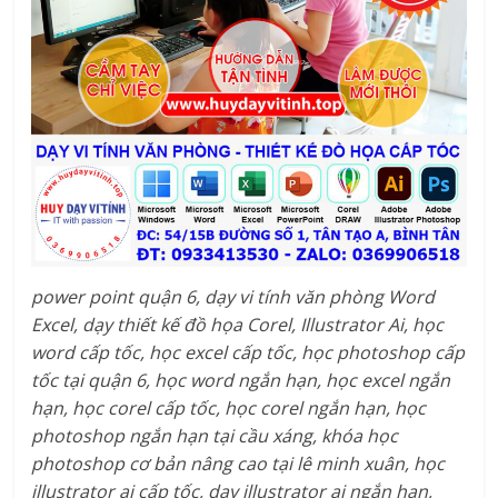
power point quận 6, dạy vi tính văn phòng Word
Excel, dạy thiết kế đồ họa Corel, Illustrator Ai, học
word cấp tốc, học excel cấp tốc, học photoshop cấp
tốc tại quận 6, học word ngắn hạn, học excel ngắn
hạn, học corel cấp tốc, học corel ngắn hạn, học
photoshop ngắn hạn tại cầu xáng, khóa học
photoshop cơ bản nâng cao tại lê minh xuân, học
illustrator ai cấp tốc, dạy illustrator ai ngắn hạn,