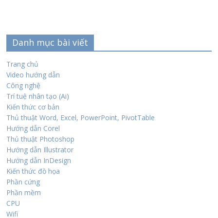
Danh mục bài viết
Trang chủ
Video hướng dẫn
Công nghệ
Trí tuệ nhân tạo (Ai)
Kiến thức cơ bản
Thủ thuật Word, Excel, PowerPoint, PivotTable
Hướng dẫn Corel
Thủ thuật Photoshop
Hướng dẫn Illustrator
Hướng dẫn InDesign
Kiến thức đồ họa
Phần cứng
Phần mềm
CPU
Wifi