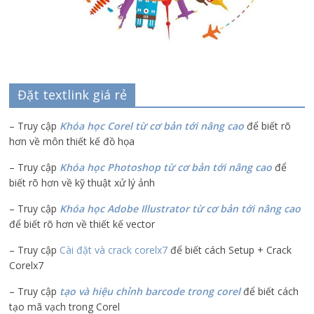
Đặt textlink giá rẻ
– Truy cập
Khóa học Corel từ cơ bản tới nâng cao
để biết rõ
hơn về môn thiết kế đồ họa
– Truy cập
Khóa học Photoshop từ cơ bản tới nâng cao
để
biết rõ hơn về kỹ thuật xử lý ảnh
– Truy cập
Khóa học Adobe Illustrator
từ cơ bản tới nâng cao
để biết rõ hơn về thiết kế vector
– Truy cập
Cài đặt và crack corelx7
để biết cách Setup + Crack
Corelx7
– Truy cập
tạo và hiệu chỉnh barcode trong corel
để biết cách
tạo mã vạch trong Corel