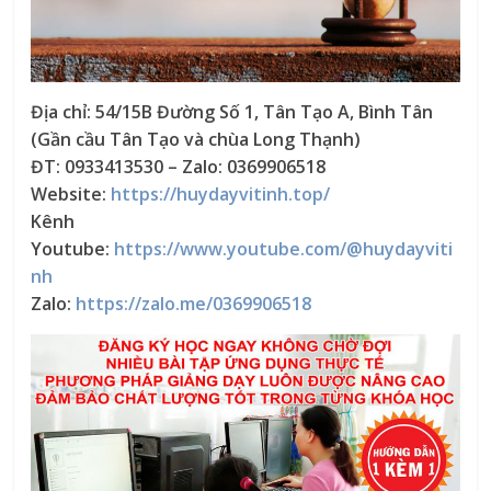
Địa chỉ: 54/15B Đường Số 1, Tân Tạo A, Bình Tân
(Gần cầu Tân Tạo và chùa Long Thạnh)
ĐT: 0933413530 – Zalo: 0369906518
Website:
https://huydayvitinh.top/
Kênh
Youtube:
https://www.youtube.com/@huydayviti
nh
Zalo:
https://zalo.me/0369906518