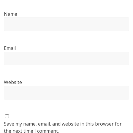
Name
Email
Website
Save my name, email, and website in this browser for
the next time I comment.