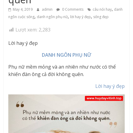
,
May 4, 2019
admin
0 Comments
câu nói hay
danh
,
,
,
ngôn cuộc sống
danh ngôn phụ nữ
lời hay ý đẹp
sống đẹp
Lượt xem:
2,283
Lời hay ý đẹp
DANH NGÔN PHỤ NỮ
Phụ nữ mềm mỏng và an nhiên như nước có thể
khiến đàn ông cả đời không quên.
Lời hay ý đẹp