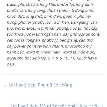
trạch
, phước hậu, long khê, phước lợi, long định,
phước vân, long cang, thuận thành, trường bình,
nhơn đức, long thới, bình điền, quận 7, phú mỹ
hưng, phú lợi, phước lộc, rạch kiến, tiền giang, cần
thơ, word, excel, vi tính văn phòng, học tin học cấp
tốc, khóa học vi tính ngắn hạn, dạy photoshop corel
cấp tốc tại
long an
,
phước lý
, tiền giang, cần thơ,
dạy power point tại bình chánh, photoshop mỹ
hạnh bắc, word mỹ hạnh nam, word tại hóc môn,
excel cho học sinh lớp 6, 7, 8, 9, 10, 11, 12, lời hay ý
đẹp
←
Lời hay ý đẹp: Phụ nữ có chồng
Lời hay ý đẹp: Mỹ phẩm tốt nhất là nụ cười
→