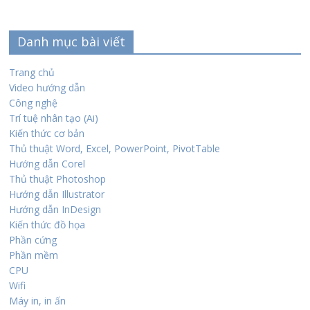
Danh mục bài viết
Trang chủ
Video hướng dẫn
Công nghệ
Trí tuệ nhân tạo (Ai)
Kiến thức cơ bản
Thủ thuật Word, Excel, PowerPoint, PivotTable
Hướng dẫn Corel
Thủ thuật Photoshop
Hướng dẫn Illustrator
Hướng dẫn InDesign
Kiến thức đồ họa
Phần cứng
Phần mềm
CPU
Wifi
Máy in, in ấn