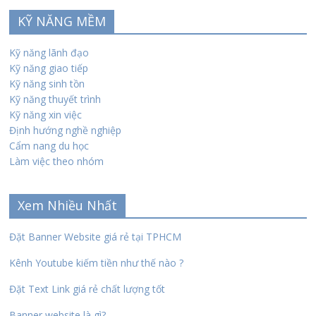
KỸ NĂNG MỀM
Kỹ năng lãnh đạo
Kỹ năng giao tiếp
Kỹ năng sinh tồn
Kỹ năng thuyết trình
Kỹ năng xin việc
Định hướng nghề nghiệp
Cẩm nang du học
Làm việc theo nhóm
Xem Nhiều Nhất
Đặt Banner Website giá rẻ tại TPHCM
Kênh Youtube kiếm tiền như thế nào ?
Đặt Text Link giá rẻ chất lượng tốt
Banner website là gì?