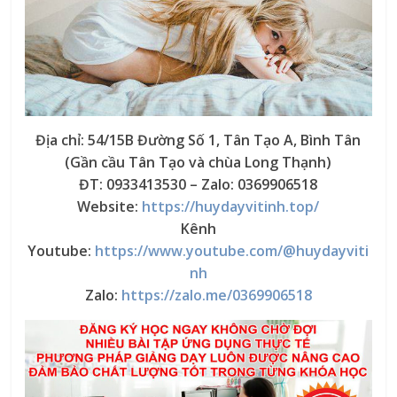
Địa chỉ: 54/15B Đường Số 1, Tân Tạo A, Bình Tân
(Gần cầu Tân Tạo và chùa Long Thạnh)
ĐT: 0933413530 – Zalo: 0369906518
Website:
https://huydayvitinh.top/
Kênh
Youtube:
https://www.youtube.com/@huydayviti
nh
Zalo:
https://zalo.me/0369906518