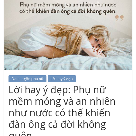
Danh ngôn phụ nữ
Lời hay ý đẹp
Lời hay ý đẹp: Phụ nữ
mềm mỏng và an nhiên
như nước có thể khiến
đàn ông cả đời không
quên