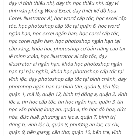
dạy vi tính thiếu nhi, dạy tin học thiếu nhi, dạy vi
tính văn phòng Word Excel, dạy thiết kế đồ họa
Corel, Illustrator Ai, học word cấp tốc, học excel cấp
tốc, học photoshop cấp tốc tại quận 6, học word
ngắn hạn, học excel ngắn hạn, học corel cấp tốc,
học corel ngắn hạn, học photoshop ngắn hạn tại
cầu xáng, khóa học photoshop cơ bản nâng cao tại
lê minh xuân, học illustrator ai cấp tốc, dạy
illustrator ai ngắn hạn, khóa học photoshop ngắn
hạn tại hậu nghĩa, khóa học photoshop cấp tốc tại
vĩnh lộc, dạy photoshop cấp tốc tại bình chánh, dạy
photohop ngắn hạn tại bình tân, quận 5, tên lửa,
quận 1, mã lò, quận 12, bình trị đông a, quận 2, vĩnh
lộc a, tin học cấp tốc, tin học ngắn hạn, quận 3, tin
học văn phòng long an, quận 4, tin học đồ họa, đức
hòa, đức huệ, phương an lạc a, quận 7, bình trị
đông b, vĩnh lộc b, quận 8, phường an lạc, cũ chi,
quận 9, tiền giang, cần thơ, quận 10, bến tre, vĩnh