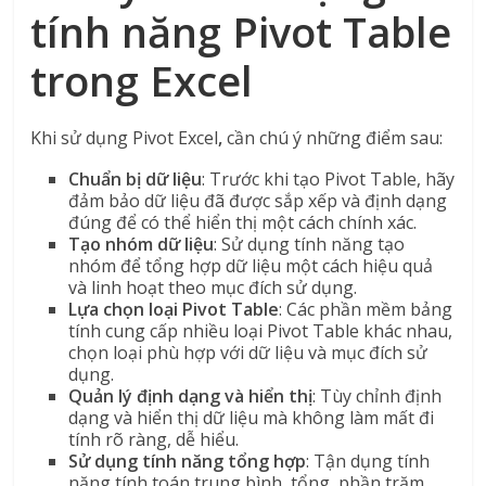
tính năng Pivot Table
trong Excel
Khi sử dụng Pivot Excel
,
cần chú ý những điểm sau:
Chuẩn bị dữ liệu
: Trước khi tạo Pivot Table, hãy
đảm bảo dữ liệu đã được sắp xếp và định dạng
đúng để có thể hiển thị một cách chính xác.
Tạo nhóm dữ liệu
: Sử dụng tính năng tạo
nhóm để tổng hợp dữ liệu một cách hiệu quả
và linh hoạt theo mục đích sử dụng.
Lựa chọn loại Pivot Table
: Các phần mềm bảng
tính cung cấp nhiều loại Pivot Table khác nhau,
chọn loại phù hợp với dữ liệu và mục đích sử
dụng.
Quản lý định dạng và hiển thị
: Tùy chỉnh định
dạng và hiển thị dữ liệu mà không làm mất đi
tính rõ ràng, dễ hiểu.
Sử dụng tính năng tổng hợp
: Tận dụng tính
năng tính toán trung bình, tổng, phần trăm…