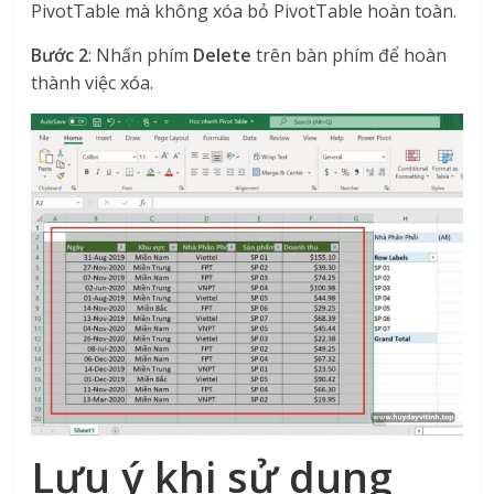
PivotTable mà không xóa bỏ PivotTable hoàn toàn.
Bước 2
: Nhấn phím
Delete
trên bàn phím để hoàn
thành việc xóa.
Lưu ý khi sử dụng