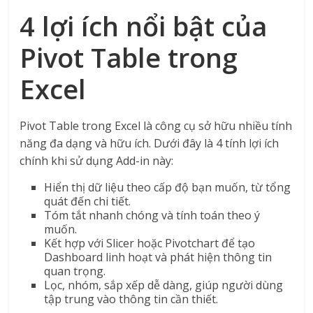
4 lợi ích nổi bật của
Pivot Table trong
Excel
Pivot Table trong Excel là công cụ sở hữu nhiều tính
năng đa dạng và hữu ích. Dưới đây là 4 tính lợi ích
chính khi sử dụng Add-in này:
Hiển thị dữ liệu theo cấp độ bạn muốn, từ tổng
quát đến chi tiết.
Tóm tắt nhanh chóng và tính toán theo ý
muốn.
Kết hợp với Slicer hoặc Pivotchart để tạo
Dashboard linh hoạt và phát hiện thông tin
quan trọng.
Lọc, nhóm, sắp xếp dễ dàng, giúp người dùng
tập trung vào thông tin cần thiết.