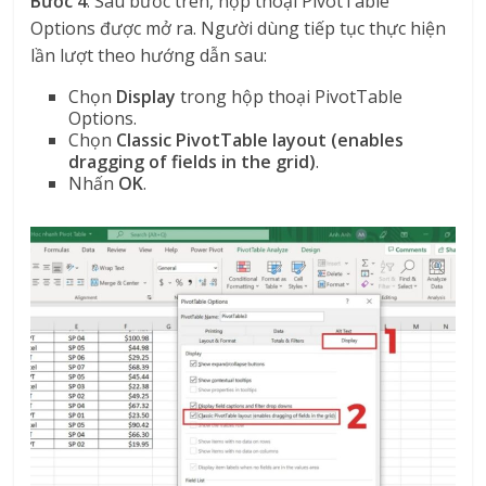
Bước 4
: Sau bước trên, hộp thoại PivotTable
Options được mở ra. Người dùng tiếp tục thực hiện
lần lượt theo hướng dẫn sau:
Chọn
Display
trong hộp thoại PivotTable
Options.
Chọn
Classic PivotTable layout (enables
dragging of fields in the grid)
.
Nhấn
OK
.