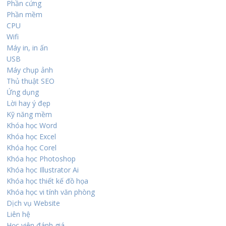
Phần cứng
Phần mềm
CPU
Wifi
Máy in, in ấn
USB
Máy chụp ảnh
Thủ thuật SEO
Ứng dụng
Lời hay ý đẹp
Kỹ năng mềm
Khóa học Word
Khóa học Excel
Khóa học Corel
Khóa học Photoshop
Khóa học Illustrator Ai
Khóa học thiết kế đồ họa
Khóa học vi tính văn phòng
Dịch vụ Website
Liên hệ
Học viên đánh giá