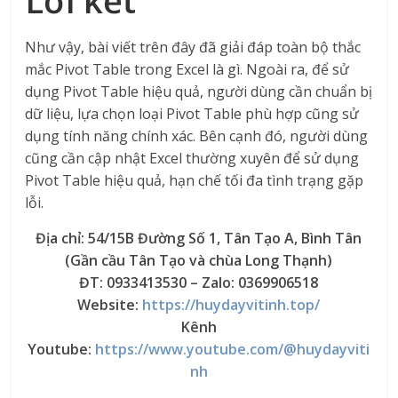
Như vậy, bài viết trên đây đã giải đáp toàn bộ thắc
mắc Pivot Table trong Excel là gì. Ngoài ra, để sử
dụng Pivot Table hiệu quả, người dùng cần chuẩn bị
dữ liệu, lựa chọn loại Pivot Table phù hợp cũng sử
dụng tính năng chính xác. Bên cạnh đó, người dùng
cũng cần cập nhật Excel thường xuyên để sử dụng
Pivot Table hiệu quả, hạn chế tối đa tình trạng gặp
lỗi.
Địa chỉ: 54/15B Đường Số 1, Tân Tạo A, Bình Tân
(Gần cầu Tân Tạo và chùa Long Thạnh)
ĐT: 0933413530 – Zalo: 0369906518
Website:
https://huydayvitinh.top/
Kênh
Youtube:
https://www.youtube.com/@huydayviti
nh