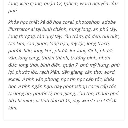
long, kiên giang, quận 12, tphcm, word nguyễn cửu
phú
khóa học thiết kế đồ họa corel, photoshop, adobe
illustrator ai tại bình chánh, hưng long, an phú tây,
long thượng, tân quý tây, cầu tràm, gò đen, qui đức,
tân kim, cần giuộc, long hậu, mỹ lộc, long trạch,
phước hậu, long khê, phước lợi, long định, phước
vân, long cang, thuận thành, trường bình, nhơn
đức, long thới, bình điền, quận 7, phú mỹ hưng, phú
lợi, phước lộc, rạch kiến, tiền giang, cần thơ, word,
excel, vi tính văn phòng, học tin học cấp tốc, khóa
học vi tính ngắn hạn, dạy photoshop corel cấp tốc
tại long an, phước lý, tiền giang, cần thơ, thành phố
hồ chí minh, vi tính tỉnh lộ 10, dạy word excel để đi
làm.