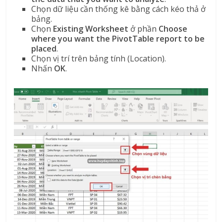
Chọn dữ liệu cần thống kê bằng cách kéo thả ở
bảng.
Chọn
Existing Worksheet
ở phần
Choose
where you want the PivotTable report to be
placed
.
Chọn vị trí trên bảng tính (Location).
Nhấn
OK
.