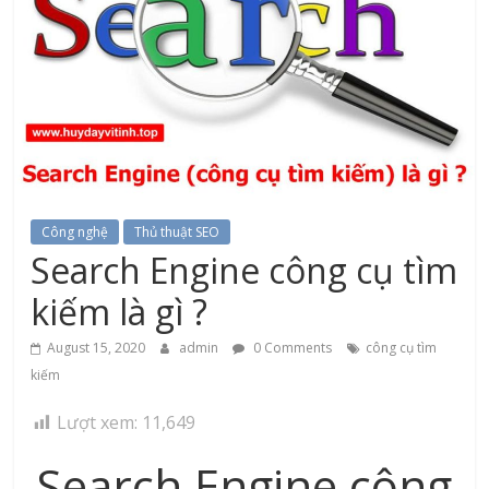
Công nghệ
Thủ thuật SEO
Search Engine công cụ tìm
kiếm là gì ?
August 15, 2020
admin
0 Comments
công cụ tìm
kiếm
Lượt xem:
11,649
Search Engine công