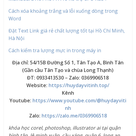
Cách xóa khoảng trắng và lỗi xuống dòng trong
Word
Đặt Text Link giá rẻ chất lượng tốt tại Hồ Chí Minh,
Hà Nội
Cách kiểm tra lượng mực in trong máy in
Địa chỉ: 54/15B Đường Số 1, Tân Tạo A, Bình Tân
(Gần cầu Tân Tạo và chùa Long Thạnh)
ĐT: 0933413530 – Zalo: 0369906518
Website:
https://huydayvitinh.top/
Kênh
Youtube:
https://www.youtube.com/@huydayviti
nh
Zalo:
https://zalo.me/0369906518
khóa học corel, photoshop, illustrator ai tại quận
bình tân, lê minh xuân, cầu xáng, quận 6, long an,