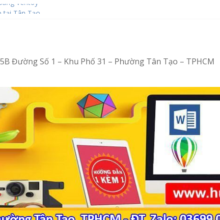
bằng Ventoy
 tại Tân Tạo
– Vi tính văn phòng cấp tốc
– Tin học văn phòng cấp tốc
4/15B Đường Số 1 – Khu Phố 31 – Phường Tân Tạo – TPHCM