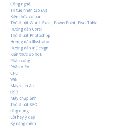
Công nghệ
Trí tuệ nhân tạo (Ai)
Kiến thức cơ bản
Thủ thuật Word, Excel, PowerPoint, PivotTable
Hướng dẫn Corel
Thủ thuật Photoshop
Hướng dẫn Illustrator
Hướng dẫn InDesign
Kiến thức đồ họa
Phần cứng
Phần mềm
CPU
Wifi
Máy in, in ấn
USB
Máy chụp ảnh
Thủ thuật SEO
Ứng dụng
Lời hay ý đẹp
Kỹ năng mềm