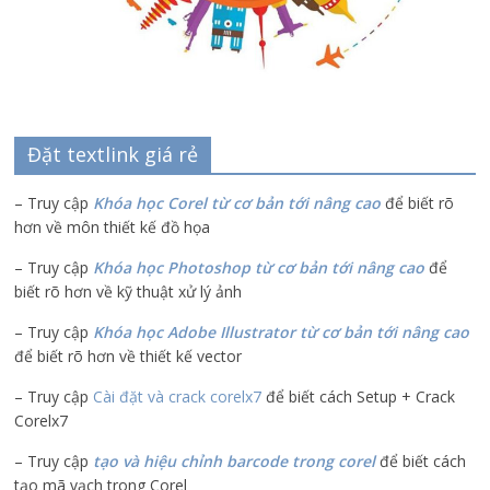
Đặt textlink giá rẻ
– Truy cập
Khóa học Corel từ cơ bản tới nâng cao
để biết rõ
hơn về môn thiết kế đồ họa
– Truy cập
Khóa học Photoshop từ cơ bản tới nâng cao
để
biết rõ hơn về kỹ thuật xử lý ảnh
– Truy cập
Khóa học Adobe Illustrator
từ cơ bản tới nâng cao
để biết rõ hơn về thiết kế vector
– Truy cập
Cài đặt và crack corelx7
để biết cách Setup + Crack
Corelx7
– Truy cập
tạo và hiệu chỉnh barcode trong corel
để biết cách
tạo mã vạch trong Corel