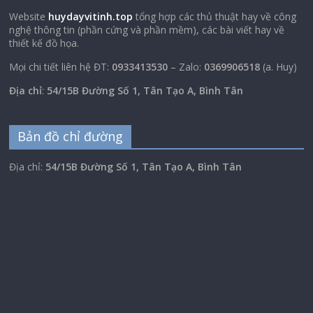
Website
huydayvitinh.top
tổng hợp các thủ thuật hay về công
nghệ thông tin (phần cứng và phần mềm), các bài viết hay về
thiết kế đồ họa.
Mọi chi tiết liên hệ ĐT:
0933413530
– Zalo:
0369906518
(a. Huy)
Địa chỉ
:
54/15B Đường Số 1, Tân Tạo A, Bình Tân
Bản đồ chỉ đường
Địa chỉ:
54/15B Đường Số 1, Tân Tạo A, Bình Tân