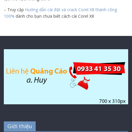
– Truy cập
Hướng dẫn cài đặt và crack Corel X8 thành công
100%
dành cho bạn chưa biết cách cài Corel X8
Giới thiệu