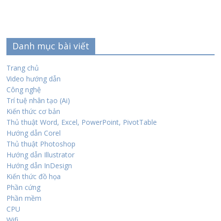
Danh mục bài viết
Trang chủ
Video hướng dẫn
Công nghệ
Trí tuệ nhân tạo (Ai)
Kiến thức cơ bản
Thủ thuật Word, Excel, PowerPoint, PivotTable
Hướng dẫn Corel
Thủ thuật Photoshop
Hướng dẫn Illustrator
Hướng dẫn InDesign
Kiến thức đồ họa
Phần cứng
Phần mềm
CPU
Wifi