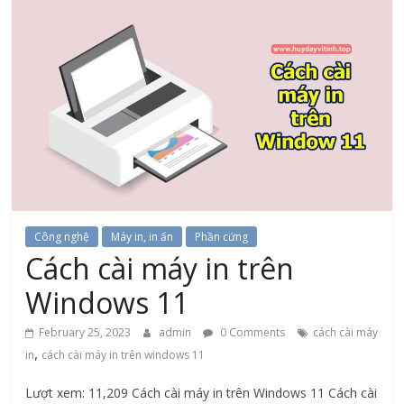
Công nghệ
Máy in, in ấn
Phần cứng
Cách cài máy in trên
Windows 11
February 25, 2023
admin
0 Comments
cách cài máy
,
in
cách cài máy in trên windows 11
Lượt xem: 11,209 Cách cài máy in trên Windows 11 Cách cài