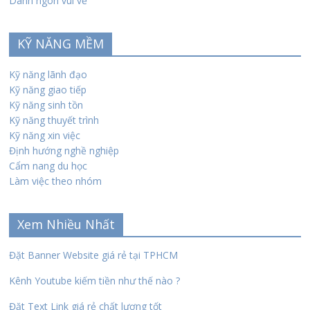
Danh ngôn vui vẻ
KỸ NĂNG MỀM
Kỹ năng lãnh đạo
Kỹ năng giao tiếp
Kỹ năng sinh tồn
Kỹ năng thuyết trình
Kỹ năng xin việc
Định hướng nghề nghiệp
Cẩm nang du học
Làm việc theo nhóm
Xem Nhiều Nhất
Đặt Banner Website giá rẻ tại TPHCM
Kênh Youtube kiếm tiền như thế nào ?
Đặt Text Link giá rẻ chất lượng tốt