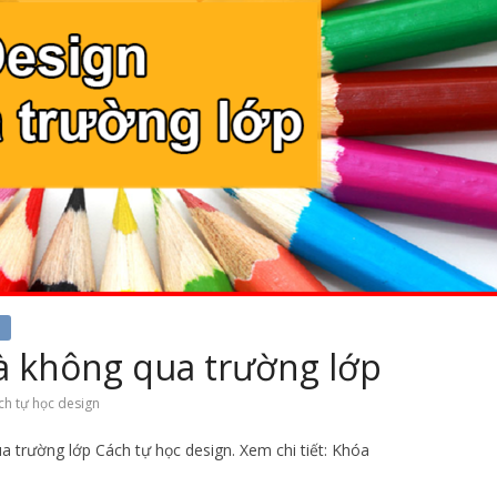
à không qua trường lớp
ch tự học design
 trường lớp Cách tự học design. Xem chi tiết: Khóa