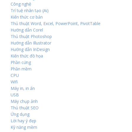
Công nghệ
Trí tuệ nhân tạo (Ai)
Kiến thức cơ bản
Thủ thuật Word, Excel, PowerPoint, PivotTable
Hướng dẫn Corel
Thủ thuật Photoshop
Hướng dẫn Illustrator
Hướng dẫn InDesign
Kiến thức đồ họa
Phần cứng
Phần mềm
CPU
Wifi
Máy in, in ấn
USB
Máy chụp ảnh
Thủ thuật SEO
Ứng dụng
Lời hay ý đẹp
Kỹ năng mềm