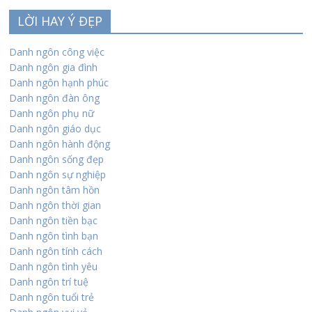
LỜI HAY Ý ĐẸP
Danh ngôn công việc
Danh ngôn gia đình
Danh ngôn hạnh phúc
Danh ngôn đàn ông
Danh ngôn phụ nữ
Danh ngôn giáo dục
Danh ngôn hành động
Danh ngôn sống đẹp
Danh ngôn sự nghiệp
Danh ngôn tâm hồn
Danh ngôn thời gian
Danh ngôn tiền bạc
Danh ngôn tình bạn
Danh ngôn tính cách
Danh ngôn tình yêu
Danh ngôn trí tuệ
Danh ngôn tuổi trẻ