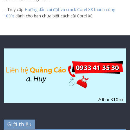
– Truy cập
Hướng dẫn cài đặt và crack Corel X8 thành công
100%
dành cho bạn chưa biết cách cài Corel X8
Giới thiệu