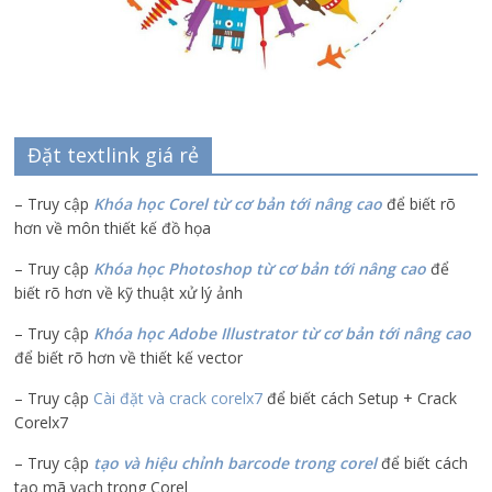
Đặt textlink giá rẻ
– Truy cập
Khóa học Corel từ cơ bản tới nâng cao
để biết rõ
hơn về môn thiết kế đồ họa
– Truy cập
Khóa học Photoshop từ cơ bản tới nâng cao
để
biết rõ hơn về kỹ thuật xử lý ảnh
– Truy cập
Khóa học Adobe Illustrator
từ cơ bản tới nâng cao
để biết rõ hơn về thiết kế vector
– Truy cập
Cài đặt và crack corelx7
để biết cách Setup + Crack
Corelx7
– Truy cập
tạo và hiệu chỉnh barcode trong corel
để biết cách
tạo mã vạch trong Corel