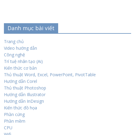
Danh mục bài viết
Trang chủ
Video hướng dẫn
Công nghệ
Trí tuệ nhân tạo (Ai)
Kiến thức cơ bản
Thủ thuật Word, Excel, PowerPoint, PivotTable
Hướng dẫn Corel
Thủ thuật Photoshop
Hướng dẫn Illustrator
Hướng dẫn InDesign
Kiến thức đồ họa
Phần cứng
Phần mềm
CPU
Wifi