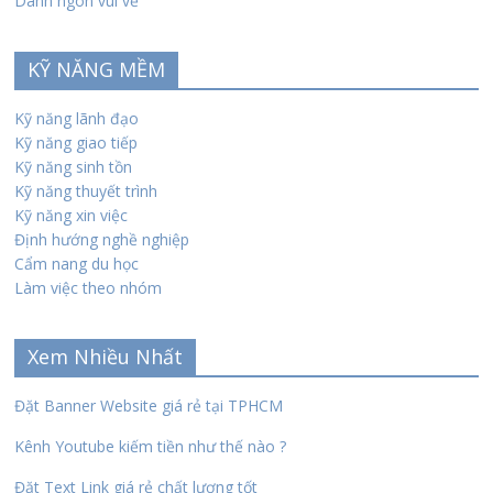
Danh ngôn vui vẻ
KỸ NĂNG MỀM
Kỹ năng lãnh đạo
Kỹ năng giao tiếp
Kỹ năng sinh tồn
Kỹ năng thuyết trình
Kỹ năng xin việc
Định hướng nghề nghiệp
Cẩm nang du học
Làm việc theo nhóm
Xem Nhiều Nhất
Đặt Banner Website giá rẻ tại TPHCM
Kênh Youtube kiếm tiền như thế nào ?
Đặt Text Link giá rẻ chất lượng tốt