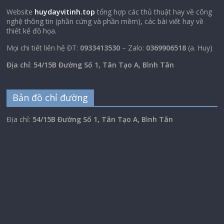
Website
huydayvitinh.top
tổng hợp các thủ thuật hay về công
nghệ thông tin (phần cứng và phần mềm), các bài viết hay về
thiết kế đồ họa.
Mọi chi tiết liên hệ ĐT:
0933413530
– Zalo:
0369906518
(a. Huy)
Địa chỉ
:
54/15B Đường Số 1, Tân Tạo A, Bình Tân
Bản đồ chỉ đường
Địa chỉ:
54/15B Đường Số 1, Tân Tạo A, Bình Tân