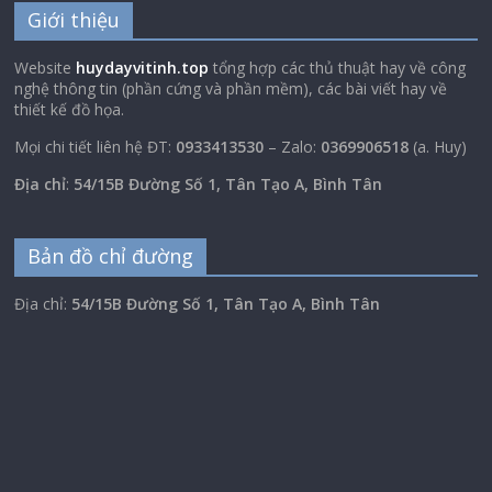
Giới thiệu
Website
huydayvitinh.top
tổng hợp các thủ thuật hay về công
nghệ thông tin (phần cứng và phần mềm), các bài viết hay về
thiết kế đồ họa.
Mọi chi tiết liên hệ ĐT:
0933413530
– Zalo:
0369906518
(a. Huy)
Địa chỉ
:
54/15B Đường Số 1, Tân Tạo A, Bình Tân
Bản đồ chỉ đường
Địa chỉ:
54/15B Đường Số 1, Tân Tạo A, Bình Tân