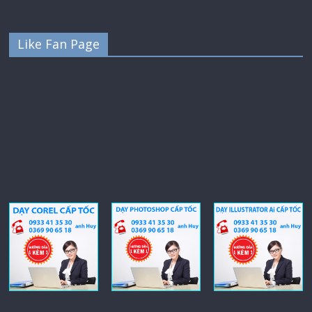
Like Fan Page