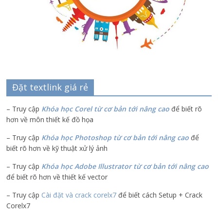
Đặt textlink giá rẻ
– Truy cập
Khóa học Corel từ cơ bản tới nâng cao
để biết rõ
hơn về môn thiết kế đồ họa
– Truy cập
Khóa học Photoshop từ cơ bản tới nâng cao
để
biết rõ hơn về kỹ thuật xử lý ảnh
– Truy cập
Khóa học Adobe Illustrator
từ cơ bản tới nâng cao
để biết rõ hơn về thiết kế vector
– Truy cập
Cài đặt và crack corelx7
để biết cách Setup + Crack
Corelx7