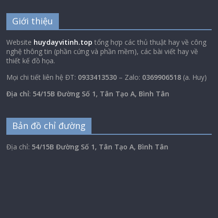
Giới thiệu
Website
huydayvitinh.top
tổng hợp các thủ thuật hay về công
nghệ thông tin (phần cứng và phần mềm), các bài viết hay về
thiết kế đồ họa.
Mọi chi tiết liên hệ ĐT:
0933413530
– Zalo:
0369906518
(a. Huy)
Địa chỉ
:
54/15B Đường Số 1, Tân Tạo A, Bình Tân
Bản đồ chỉ đường
Địa chỉ:
54/15B Đường Số 1, Tân Tạo A, Bình Tân