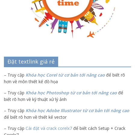
Đặt textlink giá rẻ
– Truy cập
Khóa học Corel từ cơ bản tới nâng cao
để biết rõ
hơn về môn thiết kế đồ họa
– Truy cập
Khóa học Photoshop từ cơ bản tới nâng cao
để
biết rõ hơn về kỹ thuật xử lý ảnh
– Truy cập
Khóa học Adobe Illustrator
từ cơ bản tới nâng cao
để biết rõ hơn về thiết kế vector
– Truy cập
Cài đặt và crack corelx7
để biết cách Setup + Crack
Corelx7