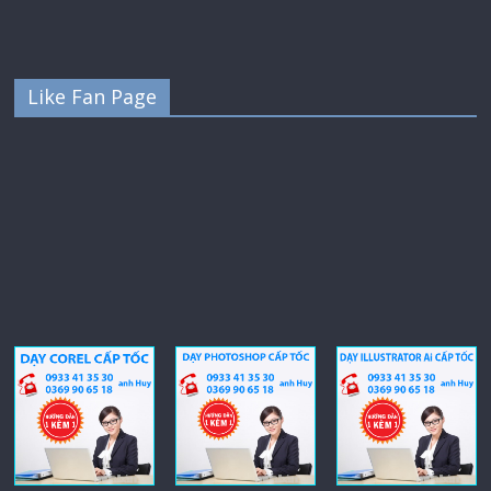
Like Fan Page