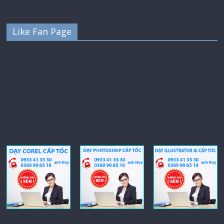
Like Fan Page