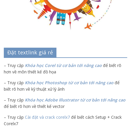
Đặt textlink giá rẻ
– Truy cập
Khóa học Corel từ cơ bản tới nâng cao
để biết rõ
hơn về môn thiết kế đồ họa
– Truy cập
Khóa học Photoshop từ cơ bản tới nâng cao
để
biết rõ hơn về kỹ thuật xử lý ảnh
– Truy cập
Khóa học Adobe Illustrator
từ cơ bản tới nâng cao
để biết rõ hơn về thiết kế vector
– Truy cập
Cài đặt và crack corelx7
để biết cách Setup + Crack
Corelx7