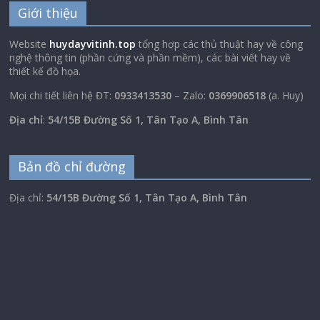
Giới thiệu
Website
huydayvitinh.top
tổng hợp các thủ thuật hay về công
nghệ thông tin (phần cứng và phần mềm), các bài viết hay về
thiết kế đồ họa.
Mọi chi tiết liên hệ ĐT:
0933413530
– Zalo:
0369906518
(a. Huy)
Địa chỉ
:
54/15B Đường Số 1, Tân Tạo A, Bình Tân
Bản đồ chỉ đường
Địa chỉ:
54/15B Đường Số 1, Tân Tạo A, Bình Tân