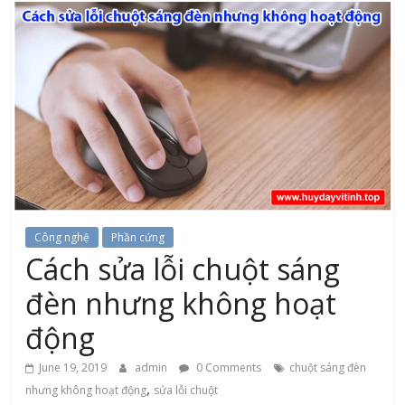
Công nghệ
Phần cứng
Cách sửa lỗi chuột sáng
đèn nhưng không hoạt
động
June 19, 2019
admin
0 Comments
chuột sáng đèn
,
nhưng không hoạt động
sửa lỗi chuột