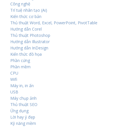
Công nghệ
Trí tuệ nhân tạo (Ai)
Kiến thức cơ bản
Thủ thuật Word, Excel, PowerPoint, PivotTable
Hướng dẫn Corel
Thủ thuật Photoshop
Hướng dẫn Illustrator
Hướng dẫn InDesign
Kiến thức đồ họa
Phần cứng
Phần mềm
CPU
Wifi
Máy in, in ấn
USB
Máy chụp ảnh
Thủ thuật SEO
Ứng dụng
Lời hay ý đẹp
Kỹ năng mềm