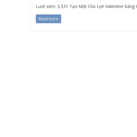
Lượt xem: 3,531 Tạo Một Chú Lợn Valentine bằng Ill
Read more