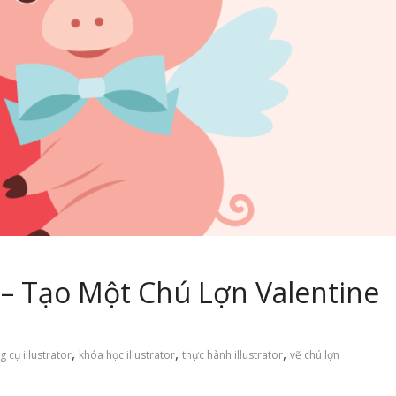
r – Tạo Một Chú Lợn Valentine
,
,
,
g cụ illustrator
khóa học illustrator
thực hành illustrator
vẽ chú lợn