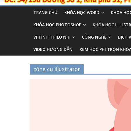
TRANG CHỦ
KHÓA HỌC WORD
KHÓA HỌC
KHÓA HỌC PHOTOSHOP
KHÓA HỌC ILLUSTR
VI TÍNH THIẾU NHI
CÔNG NGHỆ
DỊCH 
VIDEO HƯỚNG DẪN
XEM HỌC PHÍ TRỌN KHÓ
công cụ illustrator