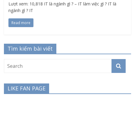
Lượt xem: 10,818 IT là ngành gì ? – IT làm việc gì ? IT là
ngành gì ? IT
Read more
Tìm kiếm bài viết
LIKE FAN PAGE