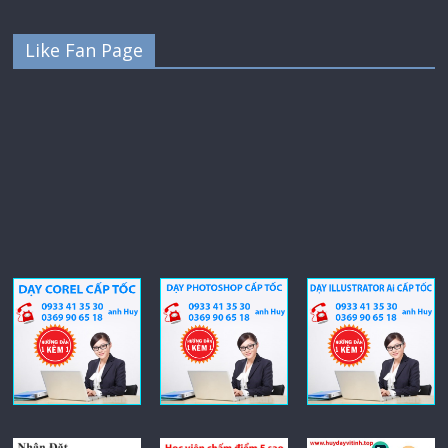
Like Fan Page