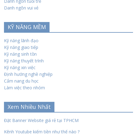
Danh ngôn tuổi trẻ
Danh ngôn vui vẻ
KỸ NĂNG MỀM
Kỹ năng lãnh đạo
Kỹ năng giao tiếp
Kỹ năng sinh tồn
Kỹ năng thuyết trình
Kỹ năng xin việc
Định hướng nghề nghiệp
Cẩm nang du học
Làm việc theo nhóm
Xem Nhiều Nhất
Đặt Banner Website giá rẻ tại TPHCM
Kênh Youtube kiếm tiền như thế nào ?