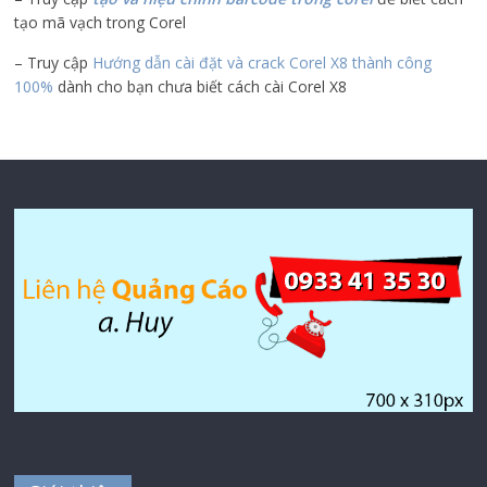
tạo mã vạch trong Corel
– Truy cập
Hướng dẫn cài đặt và crack Corel X8 thành công
100%
dành cho bạn chưa biết cách cài Corel X8