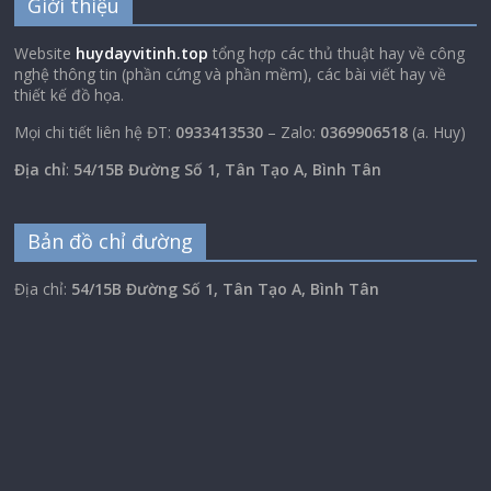
Giới thiệu
Website
huydayvitinh.top
tổng hợp các thủ thuật hay về công
nghệ thông tin (phần cứng và phần mềm), các bài viết hay về
thiết kế đồ họa.
Mọi chi tiết liên hệ ĐT:
0933413530
– Zalo:
0369906518
(a. Huy)
Địa chỉ
:
54/15B Đường Số 1, Tân Tạo A, Bình Tân
Bản đồ chỉ đường
Địa chỉ:
54/15B Đường Số 1, Tân Tạo A, Bình Tân