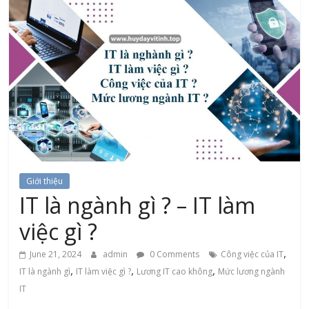
Giới thiệu
IT là ngành gì ? – IT làm
việc gì ?
,
June 21, 2024
admin
0 Comments
Công việc của IT
,
,
,
IT là ngành gì
IT làm việc gì ?
Lương IT cao không
Mức lương ngành
IT