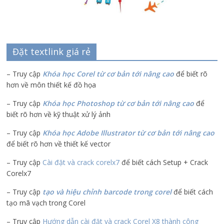
Đặt textlink giá rẻ
– Truy cập
Khóa học Corel từ cơ bản tới nâng cao
để biết rõ
hơn về môn thiết kế đồ họa
– Truy cập
Khóa học Photoshop từ cơ bản tới nâng cao
để
biết rõ hơn về kỹ thuật xử lý ảnh
– Truy cập
Khóa học Adobe Illustrator
từ cơ bản tới nâng cao
để biết rõ hơn về thiết kế vector
– Truy cập
Cài đặt và crack corelx7
để biết cách Setup + Crack
Corelx7
– Truy cập
tạo và hiệu chỉnh barcode trong corel
để biết cách
tạo mã vạch trong Corel
– Truy cập
Hướng dẫn cài đặt và crack Corel X8 thành công