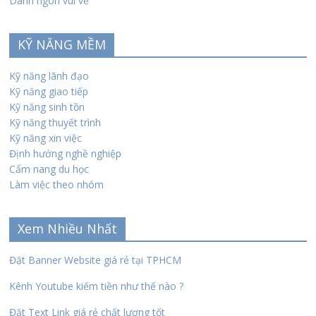
Danh ngôn vui vẻ
KỸ NĂNG MỀM
Kỹ năng lãnh đạo
Kỹ năng giao tiếp
Kỹ năng sinh tồn
Kỹ năng thuyết trình
Kỹ năng xin việc
Định hướng nghề nghiệp
Cẩm nang du học
Làm việc theo nhóm
Xem Nhiều Nhất
Đặt Banner Website giá rẻ tại TPHCM
Kênh Youtube kiếm tiền như thế nào ?
Đặt Text Link giá rẻ chất lượng tốt