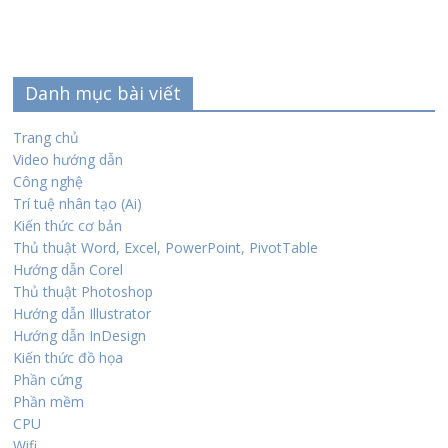
Danh mục bài viết
Trang chủ
Video hướng dẫn
Công nghệ
Trí tuệ nhân tạo (Ai)
Kiến thức cơ bản
Thủ thuật Word, Excel, PowerPoint, PivotTable
Hướng dẫn Corel
Thủ thuật Photoshop
Hướng dẫn Illustrator
Hướng dẫn InDesign
Kiến thức đồ họa
Phần cứng
Phần mềm
CPU
Wifi