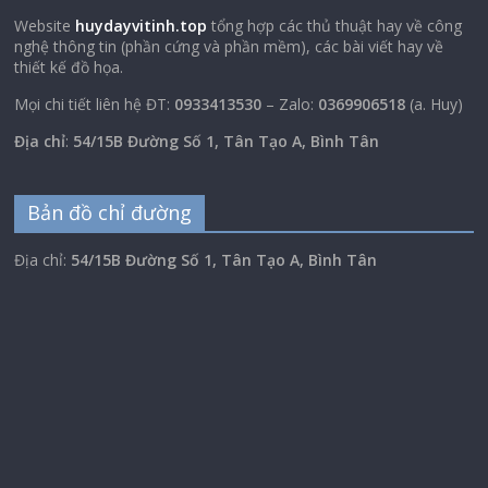
Website
huydayvitinh.top
tổng hợp các thủ thuật hay về công
nghệ thông tin (phần cứng và phần mềm), các bài viết hay về
thiết kế đồ họa.
Mọi chi tiết liên hệ ĐT:
0933413530
– Zalo:
0369906518
(a. Huy)
Địa chỉ
:
54/15B Đường Số 1, Tân Tạo A, Bình Tân
Bản đồ chỉ đường
Địa chỉ:
54/15B Đường Số 1, Tân Tạo A, Bình Tân