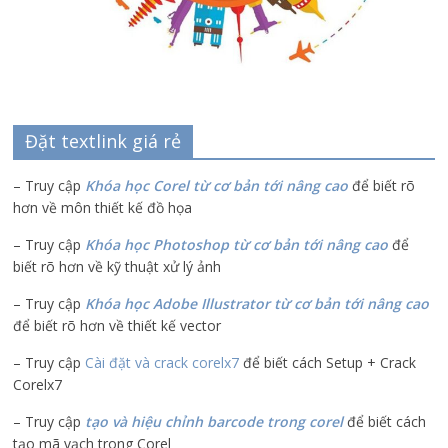
Đặt textlink giá rẻ
– Truy cập
Khóa học Corel từ cơ bản tới nâng cao
để biết rõ
hơn về môn thiết kế đồ họa
– Truy cập
Khóa học Photoshop từ cơ bản tới nâng cao
để
biết rõ hơn về kỹ thuật xử lý ảnh
– Truy cập
Khóa học Adobe Illustrator
từ cơ bản tới nâng cao
để biết rõ hơn về thiết kế vector
– Truy cập
Cài đặt và crack corelx7
để biết cách Setup + Crack
Corelx7
– Truy cập
tạo và hiệu chỉnh barcode trong corel
để biết cách
tạo mã vạch trong Corel