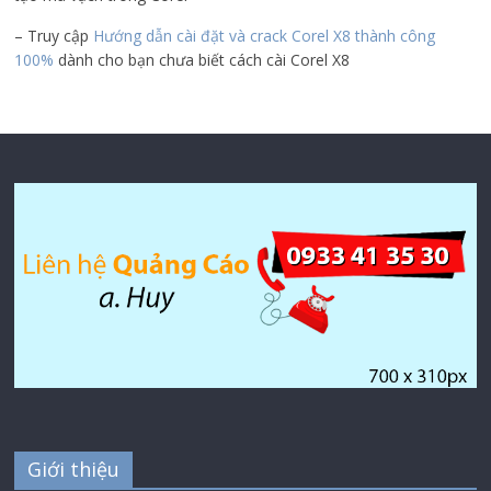
– Truy cập
Hướng dẫn cài đặt và crack Corel X8 thành công
100%
dành cho bạn chưa biết cách cài Corel X8
Giới thiệu