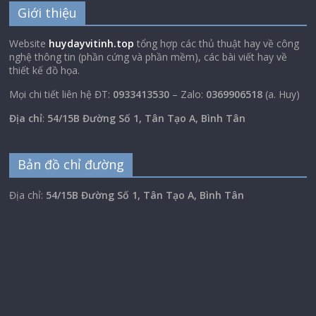
Giới thiệu
Website
huydayvitinh.top
tổng hợp các thủ thuật hay về công
nghệ thông tin (phần cứng và phần mềm), các bài viết hay về
thiết kế đồ họa.
Mọi chi tiết liên hệ ĐT:
0933413530
– Zalo:
0369906518
(a. Huy)
Địa chỉ
:
54/15B Đường Số 1, Tân Tạo A, Bình Tân
Bản đồ chỉ đường
Địa chỉ:
54/15B Đường Số 1, Tân Tạo A, Bình Tân