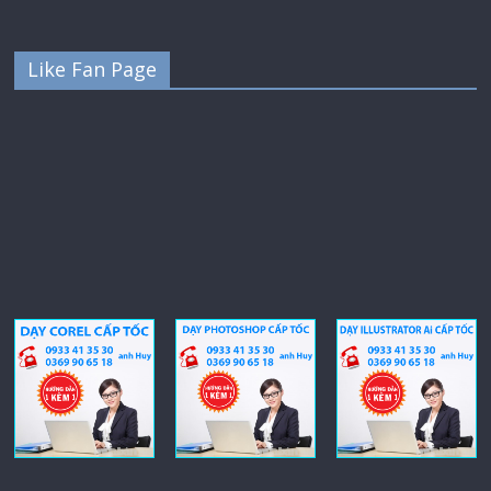
Like Fan Page