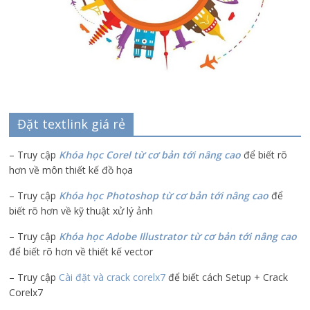
Đặt textlink giá rẻ
– Truy cập
Khóa học Corel từ cơ bản tới nâng cao
để biết rõ
hơn về môn thiết kế đồ họa
– Truy cập
Khóa học Photoshop từ cơ bản tới nâng cao
để
biết rõ hơn về kỹ thuật xử lý ảnh
– Truy cập
Khóa học Adobe Illustrator
từ cơ bản tới nâng cao
để biết rõ hơn về thiết kế vector
– Truy cập
Cài đặt và crack corelx7
để biết cách Setup + Crack
Corelx7