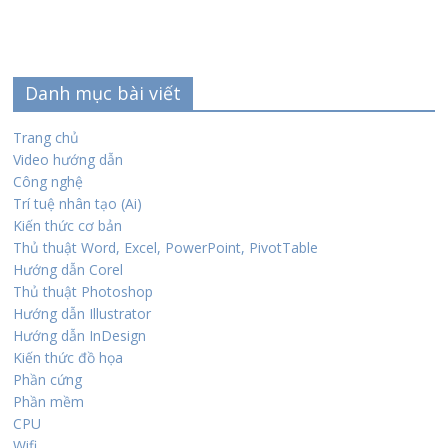
Danh mục bài viết
Trang chủ
Video hướng dẫn
Công nghệ
Trí tuệ nhân tạo (Ai)
Kiến thức cơ bản
Thủ thuật Word, Excel, PowerPoint, PivotTable
Hướng dẫn Corel
Thủ thuật Photoshop
Hướng dẫn Illustrator
Hướng dẫn InDesign
Kiến thức đồ họa
Phần cứng
Phần mềm
CPU
Wifi