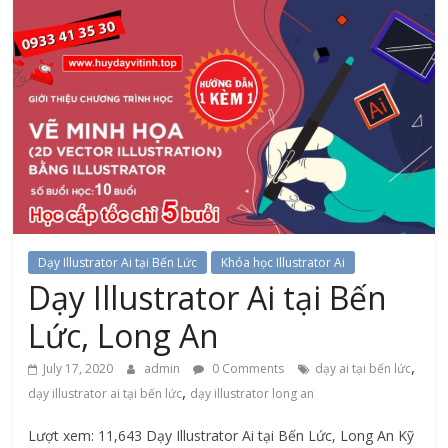
Dạy Illustrator Ai tại Bến Lức
Khóa học Illustrator Ai
Dạy Illustrator Ai tại Bến
Lức, Long An
,
July 17, 2020
admin
0 Comments
dạy ai tại bến lức
,
dạy illustrator ai tại bến lức
dạy illustrator long an
Lượt xem: 11,643 Dạy Illustrator Ai tại Bến Lức, Long An Kỹ