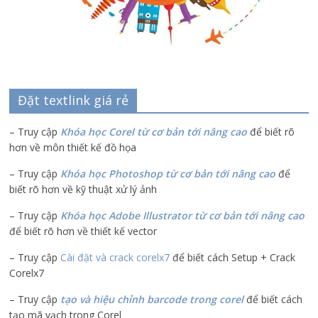
Đặt textlink giá rẻ
– Truy cập
Khóa học Corel từ cơ bản tới nâng cao
để biết rõ
hơn về môn thiết kế đồ họa
– Truy cập
Khóa học Photoshop từ cơ bản tới nâng cao
để
biết rõ hơn về kỹ thuật xử lý ảnh
– Truy cập
Khóa học Adobe Illustrator
từ cơ bản tới nâng cao
để biết rõ hơn về thiết kế vector
– Truy cập
Cài đặt và crack corelx7
để biết cách Setup + Crack
Corelx7
– Truy cập
tạo và hiệu chỉnh barcode trong corel
để biết cách
tạo mã vạch trong Corel