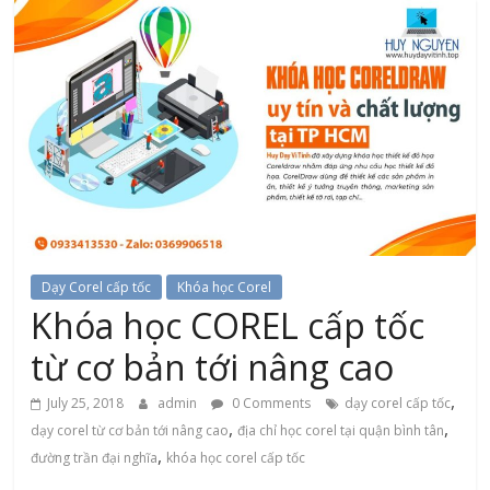
Dạy Corel cấp tốc
Khóa học Corel
Khóa học COREL cấp tốc
từ cơ bản tới nâng cao
,
July 25, 2018
admin
0 Comments
dạy corel cấp tốc
,
,
dạy corel từ cơ bản tới nâng cao
địa chỉ học corel tại quận bình tân
,
đường trần đại nghĩa
khóa học corel cấp tốc