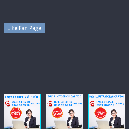
Like Fan Page