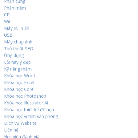
Phần cứng
Phần mềm
CPU
Wifi
Máy in, in ấn
USB
Máy chụp ảnh
Thủ thuật SEO
Ứng dụng
Lời hay ý đẹp
Kỹ năng mềm
Khóa học Word
Khóa học Excel
Khóa học Corel
Khóa học Photoshop
Khóa học Illustrator Ai
Khóa học thiết kế đồ họa
Khóa học vi tính văn phòng
Dịch vụ Website
Liên hệ
Học viên đánh giá