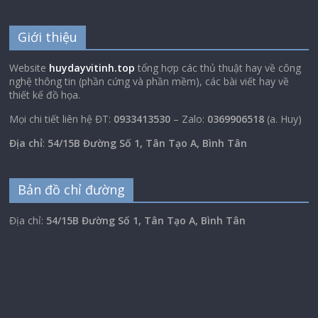
Giới thiệu
Website
huydayvitinh.top
tổng hợp các thủ thuật hay về công
nghệ thông tin (phần cứng và phần mềm), các bài viết hay về
thiết kế đồ họa.
Mọi chi tiết liên hệ ĐT:
0933413530
– Zalo:
0369906518
(a. Huy)
Địa chỉ
:
54/15B Đường Số 1, Tân Tạo A, Bình Tân
Bản đồ chỉ đường
Địa chỉ:
54/15B Đường Số 1, Tân Tạo A, Bình Tân