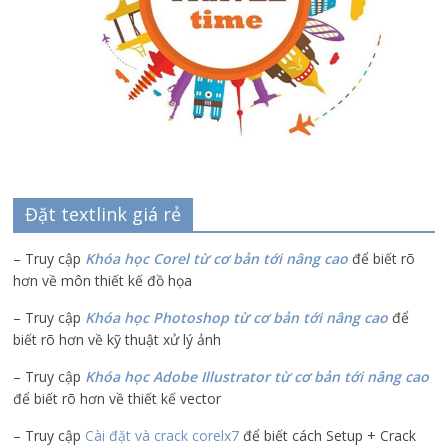
Đặt textlink giá rẻ
– Truy cập
Khóa học Corel từ cơ bản tới nâng cao
để biết rõ
hơn về môn thiết kế đồ họa
– Truy cập
Khóa học Photoshop từ cơ bản tới nâng cao
để
biết rõ hơn về kỹ thuật xử lý ảnh
– Truy cập
Khóa học Adobe Illustrator
từ cơ bản tới nâng cao
để biết rõ hơn về thiết kế vector
– Truy cập
Cài đặt và crack corelx7
để biết cách Setup + Crack