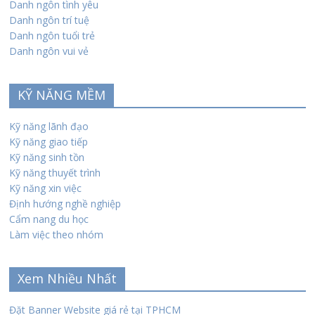
Danh ngôn tình yêu
Danh ngôn trí tuệ
Danh ngôn tuổi trẻ
Danh ngôn vui vẻ
KỸ NĂNG MỀM
Kỹ năng lãnh đạo
Kỹ năng giao tiếp
Kỹ năng sinh tồn
Kỹ năng thuyết trình
Kỹ năng xin việc
Định hướng nghề nghiệp
Cẩm nang du học
Làm việc theo nhóm
Xem Nhiều Nhất
Đặt Banner Website giá rẻ tại TPHCM