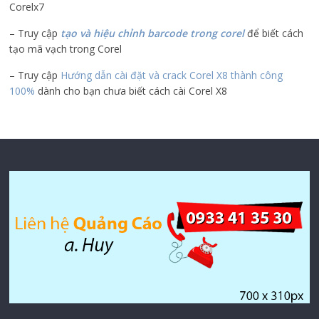
Corelx7
– Truy cập
tạo và hiệu chỉnh barcode trong corel
để biết cách
tạo mã vạch trong Corel
– Truy cập
Hướng dẫn cài đặt và crack Corel X8 thành công
100%
dành cho bạn chưa biết cách cài Corel X8